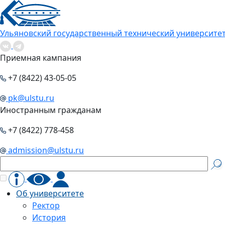
Ульяновский государственный технический университе
Приемная кампания
+7 (8422) 43-05-05
pk@ulstu.ru
Иностранным гражданам
+7 (8422) 778-458
admission@ulstu.ru
Об университете
Ректор
История