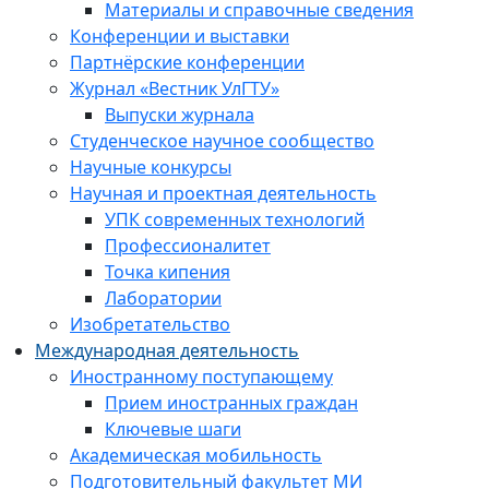
Материалы и справочные сведения
Конференции и выставки
Партнёрские конференции
Журнал «Вестник УлГТУ»
Выпуски журнала
Студенческое научное сообщество
Научные конкурсы
Научная и проектная деятельность
УПК современных технологий
Профессионалитет
Точка кипения
Лаборатории
Изобретательство
Международная деятельность
Иностранному поступающему
Прием иностранных граждан
Ключевые шаги
Академическая мобильность
Подготовительный факультет МИ