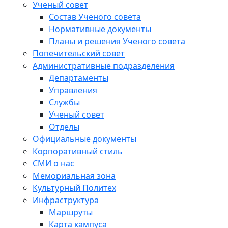
Ученый совет
Состав Ученого совета
Нормативные документы
Планы и решения Ученого совета
Попечительский совет
Административные подразделения
Департаменты
Управления
Службы
Ученый совет
Отделы
Официальные документы
Корпоративный стиль
СМИ о нас
Мемориальная зона
Культурный Политех
Инфраструктура
Маршруты
Карта кампуса