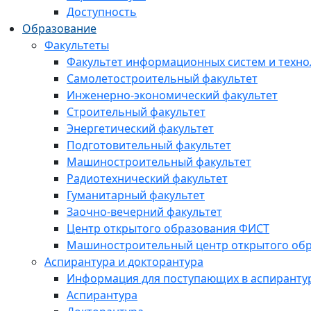
Доступность
Образование
Факультеты
Факультет информационных систем и техно
Самолетостроительный факультет
Инженерно-экономический факультет
Строительный факультет
Энергетический факультет
Подготовительный факультет
Машиностроительный факультет
Радиотехнический факультет
Гуманитарный факультет
Заочно-вечерний факультет
Центр открытого образования ФИСТ
Машиностроительный центр открытого обр
Аспирантура и докторантура
Информация для поступающих в аспиранту
Аспирантура