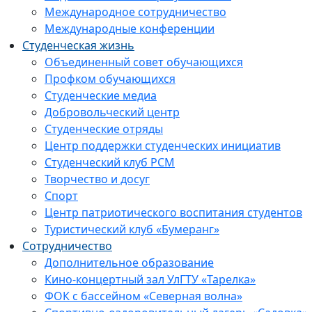
Международное сотрудничество
Международные конференции
Студенческая жизнь
Объединенный совет обучающихся
Профком обучающихся
Студенческие медиа
Добровольческий центр
Студенческие отряды
Центр поддержки студенческих инициатив
Студенческий клуб РСМ
Творчество и досуг
Спорт
Центр патриотического воспитания студентов
Туристический клуб «Бумеранг»
Сотрудничество
Дополнительное образование
Кино-концертный зал УлГТУ «Тарелка»
ФОК с бассейном «Северная волна»