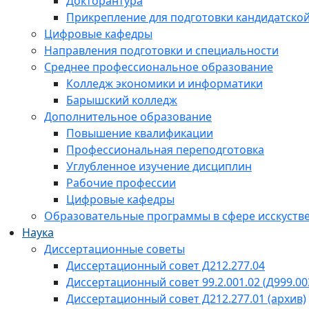
Докторантура
Прикрепление для подготовки кандидатско
Цифровые кафедры
Направления подготовки и специальности
Среднее профессиональное образование
Колледж экономики и информатики
Барышский колледж
Дополнительное образование
Повышение квалификации
Профессиональная переподготовка
Углубленное изучение дисциплин
Рабочие профессии
Цифровые кафедры
Образовательные программы в сфере исскустве
Наука
Диссертационные советы
Диссертационный совет Д212.277.04
Диссертационный совет 99.2.001.02 (Д999.00
Диссертационный совет Д212.277.01 (архив)