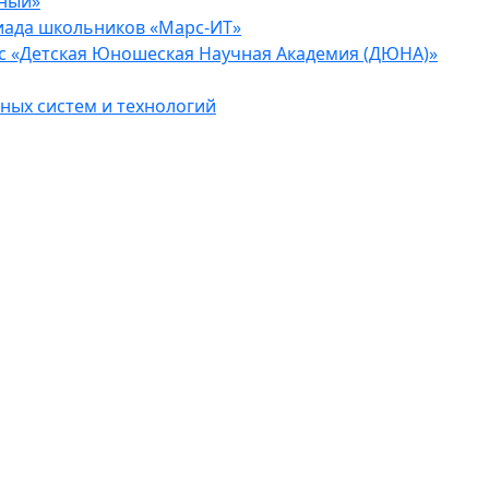
еный»
иада школьников «Марс-ИТ»
с «Детская Юношеская Научная Академия (ДЮНА)»
ых систем и технологий