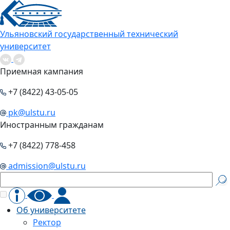
Ульяновский государственный технический
университет
Приемная кампания
+7 (8422) 43-05-05
pk@ulstu.ru
Иностранным гражданам
+7 (8422) 778-458
admission@ulstu.ru
Об университете
Ректор