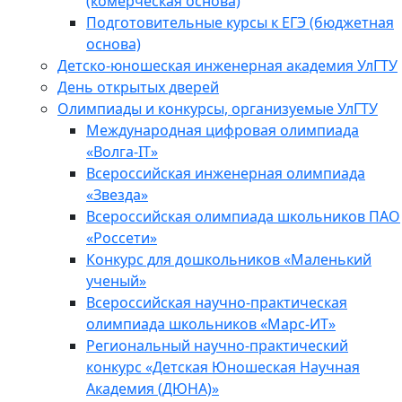
(комерческая основа)
Подготовительные курсы к ЕГЭ (бюджетная
основа)
Детско-юношеская инженерная академия УлГТУ
День открытых дверей
Олимпиады и конкурсы, организуемые УлГТУ
Международная цифровая олимпиада
«Волга-IT»
Всероссийская инженерная олимпиада
«Звезда»
Всероссийская олимпиада школьников ПАО
«Россети»
Конкурс для дошкольников «Маленький
ученый»
Всероссийская научно-практическая
олимпиада школьников «Марс-ИТ»
Региональный научно-практический
конкурс «Детская Юношеская Научная
Академия (ДЮНА)»