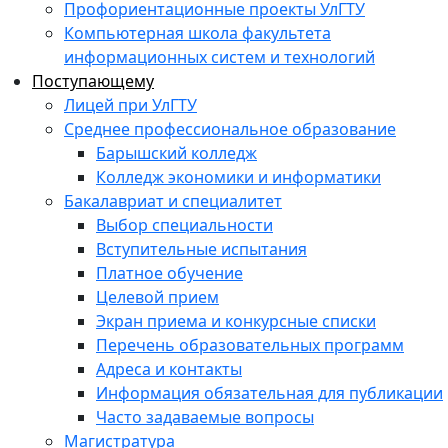
Профориентационные проекты УлГТУ
Компьютерная школа факультета
информационных систем и технологий
Поступающему
Лицей при УлГТУ
Среднее профессиональное образование
Барышский колледж
Колледж экономики и информатики
Бакалавриат и специалитет
Выбор специальности
Вступительные испытания
Платное обучение
Целевой прием
Экран приема и конкурсные списки
Перечень образовательных программ
Адреса и контакты
Информация обязательная для публикации
Часто задаваемые вопросы
Магистратура