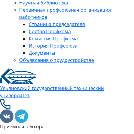
Научная библиотека
Первичная профсоюзная организация
работников
Страница председателя
Состав Профкома
Комиссия Профкома
История Профсоюза
Документы
Объявления о трудоустройстве
Ульяновский государственный технический
университет
Приемная ректора