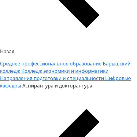
Назад
Среднее профессиональное образование
Барышский
колледж
Колледж экономики и информатики
Направления подготовки и специальности
Цифровые
кафедры
Аспирантура и докторантура