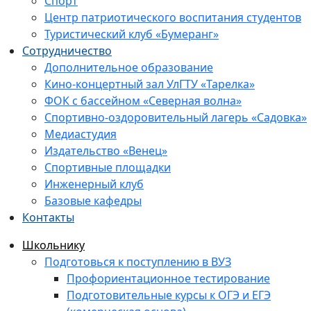
Спорт
Центр патриотического воспитания студентов
Туристический клуб «Бумеранг»
Сотрудничество
Дополнительное образование
Кино-концертный зал УлГТУ «Тарелка»
ФОК с бассейном «Северная волна»
Спортивно-оздоровительный лагерь «Садовка»
Медиастудия
Издательство «Венец»
Спортивные площадки
Инженерный клуб
Базовые кафедры
Контакты
Школьнику
Подготовься к поступлению в ВУЗ
Профориентационное тестирование
Подготовительные курсы к ОГЭ и ЕГЭ