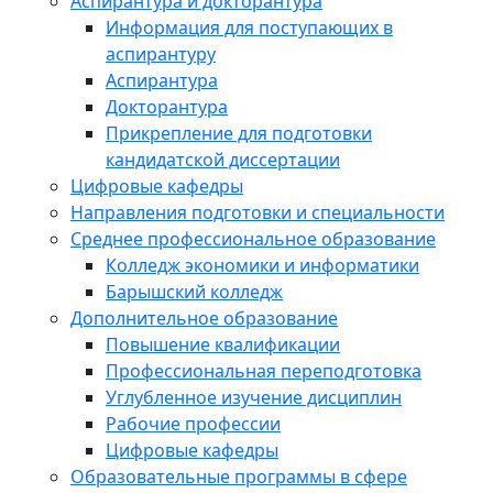
Аспирантура и докторантура
Информация для поступающих в
аспирантуру
Аспирантура
Докторантура
Прикрепление для подготовки
кандидатской диссертации
Цифровые кафедры
Направления подготовки и специальности
Среднее профессиональное образование
Колледж экономики и информатики
Барышский колледж
Дополнительное образование
Повышение квалификации
Профессиональная переподготовка
Углубленное изучение дисциплин
Рабочие профессии
Цифровые кафедры
Образовательные программы в сфере