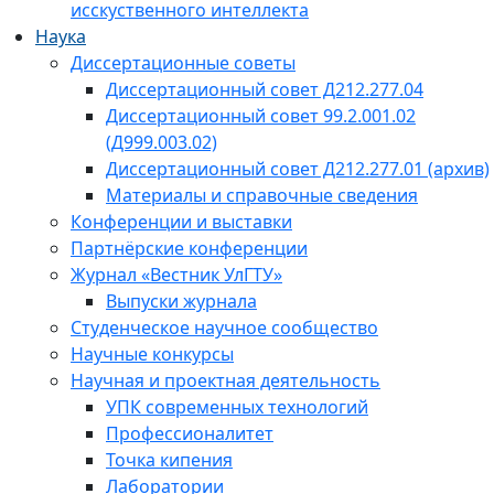
исскуственного интеллекта
Наука
Диссертационные советы
Диссертационный совет Д212.277.04
Диссертационный совет 99.2.001.02
(Д999.003.02)
Диссертационный совет Д212.277.01 (архив)
Материалы и справочные сведения
Конференции и выставки
Партнёрские конференции
Журнал «Вестник УлГТУ»
Выпуски журнала
Студенческое научное сообщество
Научные конкурсы
Научная и проектная деятельность
УПК современных технологий
Профессионалитет
Точка кипения
Лаборатории