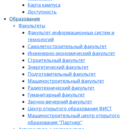
Карта кампуса
Доступность
Образование
Факультеты
Факультет информационных систем и
технологий
Самолетостроительный факультет
Инженерно-экономический факультет
Строительный факультет
Энергетический факультет
Подготовительный факультет
Машиностроительный факультет
Радиотехнический факультет
Гуманитарный факультет
Заочно-вечерний факультет
Центр открытого образования ФИСТ
Машиностроительный центр открытого
образования "Партнер"