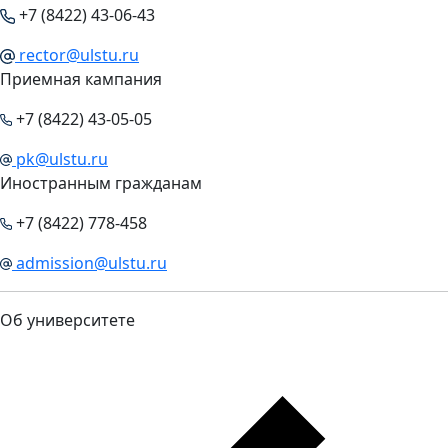
+7 (8422) 43-06-43
rector@ulstu.ru
Приемная кампания
+7 (8422) 43-05-05
pk@ulstu.ru
Иностранным гражданам
+7 (8422) 778-458
admission@ulstu.ru
Об университете