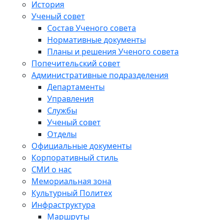
История
Ученый совет
Состав Ученого совета
Нормативные документы
Планы и решения Ученого совета
Попечительский совет
Административные подразделения
Департаменты
Управления
Службы
Ученый совет
Отделы
Официальные документы
Корпоративный стиль
СМИ о нас
Мемориальная зона
Культурный Политех
Инфраструктура
Маршруты