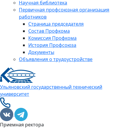
Научная библиотека
Первичная профсоюзная организация
работников
Страница председателя
Состав Профкома
Комиссия Профкома
История Профсоюза
Документы
Объявления о трудоустройстве
Ульяновский государственный технический
университет
Приемная ректора