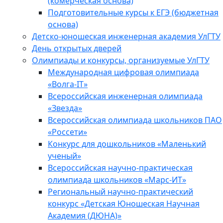
(комерческая основа)
Подготовительные курсы к ЕГЭ (бюджетная
основа)
Детско-юношеская инженерная академия УлГТУ
День открытых дверей
Олимпиады и конкурсы, организуемые УлГТУ
Международная цифровая олимпиада
«Волга-IT»
Всероссийская инженерная олимпиада
«Звезда»
Всероссийская олимпиада школьников ПАО
«Россети»
Конкурс для дошкольников «Маленький
ученый»
Всероссийская научно-практическая
олимпиада школьников «Марс-ИТ»
Региональный научно-практический
конкурс «Детская Юношеская Научная
Академия (ДЮНА)»