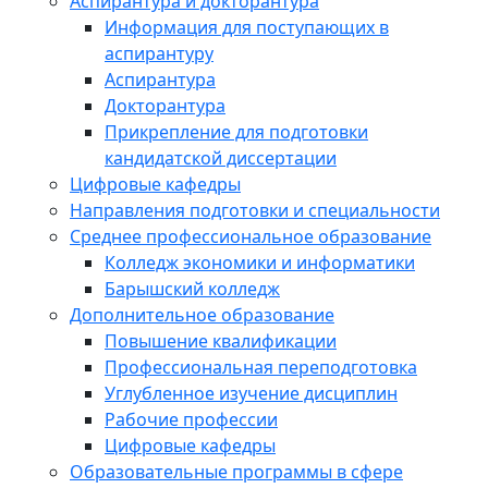
Аспирантура и докторантура
Информация для поступающих в
аспирантуру
Аспирантура
Докторантура
Прикрепление для подготовки
кандидатской диссертации
Цифровые кафедры
Направления подготовки и специальности
Среднее профессиональное образование
Колледж экономики и информатики
Барышский колледж
Дополнительное образование
Повышение квалификации
Профессиональная переподготовка
Углубленное изучение дисциплин
Рабочие профессии
Цифровые кафедры
Образовательные программы в сфере