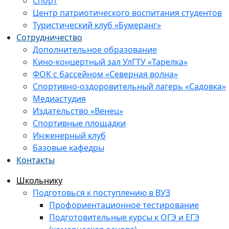
Спорт
Центр патриотического воспитания студентов
Туристический клуб «Бумеранг»
Сотрудничество
Дополнительное образование
Кино-концертный зал УлГТУ «Тарелка»
ФОК с бассейном «Северная волна»
Спортивно-оздоровительный лагерь «Садовка»
Медиастудия
Издательство «Венец»
Спортивные площадки
Инженерный клуб
Базовые кафедры
Контакты
Школьнику
Подготовься к поступлению в ВУЗ
Профориентационное тестирование
Подготовительные курсы к ОГЭ и ЕГЭ