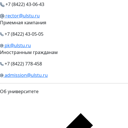
+7 (8422) 43-06-43
rector@ulstu.ru
Приемная кампания
+7 (8422) 43-05-05
pk@ulstu.ru
Иностранным гражданам
+7 (8422) 778-458
admission@ulstu.ru
Об университете