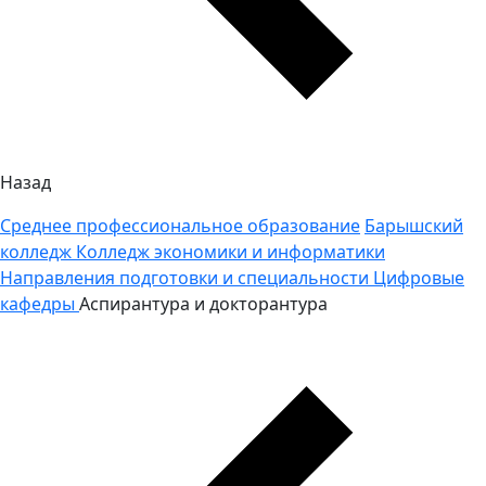
Назад
Среднее профессиональное образование
Барышский
колледж
Колледж экономики и информатики
Направления подготовки и специальности
Цифровые
кафедры
Аспирантура и докторантура