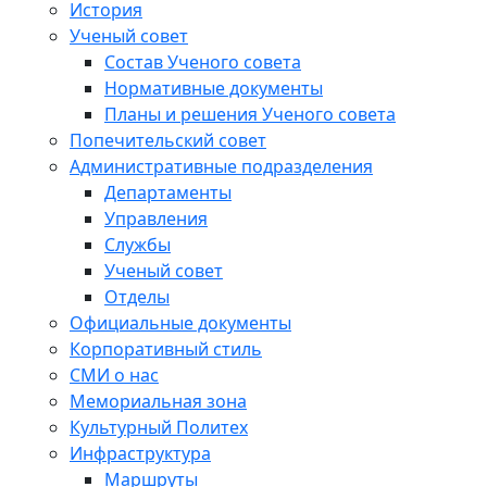
История
Ученый совет
Состав Ученого совета
Нормативные документы
Планы и решения Ученого совета
Попечительский совет
Административные подразделения
Департаменты
Управления
Службы
Ученый совет
Отделы
Официальные документы
Корпоративный стиль
СМИ о нас
Мемориальная зона
Культурный Политех
Инфраструктура
Маршруты