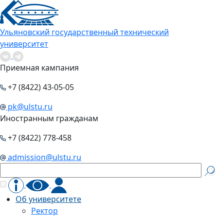
Ульяновский государственный технический
университет
Приемная кампания
+7 (8422) 43-05-05
pk@ulstu.ru
Иностранным гражданам
+7 (8422) 778-458
admission@ulstu.ru
Об университете
Ректор