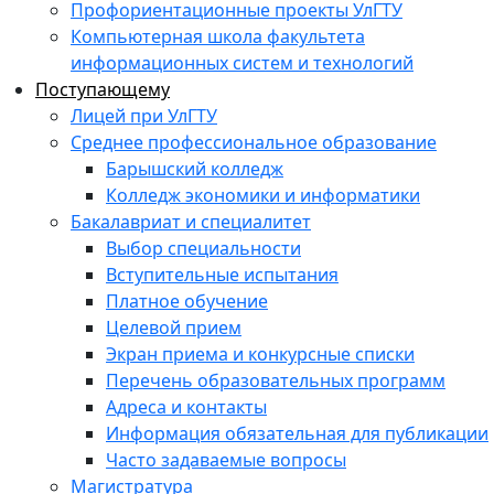
Профориентационные проекты УлГТУ
Компьютерная школа факультета
информационных систем и технологий
Поступающему
Лицей при УлГТУ
Среднее профессиональное образование
Барышский колледж
Колледж экономики и информатики
Бакалавриат и специалитет
Выбор специальности
Вступительные испытания
Платное обучение
Целевой прием
Экран приема и конкурсные списки
Перечень образовательных программ
Адреса и контакты
Информация обязательная для публикации
Часто задаваемые вопросы
Магистратура