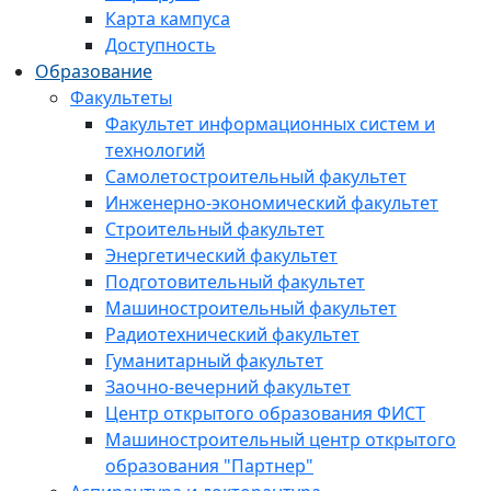
Карта кампуса
Доступность
Образование
Факультеты
Факультет информационных систем и
технологий
Самолетостроительный факультет
Инженерно-экономический факультет
Строительный факультет
Энергетический факультет
Подготовительный факультет
Машиностроительный факультет
Радиотехнический факультет
Гуманитарный факультет
Заочно-вечерний факультет
Центр открытого образования ФИСТ
Машиностроительный центр открытого
образования "Партнер"