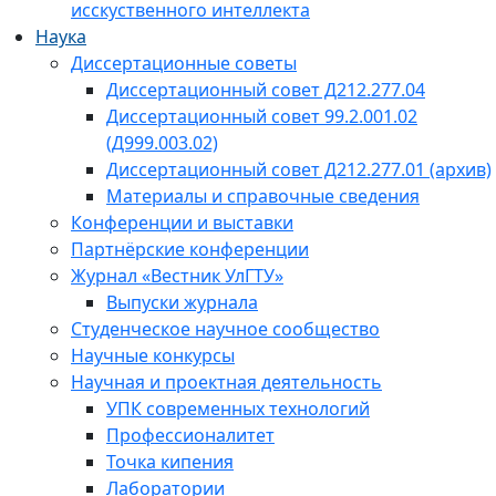
исскуственного интеллекта
Наука
Диссертационные советы
Диссертационный совет Д212.277.04
Диссертационный совет 99.2.001.02
(Д999.003.02)
Диссертационный совет Д212.277.01 (архив)
Материалы и справочные сведения
Конференции и выставки
Партнёрские конференции
Журнал «Вестник УлГТУ»
Выпуски журнала
Студенческое научное сообщество
Научные конкурсы
Научная и проектная деятельность
УПК современных технологий
Профессионалитет
Точка кипения
Лаборатории