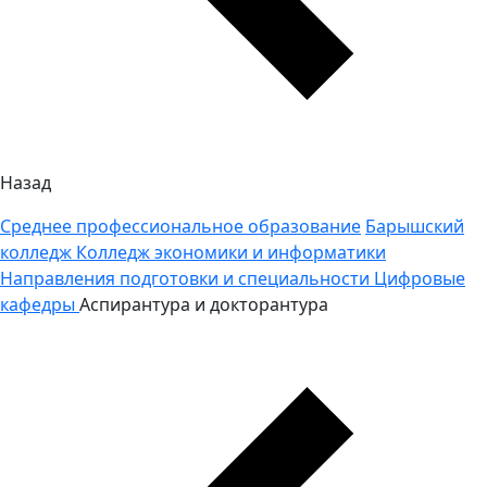
Назад
Среднее профессиональное образование
Барышский
колледж
Колледж экономики и информатики
Направления подготовки и специальности
Цифровые
кафедры
Аспирантура и докторантура