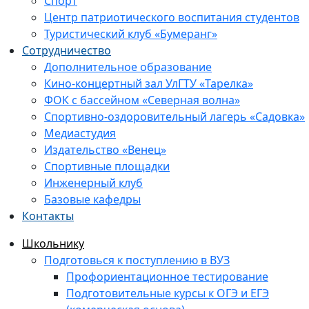
Спорт
Центр патриотического воспитания студентов
Туристический клуб «Бумеранг»
Сотрудничество
Дополнительное образование
Кино-концертный зал УлГТУ «Тарелка»
ФОК с бассейном «Северная волна»
Спортивно-оздоровительный лагерь «Садовка»
Медиастудия
Издательство «Венец»
Спортивные площадки
Инженерный клуб
Базовые кафедры
Контакты
Школьнику
Подготовься к поступлению в ВУЗ
Профориентационное тестирование
Подготовительные курсы к ОГЭ и ЕГЭ