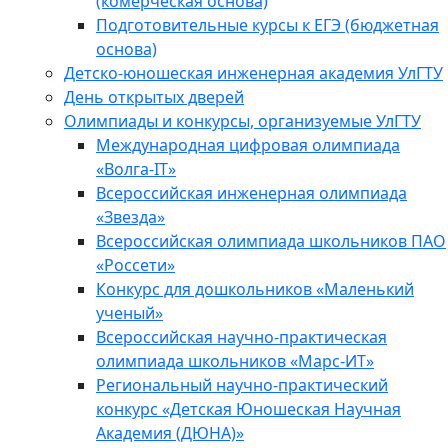
(комерческая основа)
Подготовительные курсы к ЕГЭ (бюджетная
основа)
Детско-юношеская инженерная академия УлГТУ
День открытых дверей
Олимпиады и конкурсы, организуемые УлГТУ
Международная цифровая олимпиада
«Волга-IT»
Всероссийская инженерная олимпиада
«Звезда»
Всероссийская олимпиада школьников ПАО
«Россети»
Конкурс для дошкольников «Маленький
ученый»
Всероссийская научно-практическая
олимпиада школьников «Марс-ИТ»
Региональный научно-практический
конкурс «Детская Юношеская Научная
Академия (ДЮНА)»