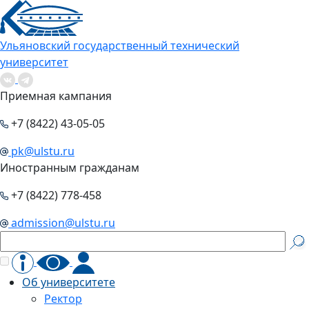
Ульяновский государственный технический
университет
Приемная кампания
+7 (8422) 43-05-05
pk@ulstu.ru
Иностранным гражданам
+7 (8422) 778-458
admission@ulstu.ru
Об университете
Ректор