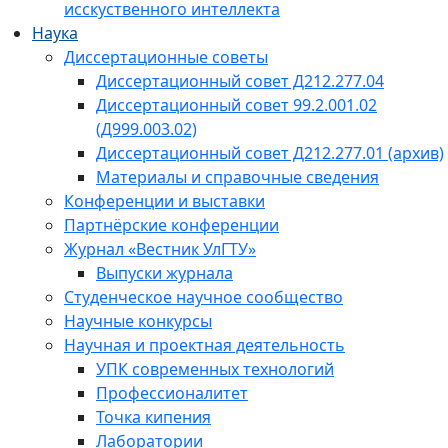
исскуственного интеллекта
Наука
Диссертационные советы
Диссертационный совет Д212.277.04
Диссертационный совет 99.2.001.02
(Д999.003.02)
Диссертационный совет Д212.277.01 (архив)
Материалы и справочные сведения
Конференции и выставки
Партнёрские конференции
Журнал «Вестник УлГТУ»
Выпуски журнала
Студенческое научное сообщество
Научные конкурсы
Научная и проектная деятельность
УПК современных технологий
Профессионалитет
Точка кипения
Лаборатории