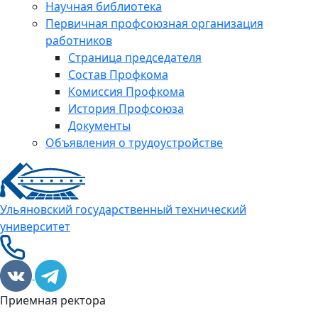
Научная библиотека
Первичная профсоюзная организация
работников
Страница председателя
Состав Профкома
Комиссия Профкома
История Профсоюза
Документы
Объявления о трудоустройстве
Ульяновский государственный технический
университет
Приемная ректора