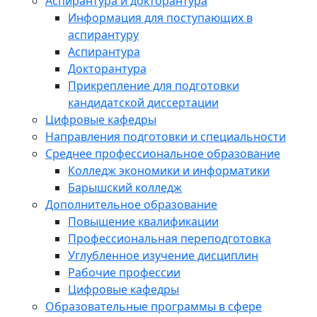
Аспирантура и докторантура
Информация для поступающих в
аспирантуру
Аспирантура
Докторантура
Прикрепление для подготовки
кандидатской диссертации
Цифровые кафедры
Направления подготовки и специальности
Среднее профессиональное образование
Колледж экономики и информатики
Барышский колледж
Дополнительное образование
Повышение квалификации
Профессиональная переподготовка
Углубленное изучение дисциплин
Рабочие профессии
Цифровые кафедры
Образовательные программы в сфере