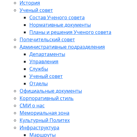
История
Ученый совет
Состав Ученого совета
Нормативные документы
Планы и решения Ученого совета
Попечительский совет
Административные подразделения
Департаменты
Управления
Службы
Ученый совет
Отделы
Официальные документы
Корпоративный стиль
СМИ о нас
Мемориальная зона
Культурный Политех
Инфраструктура
Маршруты