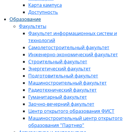
Карта кампуса
Доступность
Образование
Факультеты
Факультет информационных систем и
технологий
Самолетостроительный факультет
Инженерно-экономический факультет
Строительный факультет
Энергетический факультет
Подготовительный факультет
Машиностроительный факультет
Радиотехнический факультет
Гуманитарный факультет
Заочно-вечерний факультет
Центр открытого образования ФИСТ
Машиностроительный центр открытого
образования "Партнер"