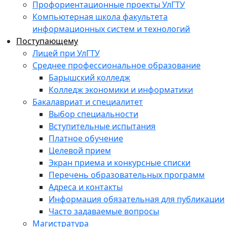
Профориентационные проекты УлГТУ
Компьютерная школа факультета
информационных систем и технологий
Поступающему
Лицей при УлГТУ
Среднее профессиональное образование
Барышский колледж
Колледж экономики и информатики
Бакалавриат и специалитет
Выбор специальности
Вступительные испытания
Платное обучение
Целевой прием
Экран приема и конкурсные списки
Перечень образовательных программ
Адреса и контакты
Информация обязательная для публикации
Часто задаваемые вопросы
Магистратура