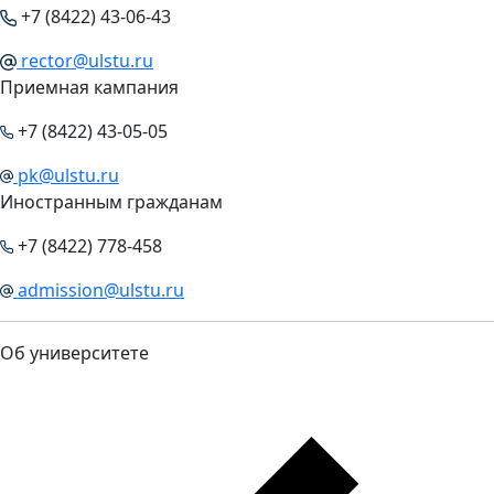
+7 (8422) 43-06-43
rector@ulstu.ru
Приемная кампания
+7 (8422) 43-05-05
pk@ulstu.ru
Иностранным гражданам
+7 (8422) 778-458
admission@ulstu.ru
Об университете