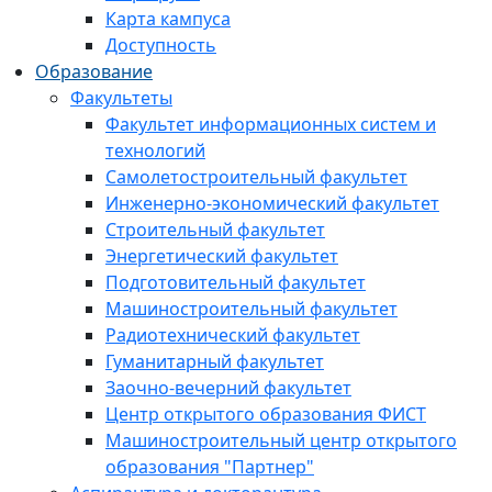
Карта кампуса
Доступность
Образование
Факультеты
Факультет информационных систем и
технологий
Самолетостроительный факультет
Инженерно-экономический факультет
Строительный факультет
Энергетический факультет
Подготовительный факультет
Машиностроительный факультет
Радиотехнический факультет
Гуманитарный факультет
Заочно-вечерний факультет
Центр открытого образования ФИСТ
Машиностроительный центр открытого
образования "Партнер"