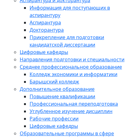
Аспирантура и докторантура
Информация для поступающих в
аспирантуру
Аспирантура
Докторантура
Прикрепление для подготовки
кандидатской диссертации
Цифровые кафедры
Направления подготовки и специальности
Среднее профессиональное образование
Колледж экономики и информатики
Барышский колледж
Дополнительное образование
Повышение квалификации
Профессиональная переподготовка
Углубленное изучение дисциплин
Рабочие профессии
Цифровые кафедры
Образовательные программы в сфере