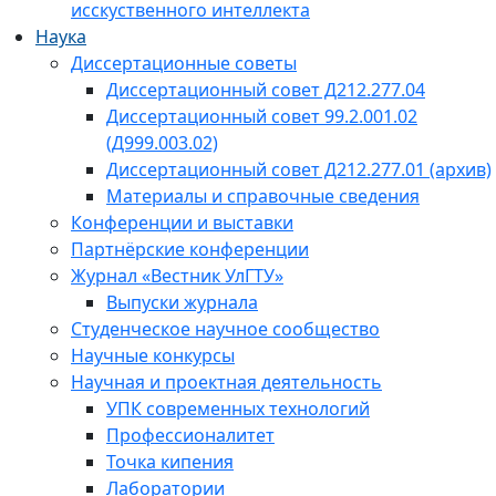
исскуственного интеллекта
Наука
Диссертационные советы
Диссертационный совет Д212.277.04
Диссертационный совет 99.2.001.02
(Д999.003.02)
Диссертационный совет Д212.277.01 (архив)
Материалы и справочные сведения
Конференции и выставки
Партнёрские конференции
Журнал «Вестник УлГТУ»
Выпуски журнала
Студенческое научное сообщество
Научные конкурсы
Научная и проектная деятельность
УПК современных технологий
Профессионалитет
Точка кипения
Лаборатории