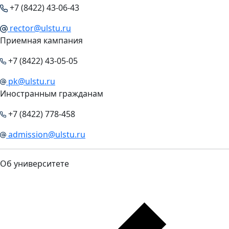
+7 (8422) 43-06-43
rector@ulstu.ru
Приемная кампания
+7 (8422) 43-05-05
pk@ulstu.ru
Иностранным гражданам
+7 (8422) 778-458
admission@ulstu.ru
Об университете