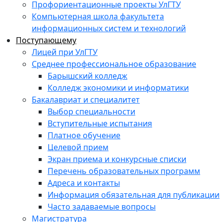
Профориентационные проекты УлГТУ
Компьютерная школа факультета
информационных систем и технологий
Поступающему
Лицей при УлГТУ
Среднее профессиональное образование
Барышский колледж
Колледж экономики и информатики
Бакалавриат и специалитет
Выбор специальности
Вступительные испытания
Платное обучение
Целевой прием
Экран приема и конкурсные списки
Перечень образовательных программ
Адреса и контакты
Информация обязательная для публикации
Часто задаваемые вопросы
Магистратура