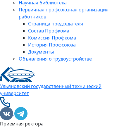
Научная библиотека
Первичная профсоюзная организация
работников
Страница председателя
Состав Профкома
Комиссия Профкома
История Профсоюза
Документы
Объявления о трудоустройстве
Ульяновский государственный технический
университет
Приемная ректора