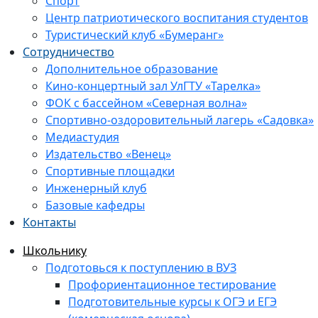
Спорт
Центр патриотического воспитания студентов
Туристический клуб «Бумеранг»
Сотрудничество
Дополнительное образование
Кино-концертный зал УлГТУ «Тарелка»
ФОК с бассейном «Северная волна»
Спортивно-оздоровительный лагерь «Садовка»
Медиастудия
Издательство «Венец»
Спортивные площадки
Инженерный клуб
Базовые кафедры
Контакты
Школьнику
Подготовься к поступлению в ВУЗ
Профориентационное тестирование
Подготовительные курсы к ОГЭ и ЕГЭ