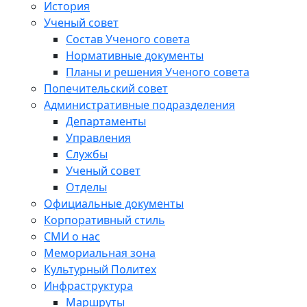
История
Ученый совет
Состав Ученого совета
Нормативные документы
Планы и решения Ученого совета
Попечительский совет
Административные подразделения
Департаменты
Управления
Службы
Ученый совет
Отделы
Официальные документы
Корпоративный стиль
СМИ о нас
Мемориальная зона
Культурный Политех
Инфраструктура
Маршруты