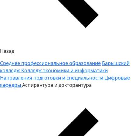
Назад
Среднее профессиональное образование
Барышский
колледж
Колледж экономики и информатики
Направления подготовки и специальности
Цифровые
кафедры
Аспирантура и докторантура