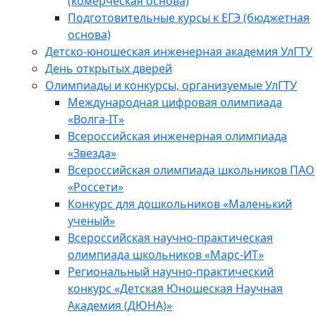
(комерческая основа)
Подготовительные курсы к ЕГЭ (бюджетная
основа)
Детско-юношеская инженерная академия УлГТУ
День открытых дверей
Олимпиады и конкурсы, организуемые УлГТУ
Международная цифровая олимпиада
«Волга-IT»
Всероссийская инженерная олимпиада
«Звезда»
Всероссийская олимпиада школьников ПАО
«Россети»
Конкурс для дошкольников «Маленький
ученый»
Всероссийская научно-практическая
олимпиада школьников «Марс-ИТ»
Региональный научно-практический
конкурс «Детская Юношеская Научная
Академия (ДЮНА)»