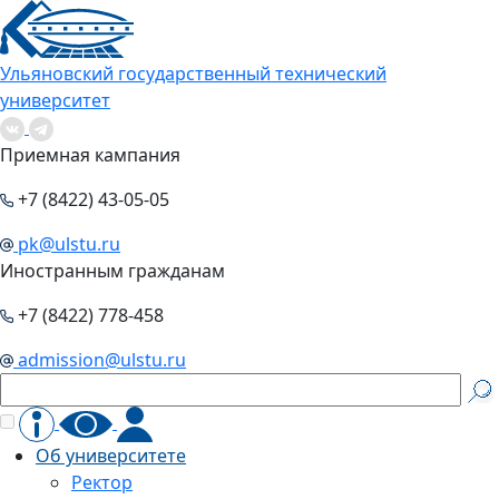
Ульяновский государственный технический
университет
Приемная кампания
+7 (8422) 43-05-05
pk@ulstu.ru
Иностранным гражданам
+7 (8422) 778-458
admission@ulstu.ru
Об университете
Ректор