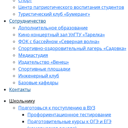
Спорт
Центр патриотического воспитания студентов
Туристический клуб «Бумеранг»
Сотрудничество
Дополнительное образование
Кино-концертный зал УлГТУ «Тарелка»
ФОК с бассейном «Северная волна»
Спортивно-оздоровительный лагерь «Садовка»
Медиастудия
Издательство «Венец»
Спортивные площадки
Инженерный клуб
Базовые кафедры
Контакты
Школьнику
Подготовься к поступлению в ВУЗ
Профориентационное тестирование
Подготовительные курсы к ОГЭ и ЕГЭ