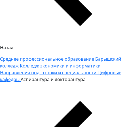
Назад
Среднее профессиональное образование
Барышский
колледж
Колледж экономики и информатики
Направления подготовки и специальности
Цифровые
кафедры
Аспирантура и докторантура