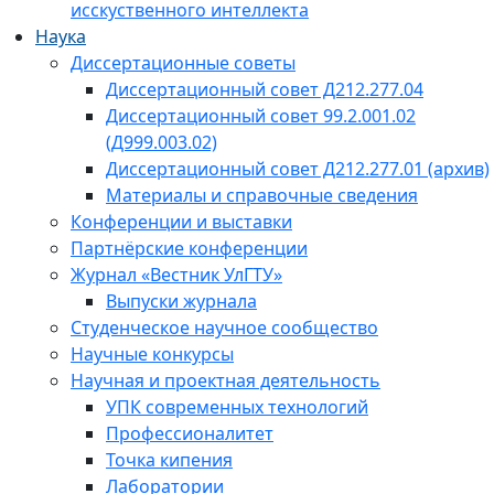
исскуственного интеллекта
Наука
Диссертационные советы
Диссертационный совет Д212.277.04
Диссертационный совет 99.2.001.02
(Д999.003.02)
Диссертационный совет Д212.277.01 (архив)
Материалы и справочные сведения
Конференции и выставки
Партнёрские конференции
Журнал «Вестник УлГТУ»
Выпуски журнала
Студенческое научное сообщество
Научные конкурсы
Научная и проектная деятельность
УПК современных технологий
Профессионалитет
Точка кипения
Лаборатории