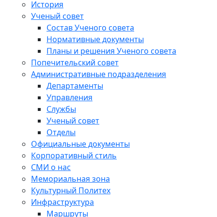
История
Ученый совет
Состав Ученого совета
Нормативные документы
Планы и решения Ученого совета
Попечительский совет
Административные подразделения
Департаменты
Управления
Службы
Ученый совет
Отделы
Официальные документы
Корпоративный стиль
СМИ о нас
Мемориальная зона
Культурный Политех
Инфраструктура
Маршруты