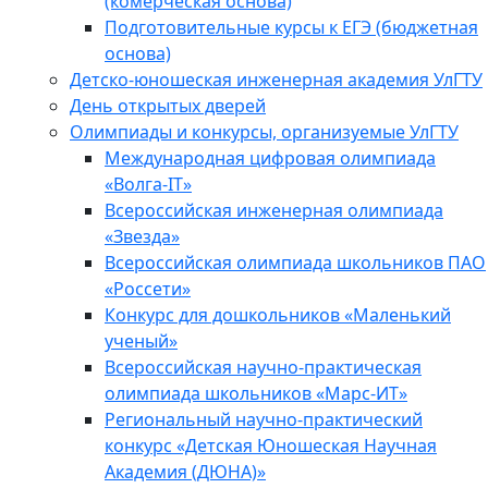
(комерческая основа)
Подготовительные курсы к ЕГЭ (бюджетная
основа)
Детско-юношеская инженерная академия УлГТУ
День открытых дверей
Олимпиады и конкурсы, организуемые УлГТУ
Международная цифровая олимпиада
«Волга-IT»
Всероссийская инженерная олимпиада
«Звезда»
Всероссийская олимпиада школьников ПАО
«Россети»
Конкурс для дошкольников «Маленький
ученый»
Всероссийская научно-практическая
олимпиада школьников «Марс-ИТ»
Региональный научно-практический
конкурс «Детская Юношеская Научная
Академия (ДЮНА)»