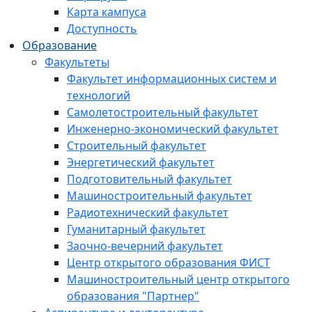
Карта кампуса
Доступность
Образование
Факультеты
Факультет информационных систем и
технологий
Самолетостроительный факультет
Инженерно-экономический факультет
Строительный факультет
Энергетический факультет
Подготовительный факультет
Машиностроительный факультет
Радиотехнический факультет
Гуманитарный факультет
Заочно-вечерний факультет
Центр открытого образования ФИСТ
Машиностроительный центр открытого
образования "Партнер"