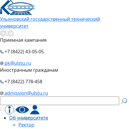
Ульяновский государственный технический
университет
Приемная кампания
+7 (8422) 43-05-05
pk@ulstu.ru
Иностранным гражданам
+7 (8422) 778-458
admission@ulstu.ru
Об университете
Ректор