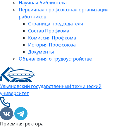
Научная библиотека
Первичная профсоюзная организация
работников
Страница председателя
Состав Профкома
Комиссия Профкома
История Профсоюза
Документы
Объявления о трудоустройстве
Ульяновский государственный технический
университет
Приемная ректора