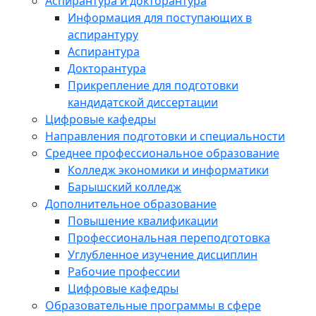
Аспирантура и докторантура
Информация для поступающих в
аспирантуру
Аспирантура
Докторантура
Прикрепление для подготовки
кандидатской диссертации
Цифровые кафедры
Направления подготовки и специальности
Среднее профессиональное образование
Колледж экономики и информатики
Барышский колледж
Дополнительное образование
Повышение квалификации
Профессиональная переподготовка
Углубленное изучение дисциплин
Рабочие профессии
Цифровые кафедры
Образовательные программы в сфере