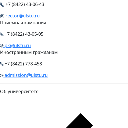
+7 (8422) 43-06-43
rector@ulstu.ru
Приемная кампания
+7 (8422) 43-05-05
pk@ulstu.ru
Иностранным гражданам
+7 (8422) 778-458
admission@ulstu.ru
Об университете