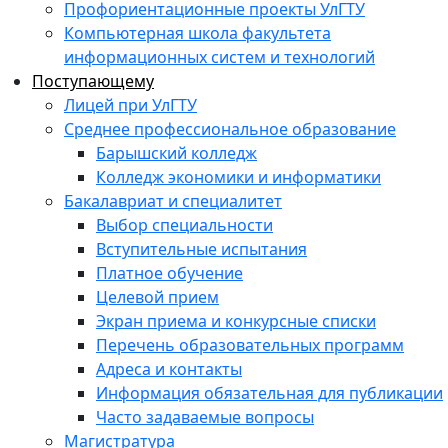
Профориентационные проекты УлГТУ
Компьютерная школа факультета
информационных систем и технологий
Поступающему
Лицей при УлГТУ
Среднее профессиональное образование
Барышский колледж
Колледж экономики и информатики
Бакалавриат и специалитет
Выбор специальности
Вступительные испытания
Платное обучение
Целевой прием
Экран приема и конкурсные списки
Перечень образовательных программ
Адреса и контакты
Информация обязательная для публикации
Часто задаваемые вопросы
Магистратура