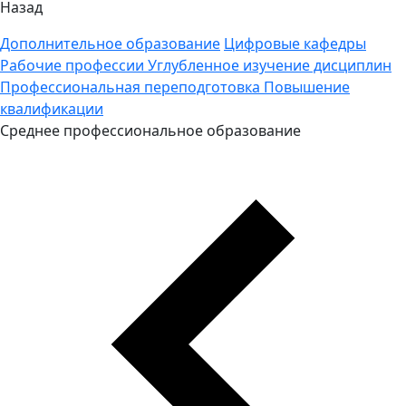
Назад
Дополнительное образование
Цифровые кафедры
Рабочие профессии
Углубленное изучение дисциплин
Профессиональная переподготовка
Повышение
квалификации
Среднее профессиональное образование