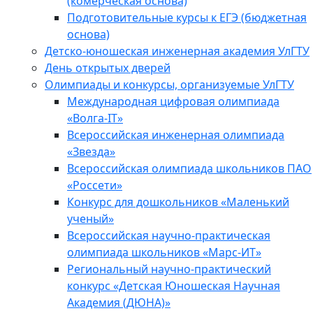
(комерческая основа)
Подготовительные курсы к ЕГЭ (бюджетная
основа)
Детско-юношеская инженерная академия УлГТУ
День открытых дверей
Олимпиады и конкурсы, организуемые УлГТУ
Международная цифровая олимпиада
«Волга-IT»
Всероссийская инженерная олимпиада
«Звезда»
Всероссийская олимпиада школьников ПАО
«Россети»
Конкурс для дошкольников «Маленький
ученый»
Всероссийская научно-практическая
олимпиада школьников «Марс-ИТ»
Региональный научно-практический
конкурс «Детская Юношеская Научная
Академия (ДЮНА)»