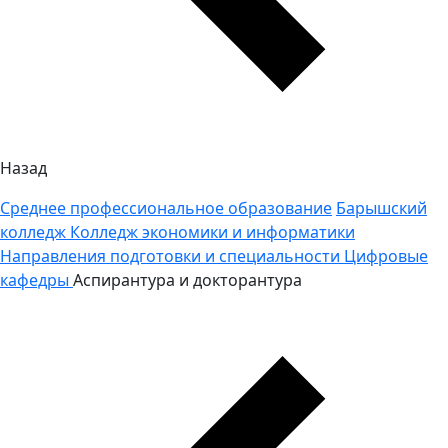
Назад
Среднее профессиональное образование
Барышский
колледж
Колледж экономики и информатики
Направления подготовки и специальности
Цифровые
кафедры
Аспирантура и докторантура