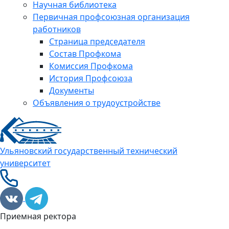
Научная библиотека
Первичная профсоюзная организация
работников
Страница председателя
Состав Профкома
Комиссия Профкома
История Профсоюза
Документы
Объявления о трудоустройстве
Ульяновский государственный технический
университет
Приемная ректора