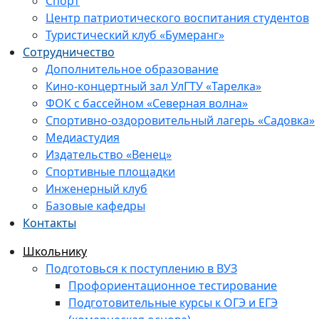
Спорт
Центр патриотического воспитания студентов
Туристический клуб «Бумеранг»
Сотрудничество
Дополнительное образование
Кино-концертный зал УлГТУ «Тарелка»
ФОК с бассейном «Северная волна»
Спортивно-оздоровительный лагерь «Садовка»
Медиастудия
Издательство «Венец»
Спортивные площадки
Инженерный клуб
Базовые кафедры
Контакты
Школьнику
Подготовься к поступлению в ВУЗ
Профориентационное тестирование
Подготовительные курсы к ОГЭ и ЕГЭ