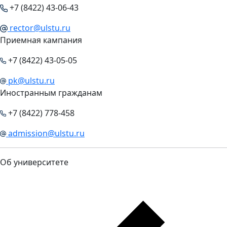
+7 (8422) 43-06-43
rector@ulstu.ru
Приемная кампания
+7 (8422) 43-05-05
pk@ulstu.ru
Иностранным гражданам
+7 (8422) 778-458
admission@ulstu.ru
Об университете