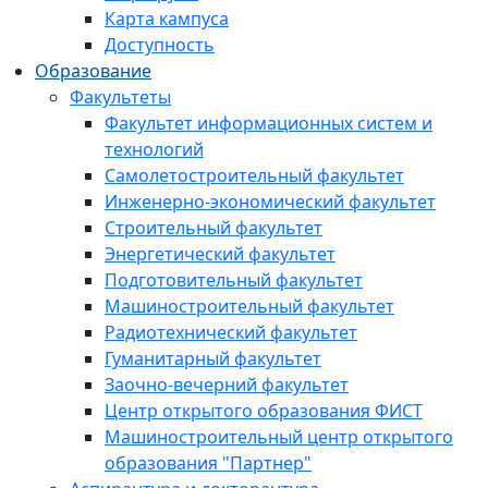
Карта кампуса
Доступность
Образование
Факультеты
Факультет информационных систем и
технологий
Самолетостроительный факультет
Инженерно-экономический факультет
Строительный факультет
Энергетический факультет
Подготовительный факультет
Машиностроительный факультет
Радиотехнический факультет
Гуманитарный факультет
Заочно-вечерний факультет
Центр открытого образования ФИСТ
Машиностроительный центр открытого
образования "Партнер"