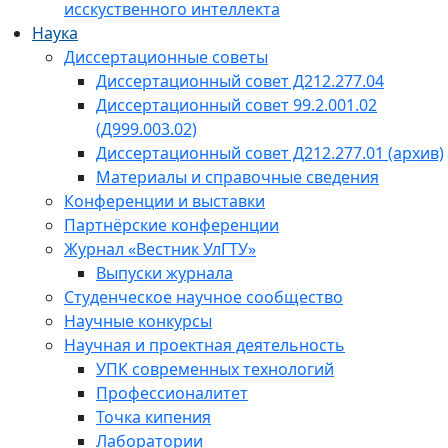
исскуственного интеллекта
Наука
Диссертационные советы
Диссертационный совет Д212.277.04
Диссертационный совет 99.2.001.02
(Д999.003.02)
Диссертационный совет Д212.277.01 (архив)
Материалы и справочные сведения
Конференции и выставки
Партнёрские конференции
Журнал «Вестник УлГТУ»
Выпуски журнала
Студенческое научное сообщество
Научные конкурсы
Научная и проектная деятельность
УПК современных технологий
Профессионалитет
Точка кипения
Лаборатории