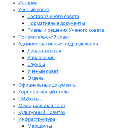
История
Ученый совет
Состав Ученого совета
Нормативные документы
Планы и решения Ученого совета
Попечительский совет
Административные подразделения
Департаменты
Управления
Службы
Ученый совет
Отделы
Официальные документы
Корпоративный стиль
СМИ о нас
Мемориальная зона
Культурный Политех
Инфраструктура
Маршруты