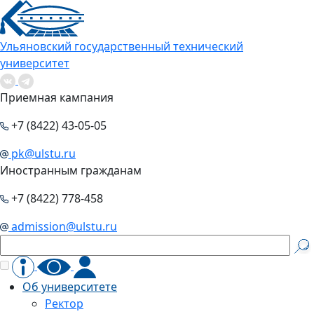
Ульяновский государственный технический
университет
Приемная кампания
+7 (8422) 43-05-05
pk@ulstu.ru
Иностранным гражданам
+7 (8422) 778-458
admission@ulstu.ru
Об университете
Ректор