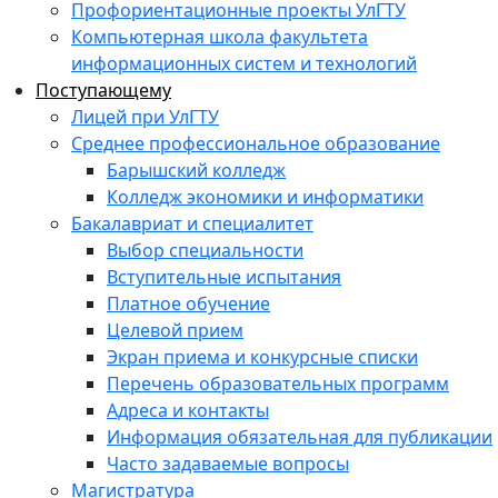
Профориентационные проекты УлГТУ
Компьютерная школа факультета
информационных систем и технологий
Поступающему
Лицей при УлГТУ
Среднее профессиональное образование
Барышский колледж
Колледж экономики и информатики
Бакалавриат и специалитет
Выбор специальности
Вступительные испытания
Платное обучение
Целевой прием
Экран приема и конкурсные списки
Перечень образовательных программ
Адреса и контакты
Информация обязательная для публикации
Часто задаваемые вопросы
Магистратура