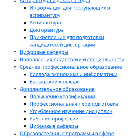
Аспирантура и докторантура
Информация для поступающих в
аспирантуру
Аспирантура
Докторантура
Прикрепление для подготовки
кандидатской диссертации
Цифровые кафедры
Направления подготовки и специальности
Среднее профессиональное образование
Колледж экономики и информатики
Барышский колледж
Дополнительное образование
Повышение квалификации
Профессиональная переподготовка
Углубленное изучение дисциплин
Рабочие профессии
Цифровые кафедры
Образовательные программы в сфере