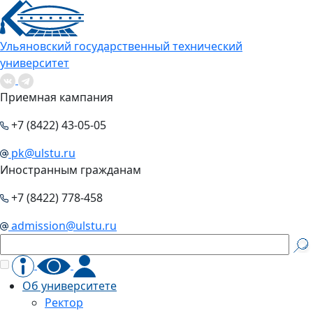
Ульяновский государственный технический
университет
Приемная кампания
+7 (8422) 43-05-05
pk@ulstu.ru
Иностранным гражданам
+7 (8422) 778-458
admission@ulstu.ru
Об университете
Ректор