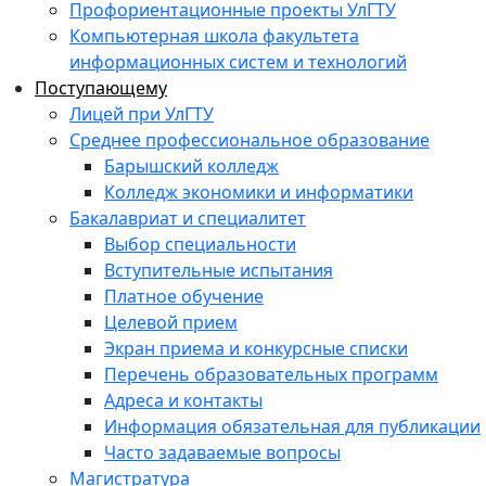
Профориентационные проекты УлГТУ
Компьютерная школа факультета
информационных систем и технологий
Поступающему
Лицей при УлГТУ
Среднее профессиональное образование
Барышский колледж
Колледж экономики и информатики
Бакалавриат и специалитет
Выбор специальности
Вступительные испытания
Платное обучение
Целевой прием
Экран приема и конкурсные списки
Перечень образовательных программ
Адреса и контакты
Информация обязательная для публикации
Часто задаваемые вопросы
Магистратура