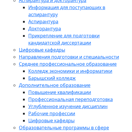
Аспирантура и докторантура
Информация для поступающих в
аспирантуру
Аспирантура
Докторантура
Прикрепление для подготовки
кандидатской диссертации
Цифровые кафедры
Направления подготовки и специальности
Среднее профессиональное образование
Колледж экономики и информатики
Барышский колледж
Дополнительное образование
Повышение квалификации
Профессиональная переподготовка
Углубленное изучение дисциплин
Рабочие профессии
Цифровые кафедры
Образовательные программы в сфере