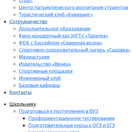
Спорт
Центр патриотического воспитания студентов
Туристический клуб «Бумеранг»
Сотрудничество
Дополнительное образование
Кино-концертный зал УлГТУ «Тарелка»
ФОК с бассейном «Северная волна»
Спортивно-оздоровительный лагерь «Садовка»
Медиастудия
Издательство «Венец»
Спортивные площадки
Инженерный клуб
Базовые кафедры
Контакты
Школьнику
Подготовься к поступлению в ВУЗ
Профориентационное тестирование
Подготовительные курсы к ОГЭ и ЕГЭ