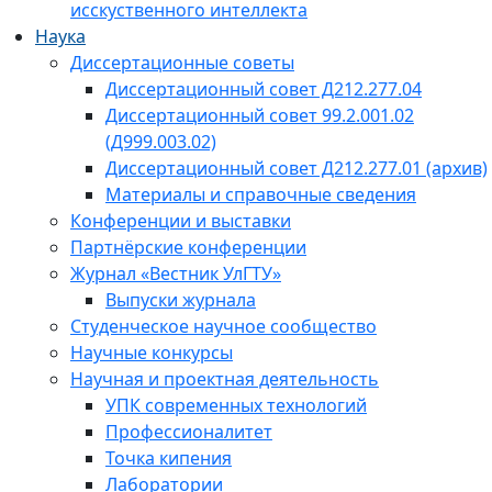
исскуственного интеллекта
Наука
Диссертационные советы
Диссертационный совет Д212.277.04
Диссертационный совет 99.2.001.02
(Д999.003.02)
Диссертационный совет Д212.277.01 (архив)
Материалы и справочные сведения
Конференции и выставки
Партнёрские конференции
Журнал «Вестник УлГТУ»
Выпуски журнала
Студенческое научное сообщество
Научные конкурсы
Научная и проектная деятельность
УПК современных технологий
Профессионалитет
Точка кипения
Лаборатории