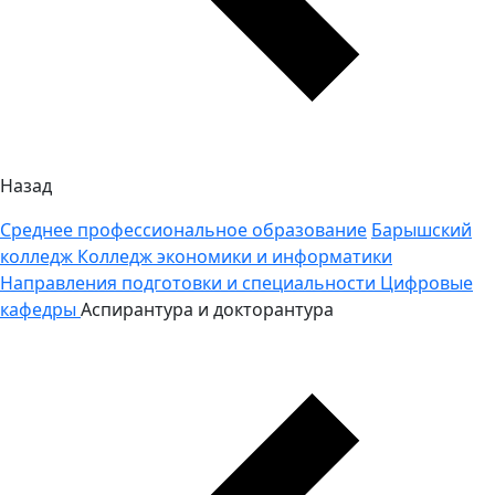
Назад
Среднее профессиональное образование
Барышский
колледж
Колледж экономики и информатики
Направления подготовки и специальности
Цифровые
кафедры
Аспирантура и докторантура