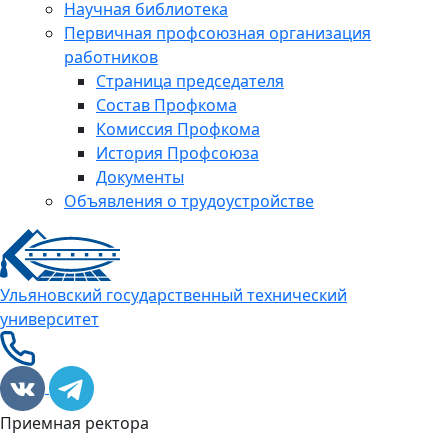
Научная библиотека
Первичная профсоюзная организация
работников
Страница председателя
Состав Профкома
Комиссия Профкома
История Профсоюза
Документы
Объявления о трудоустройстве
Ульяновский государственный технический
университет
Приемная ректора