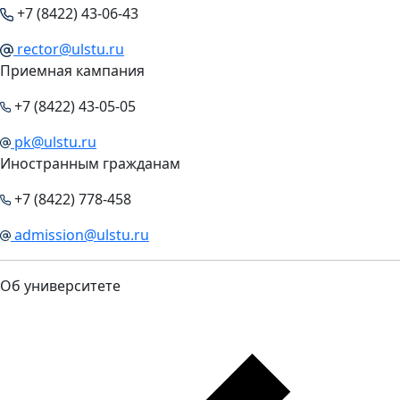
+7 (8422) 43-06-43
rector@ulstu.ru
Приемная кампания
+7 (8422) 43-05-05
pk@ulstu.ru
Иностранным гражданам
+7 (8422) 778-458
admission@ulstu.ru
Об университете