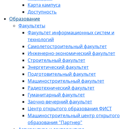
Карта кампуса
Доступность
Образование
Факультеты
Факультет информационных систем и
технологий
Самолетостроительный факультет
Инженерно-экономический факультет
Строительный факультет
Энергетический факультет
Подготовительный факультет
Машиностроительный факультет
Радиотехнический факультет
Гуманитарный факультет
Заочно-вечерний факультет
Центр открытого образования ФИСТ
Машиностроительный центр открытого
образования "Партнер"