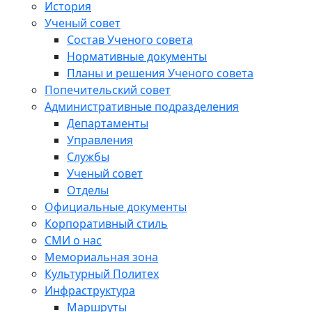
История
Ученый совет
Состав Ученого совета
Нормативные документы
Планы и решения Ученого совета
Попечительский совет
Административные подразделения
Департаменты
Управления
Службы
Ученый совет
Отделы
Официальные документы
Корпоративный стиль
СМИ о нас
Мемориальная зона
Культурный Политех
Инфраструктура
Маршруты