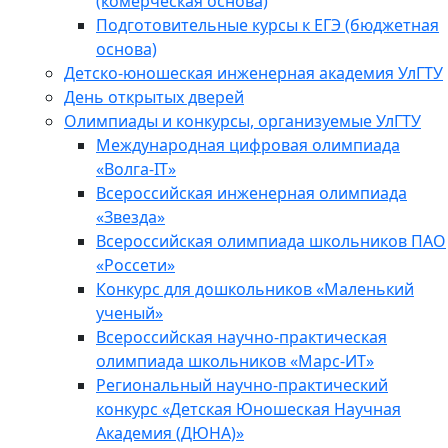
(комерческая основа)
Подготовительные курсы к ЕГЭ (бюджетная
основа)
Детско-юношеская инженерная академия УлГТУ
День открытых дверей
Олимпиады и конкурсы, организуемые УлГТУ
Международная цифровая олимпиада
«Волга-IT»
Всероссийская инженерная олимпиада
«Звезда»
Всероссийская олимпиада школьников ПАО
«Россети»
Конкурс для дошкольников «Маленький
ученый»
Всероссийская научно-практическая
олимпиада школьников «Марс-ИТ»
Региональный научно-практический
конкурс «Детская Юношеская Научная
Академия (ДЮНА)»