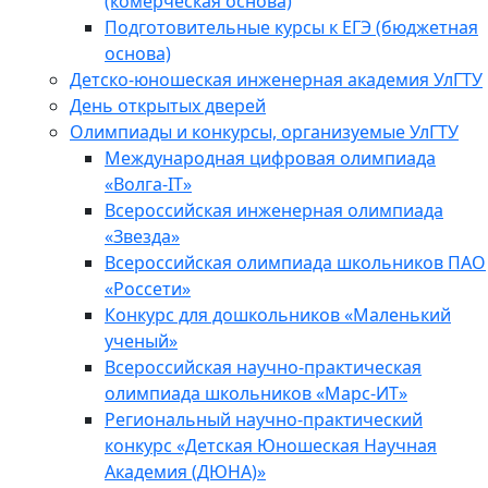
(комерческая основа)
Подготовительные курсы к ЕГЭ (бюджетная
основа)
Детско-юношеская инженерная академия УлГТУ
День открытых дверей
Олимпиады и конкурсы, организуемые УлГТУ
Международная цифровая олимпиада
«Волга-IT»
Всероссийская инженерная олимпиада
«Звезда»
Всероссийская олимпиада школьников ПАО
«Россети»
Конкурс для дошкольников «Маленький
ученый»
Всероссийская научно-практическая
олимпиада школьников «Марс-ИТ»
Региональный научно-практический
конкурс «Детская Юношеская Научная
Академия (ДЮНА)»