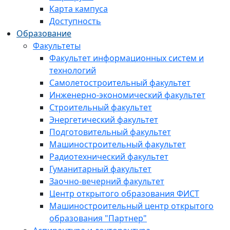
Карта кампуса
Доступность
Образование
Факультеты
Факультет информационных систем и
технологий
Самолетостроительный факультет
Инженерно-экономический факультет
Строительный факультет
Энергетический факультет
Подготовительный факультет
Машиностроительный факультет
Радиотехнический факультет
Гуманитарный факультет
Заочно-вечерний факультет
Центр открытого образования ФИСТ
Машиностроительный центр открытого
образования "Партнер"