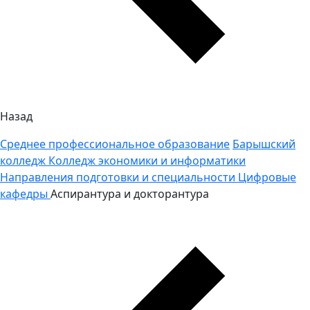
Назад
Среднее профессиональное образование
Барышский
колледж
Колледж экономики и информатики
Направления подготовки и специальности
Цифровые
кафедры
Аспирантура и докторантура