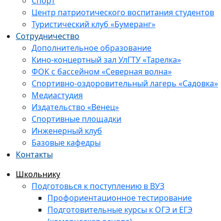
Спорт
Центр патриотического воспитания студентов
Туристический клуб «Бумеранг»
Сотрудничество
Дополнительное образование
Кино-концертный зал УлГТУ «Тарелка»
ФОК с бассейном «Северная волна»
Спортивно-оздоровительный лагерь «Садовка»
Медиастудия
Издательство «Венец»
Спортивные площадки
Инженерный клуб
Базовые кафедры
Контакты
Школьнику
Подготовься к поступлению в ВУЗ
Профориентационное тестирование
Подготовительные курсы к ОГЭ и ЕГЭ