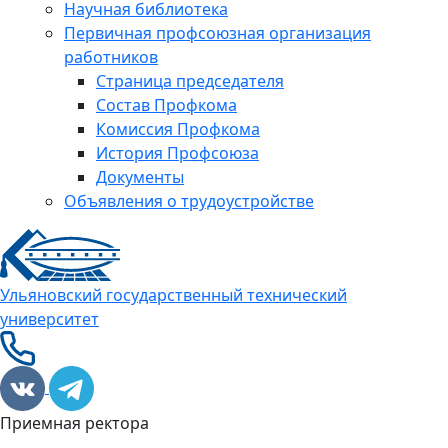
Научная библиотека
Первичная профсоюзная организация
работников
Страница председателя
Состав Профкома
Комиссия Профкома
История Профсоюза
Документы
Объявления о трудоустройстве
Ульяновский государственный технический
университет
Приемная ректора