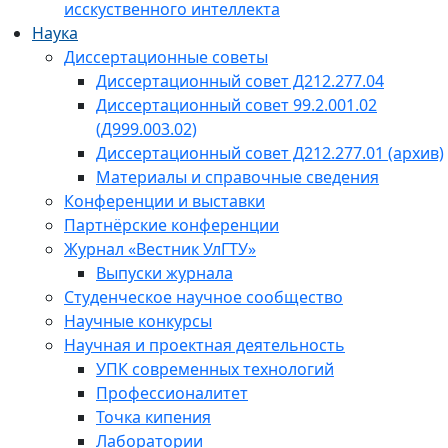
исскуственного интеллекта
Наука
Диссертационные советы
Диссертационный совет Д212.277.04
Диссертационный совет 99.2.001.02
(Д999.003.02)
Диссертационный совет Д212.277.01 (архив)
Материалы и справочные сведения
Конференции и выставки
Партнёрские конференции
Журнал «Вестник УлГТУ»
Выпуски журнала
Студенческое научное сообщество
Научные конкурсы
Научная и проектная деятельность
УПК современных технологий
Профессионалитет
Точка кипения
Лаборатории