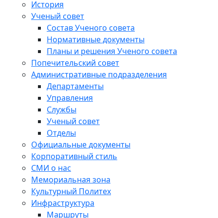
История
Ученый совет
Состав Ученого совета
Нормативные документы
Планы и решения Ученого совета
Попечительский совет
Административные подразделения
Департаменты
Управления
Службы
Ученый совет
Отделы
Официальные документы
Корпоративный стиль
СМИ о нас
Мемориальная зона
Культурный Политех
Инфраструктура
Маршруты