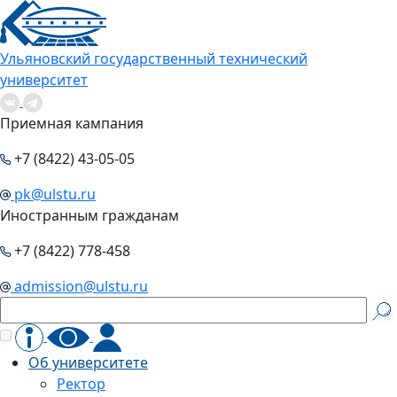
Ульяновский государственный технический
университет
Приемная кампания
+7 (8422) 43-05-05
pk@ulstu.ru
Иностранным гражданам
+7 (8422) 778-458
admission@ulstu.ru
Об университете
Ректор