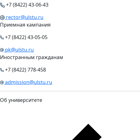
+7 (8422) 43-06-43
rector@ulstu.ru
Приемная кампания
+7 (8422) 43-05-05
pk@ulstu.ru
Иностранным гражданам
+7 (8422) 778-458
admission@ulstu.ru
Об университете