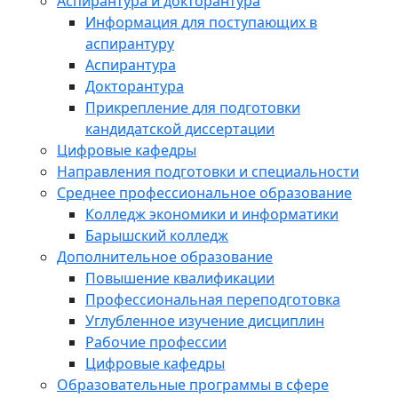
Аспирантура и докторантура
Информация для поступающих в
аспирантуру
Аспирантура
Докторантура
Прикрепление для подготовки
кандидатской диссертации
Цифровые кафедры
Направления подготовки и специальности
Среднее профессиональное образование
Колледж экономики и информатики
Барышский колледж
Дополнительное образование
Повышение квалификации
Профессиональная переподготовка
Углубленное изучение дисциплин
Рабочие профессии
Цифровые кафедры
Образовательные программы в сфере