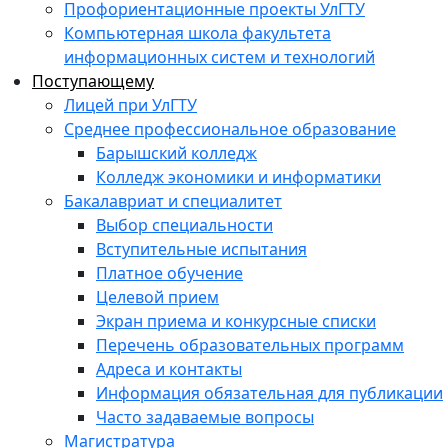
Профориентационные проекты УлГТУ
Компьютерная школа факультета
информационных систем и технологий
Поступающему
Лицей при УлГТУ
Среднее профессиональное образование
Барышский колледж
Колледж экономики и информатики
Бакалавриат и специалитет
Выбор специальности
Вступительные испытания
Платное обучение
Целевой прием
Экран приема и конкурсные списки
Перечень образовательных программ
Адреса и контакты
Информация обязательная для публикации
Часто задаваемые вопросы
Магистратура