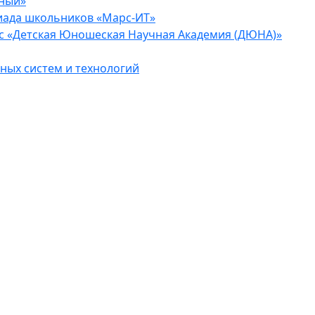
еный»
иада школьников «Марс-ИТ»
с «Детская Юношеская Научная Академия (ДЮНА)»
ых систем и технологий