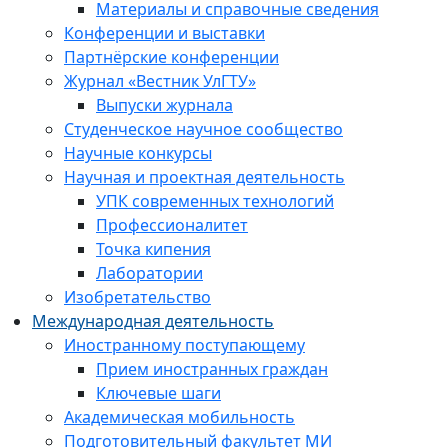
Материалы и справочные сведения
Конференции и выставки
Партнёрские конференции
Журнал «Вестник УлГТУ»
Выпуски журнала
Студенческое научное сообщество
Научные конкурсы
Научная и проектная деятельность
УПК современных технологий
Профессионалитет
Точка кипения
Лаборатории
Изобретательство
Международная деятельность
Иностранному поступающему
Прием иностранных граждан
Ключевые шаги
Академическая мобильность
Подготовительный факультет МИ