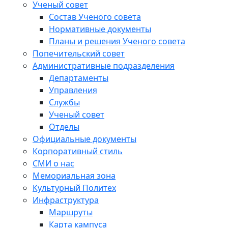
Ученый совет
Состав Ученого совета
Нормативные документы
Планы и решения Ученого совета
Попечительский совет
Административные подразделения
Департаменты
Управления
Службы
Ученый совет
Отделы
Официальные документы
Корпоративный стиль
СМИ о нас
Мемориальная зона
Культурный Политех
Инфраструктура
Маршруты
Карта кампуса