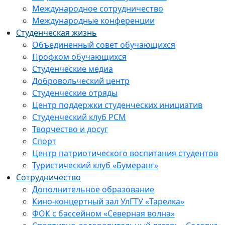
Международное сотрудничество
Международные конференции
Студенческая жизнь
Объединенный совет обучающихся
Профком обучающихся
Студенческие медиа
Добровольческий центр
Студенческие отряды
Центр поддержки студенческих инициатив
Студенческий клуб РСМ
Творчество и досуг
Спорт
Центр патриотического воспитания студентов
Туристический клуб «Бумеранг»
Сотрудничество
Дополнительное образование
Кино-концертный зал УлГТУ «Тарелка»
ФОК с бассейном «Северная волна»