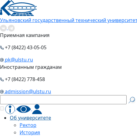
Ульяновский государственный технический университе
Приемная кампания
+7 (8422) 43-05-05
pk@ulstu.ru
Иностранным гражданам
+7 (8422) 778-458
admission@ulstu.ru
Об университете
Ректор
История