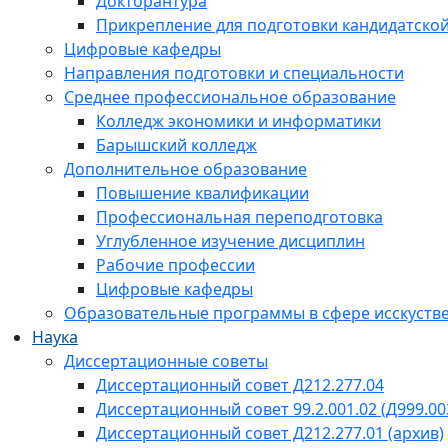
Докторантура
Прикрепление для подготовки кандидатско
Цифровые кафедры
Направления подготовки и специальности
Среднее профессиональное образование
Колледж экономики и информатики
Барышский колледж
Дополнительное образование
Повышение квалификации
Профессиональная переподготовка
Углубленное изучение дисциплин
Рабочие профессии
Цифровые кафедры
Образовательные программы в сфере исскустве
Наука
Диссертационные советы
Диссертационный совет Д212.277.04
Диссертационный совет 99.2.001.02 (Д999.00
Диссертационный совет Д212.277.01 (архив)