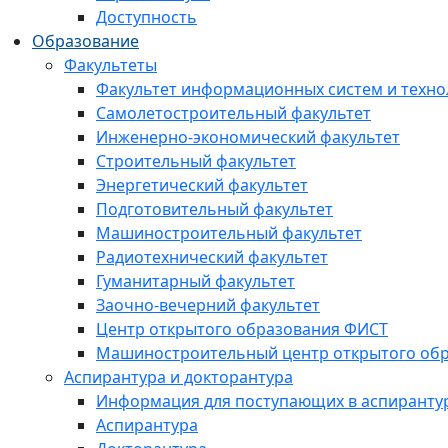
Доступность
Образование
Факультеты
Факультет информационных систем и техно
Самолетостроительный факультет
Инженерно-экономический факультет
Строительный факультет
Энергетический факультет
Подготовительный факультет
Машиностроительный факультет
Радиотехнический факультет
Гуманитарный факультет
Заочно-вечерний факультет
Центр открытого образования ФИСТ
Машиностроительный центр открытого обр
Аспирантура и докторантура
Информация для поступающих в аспиранту
Аспирантура