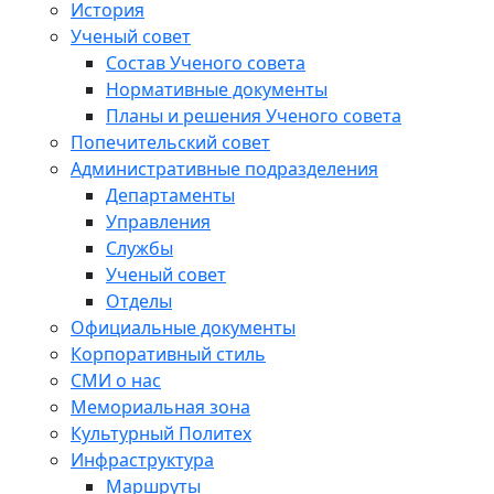
История
Ученый совет
Состав Ученого совета
Нормативные документы
Планы и решения Ученого совета
Попечительский совет
Административные подразделения
Департаменты
Управления
Службы
Ученый совет
Отделы
Официальные документы
Корпоративный стиль
СМИ о нас
Мемориальная зона
Культурный Политех
Инфраструктура
Маршруты