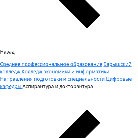
Назад
Среднее профессиональное образование
Барышский
колледж
Колледж экономики и информатики
Направления подготовки и специальности
Цифровые
кафедры
Аспирантура и докторантура