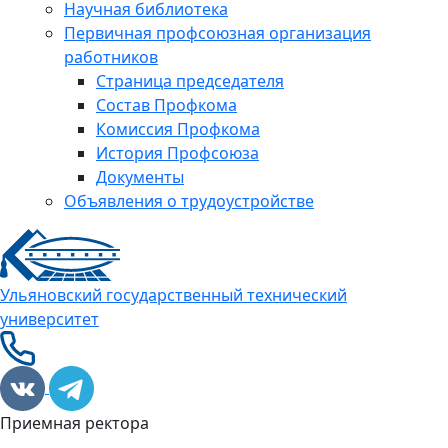
Научная библиотека
Первичная профсоюзная организация
работников
Страница председателя
Состав Профкома
Комиссия Профкома
История Профсоюза
Документы
Объявления о трудоустройстве
Ульяновский государственный технический
университет
Приемная ректора