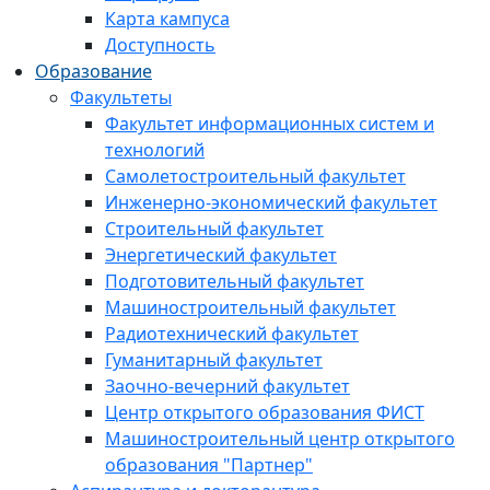
Карта кампуса
Доступность
Образование
Факультеты
Факультет информационных систем и
технологий
Самолетостроительный факультет
Инженерно-экономический факультет
Строительный факультет
Энергетический факультет
Подготовительный факультет
Машиностроительный факультет
Радиотехнический факультет
Гуманитарный факультет
Заочно-вечерний факультет
Центр открытого образования ФИСТ
Машиностроительный центр открытого
образования "Партнер"