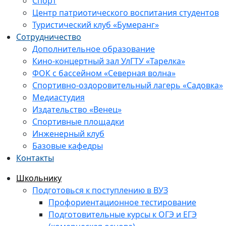
Спорт
Центр патриотического воспитания студентов
Туристический клуб «Бумеранг»
Сотрудничество
Дополнительное образование
Кино-концертный зал УлГТУ «Тарелка»
ФОК с бассейном «Северная волна»
Спортивно-оздоровительный лагерь «Садовка»
Медиастудия
Издательство «Венец»
Спортивные площадки
Инженерный клуб
Базовые кафедры
Контакты
Школьнику
Подготовься к поступлению в ВУЗ
Профориентационное тестирование
Подготовительные курсы к ОГЭ и ЕГЭ