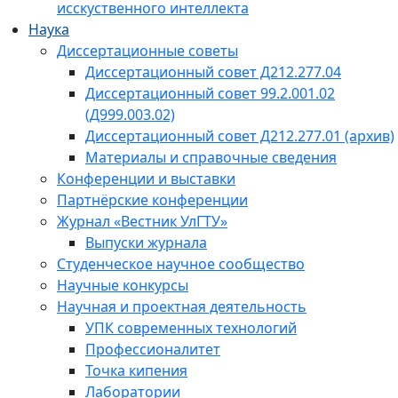
исскуственного интеллекта
Наука
Диссертационные советы
Диссертационный совет Д212.277.04
Диссертационный совет 99.2.001.02
(Д999.003.02)
Диссертационный совет Д212.277.01 (архив)
Материалы и справочные сведения
Конференции и выставки
Партнёрские конференции
Журнал «Вестник УлГТУ»
Выпуски журнала
Студенческое научное сообщество
Научные конкурсы
Научная и проектная деятельность
УПК современных технологий
Профессионалитет
Точка кипения
Лаборатории