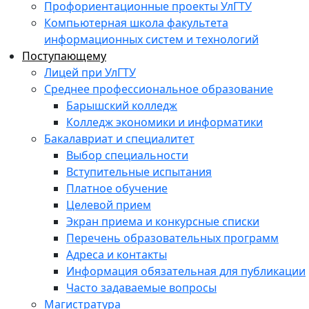
Профориентационные проекты УлГТУ
Компьютерная школа факультета
информационных систем и технологий
Поступающему
Лицей при УлГТУ
Среднее профессиональное образование
Барышский колледж
Колледж экономики и информатики
Бакалавриат и специалитет
Выбор специальности
Вступительные испытания
Платное обучение
Целевой прием
Экран приема и конкурсные списки
Перечень образовательных программ
Адреса и контакты
Информация обязательная для публикации
Часто задаваемые вопросы
Магистратура