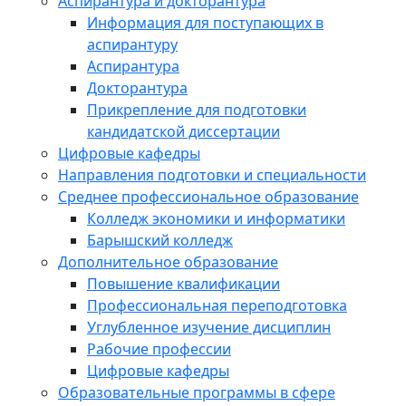
Аспирантура и докторантура
Информация для поступающих в
аспирантуру
Аспирантура
Докторантура
Прикрепление для подготовки
кандидатской диссертации
Цифровые кафедры
Направления подготовки и специальности
Среднее профессиональное образование
Колледж экономики и информатики
Барышский колледж
Дополнительное образование
Повышение квалификации
Профессиональная переподготовка
Углубленное изучение дисциплин
Рабочие профессии
Цифровые кафедры
Образовательные программы в сфере