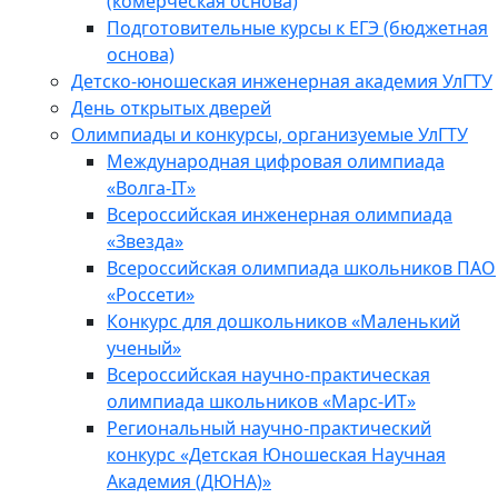
(комерческая основа)
Подготовительные курсы к ЕГЭ (бюджетная
основа)
Детско-юношеская инженерная академия УлГТУ
День открытых дверей
Олимпиады и конкурсы, организуемые УлГТУ
Международная цифровая олимпиада
«Волга-IT»
Всероссийская инженерная олимпиада
«Звезда»
Всероссийская олимпиада школьников ПАО
«Россети»
Конкурс для дошкольников «Маленький
ученый»
Всероссийская научно-практическая
олимпиада школьников «Марс-ИТ»
Региональный научно-практический
конкурс «Детская Юношеская Научная
Академия (ДЮНА)»