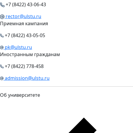
+7 (8422) 43-06-43
rector@ulstu.ru
Приемная кампания
+7 (8422) 43-05-05
pk@ulstu.ru
Иностранным гражданам
+7 (8422) 778-458
admission@ulstu.ru
Об университете