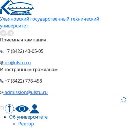
Ульяновский государственный технический
университет
Приемная кампания
+7 (8422) 43-05-05
pk@ulstu.ru
Иностранным гражданам
+7 (8422) 778-458
admission@ulstu.ru
Об университете
Ректор