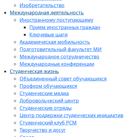
Изобретательство
Международная деятельность
Иностранному поступающему
Прием иностранных граждан
Ключевые шаги
Академическая мобильность
Подготовительный факультет МИ
Международное сотрудничество
Международные конференции
Студенческая жизнь
Объединенный совет обучающихся
Профком обучающихся
Студенческие медиа
Добровольческий центр
Студенческие отряды
Центр поддержки студенческих инициатив
Студенческий клуб РСМ
Творчество и досуг