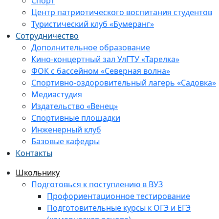
Спорт
Центр патриотического воспитания студентов
Туристический клуб «Бумеранг»
Сотрудничество
Дополнительное образование
Кино-концертный зал УлГТУ «Тарелка»
ФОК с бассейном «Северная волна»
Спортивно-оздоровительный лагерь «Садовка»
Медиастудия
Издательство «Венец»
Спортивные площадки
Инженерный клуб
Базовые кафедры
Контакты
Школьнику
Подготовься к поступлению в ВУЗ
Профориентационное тестирование
Подготовительные курсы к ОГЭ и ЕГЭ