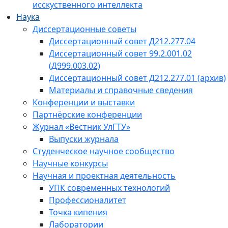
исскуственного интеллекта
Наука
Диссертационные советы
Диссертационный совет Д212.277.04
Диссертационный совет 99.2.001.02
(Д999.003.02)
Диссертационный совет Д212.277.01 (архив)
Материалы и справочные сведения
Конференции и выставки
Партнёрские конференции
Журнал «Вестник УлГТУ»
Выпуски журнала
Студенческое научное сообщество
Научные конкурсы
Научная и проектная деятельность
УПК современных технологий
Профессионалитет
Точка кипения
Лаборатории