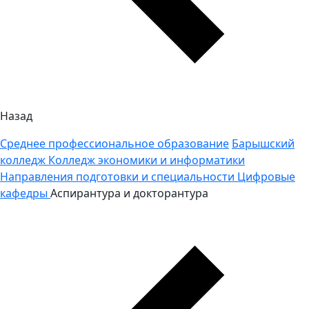
Назад
Среднее профессиональное образование
Барышский
колледж
Колледж экономики и информатики
Направления подготовки и специальности
Цифровые
кафедры
Аспирантура и докторантура