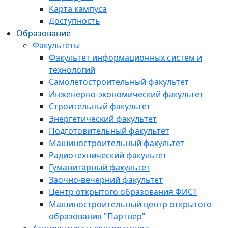
Карта кампуса
Доступность
Образование
Факультеты
Факультет информационных систем и
технологий
Самолетостроительный факультет
Инженерно-экономический факультет
Строительный факультет
Энергетический факультет
Подготовительный факультет
Машиностроительный факультет
Радиотехнический факультет
Гуманитарный факультет
Заочно-вечерний факультет
Центр открытого образования ФИСТ
Машиностроительный центр открытого
образования "Партнер"