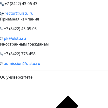
+7 (8422) 43-06-43
rector@ulstu.ru
Приемная кампания
+7 (8422) 43-05-05
pk@ulstu.ru
Иностранным гражданам
+7 (8422) 778-458
admission@ulstu.ru
Об университете