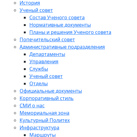
История
Ученый совет
Состав Ученого совета
Нормативные документы
Планы и решения Ученого совета
Попечительский совет
Административные подразделения
Департаменты
Управления
Службы
Ученый совет
Отделы
Официальные документы
Корпоративный стиль
СМИ о нас
Мемориальная зона
Культурный Политех
Инфраструктура
Маршруты