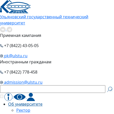
Ульяновский государственный технический
университет
Приемная кампания
+7 (8422) 43-05-05
pk@ulstu.ru
Иностранным гражданам
+7 (8422) 778-458
admission@ulstu.ru
Об университете
Ректор