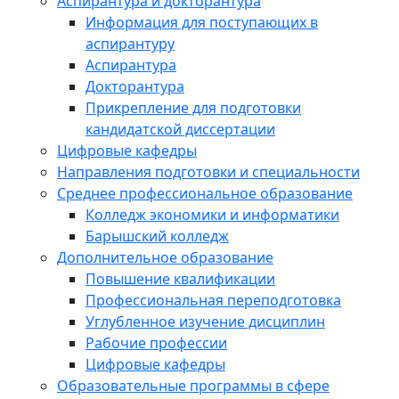
Аспирантура и докторантура
Информация для поступающих в
аспирантуру
Аспирантура
Докторантура
Прикрепление для подготовки
кандидатской диссертации
Цифровые кафедры
Направления подготовки и специальности
Среднее профессиональное образование
Колледж экономики и информатики
Барышский колледж
Дополнительное образование
Повышение квалификации
Профессиональная переподготовка
Углубленное изучение дисциплин
Рабочие профессии
Цифровые кафедры
Образовательные программы в сфере