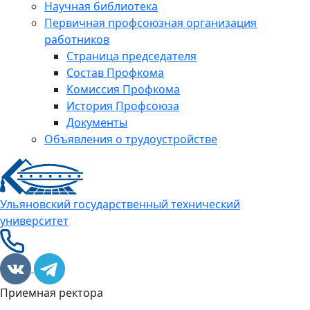
Научная библиотека
Первичная профсоюзная организация
работников
Страница председателя
Состав Профкома
Комиссия Профкома
История Профсоюза
Документы
Объявления о трудоустройстве
Ульяновский государственный технический
университет
Приемная ректора