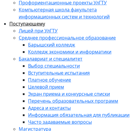
Профориентационные проекты УлГТУ
Компьютерная школа факультета
информационных систем и технологий
Поступающему
Лицей при УлГТУ
Среднее профессиональное образование
Барышский колледж
Колледж экономики и информатики
Бакалавриат и специалитет
Выбор специальности
Вступительные испытания
Платное обучение
Целевой прием
Экран приема и конкурсные списки
Перечень образовательных программ
Адреса и контакты
Информация обязательная для публикации
Часто задаваемые вопросы
Магистратура