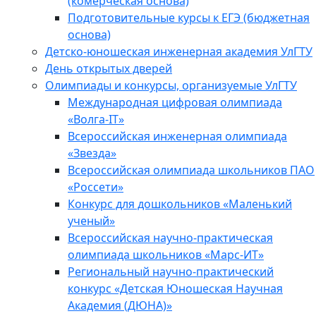
(комерческая основа)
Подготовительные курсы к ЕГЭ (бюджетная
основа)
Детско-юношеская инженерная академия УлГТУ
День открытых дверей
Олимпиады и конкурсы, организуемые УлГТУ
Международная цифровая олимпиада
«Волга-IT»
Всероссийская инженерная олимпиада
«Звезда»
Всероссийская олимпиада школьников ПАО
«Россети»
Конкурс для дошкольников «Маленький
ученый»
Всероссийская научно-практическая
олимпиада школьников «Марс-ИТ»
Региональный научно-практический
конкурс «Детская Юношеская Научная
Академия (ДЮНА)»