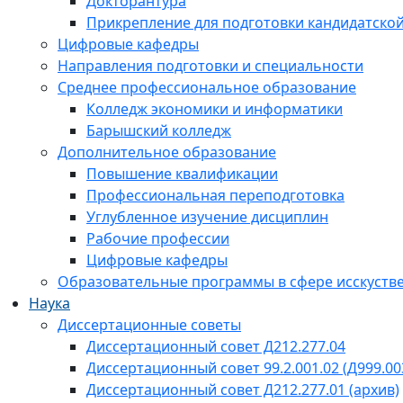
Докторантура
Прикрепление для подготовки кандидатско
Цифровые кафедры
Направления подготовки и специальности
Среднее профессиональное образование
Колледж экономики и информатики
Барышский колледж
Дополнительное образование
Повышение квалификации
Профессиональная переподготовка
Углубленное изучение дисциплин
Рабочие профессии
Цифровые кафедры
Образовательные программы в сфере исскустве
Наука
Диссертационные советы
Диссертационный совет Д212.277.04
Диссертационный совет 99.2.001.02 (Д999.00
Диссертационный совет Д212.277.01 (архив)