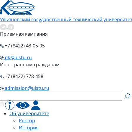
Ульяновский государственный технический университе
Приемная кампания
+7 (8422) 43-05-05
pk@ulstu.ru
Иностранным гражданам
+7 (8422) 778-458
admission@ulstu.ru
Об университете
Ректор
История