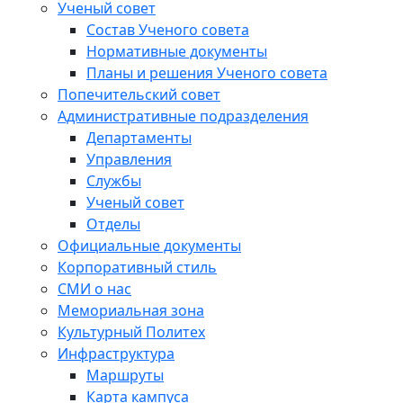
Ученый совет
Состав Ученого совета
Нормативные документы
Планы и решения Ученого совета
Попечительский совет
Административные подразделения
Департаменты
Управления
Службы
Ученый совет
Отделы
Официальные документы
Корпоративный стиль
СМИ о нас
Мемориальная зона
Культурный Политех
Инфраструктура
Маршруты
Карта кампуса