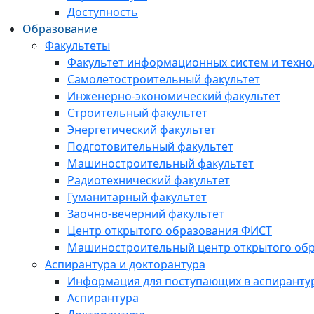
Доступность
Образование
Факультеты
Факультет информационных систем и техно
Самолетостроительный факультет
Инженерно-экономический факультет
Строительный факультет
Энергетический факультет
Подготовительный факультет
Машиностроительный факультет
Радиотехнический факультет
Гуманитарный факультет
Заочно-вечерний факультет
Центр открытого образования ФИСТ
Машиностроительный центр открытого обр
Аспирантура и докторантура
Информация для поступающих в аспиранту
Аспирантура