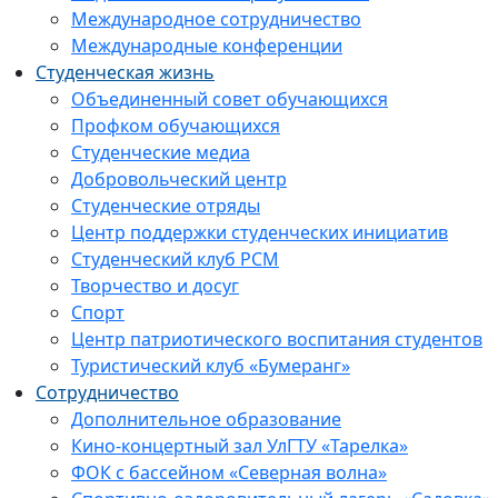
Международное сотрудничество
Международные конференции
Студенческая жизнь
Объединенный совет обучающихся
Профком обучающихся
Студенческие медиа
Добровольческий центр
Студенческие отряды
Центр поддержки студенческих инициатив
Студенческий клуб РСМ
Творчество и досуг
Спорт
Центр патриотического воспитания студентов
Туристический клуб «Бумеранг»
Сотрудничество
Дополнительное образование
Кино-концертный зал УлГТУ «Тарелка»
ФОК с бассейном «Северная волна»