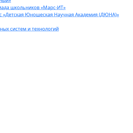
еный»
иада школьников «Марс-ИТ»
с «Детская Юношеская Научная Академия (ДЮНА)»
ых систем и технологий