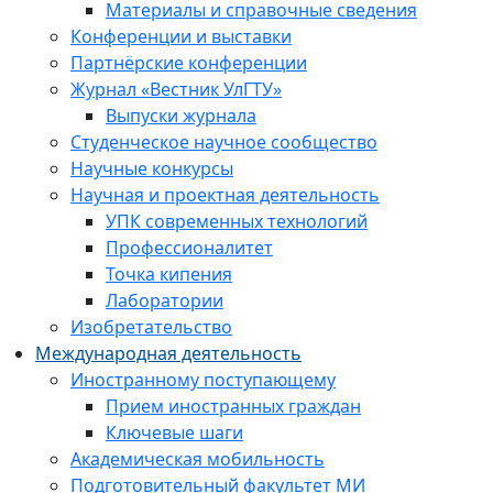
Материалы и справочные сведения
Конференции и выставки
Партнёрские конференции
Журнал «Вестник УлГТУ»
Выпуски журнала
Студенческое научное сообщество
Научные конкурсы
Научная и проектная деятельность
УПК современных технологий
Профессионалитет
Точка кипения
Лаборатории
Изобретательство
Международная деятельность
Иностранному поступающему
Прием иностранных граждан
Ключевые шаги
Академическая мобильность
Подготовительный факультет МИ