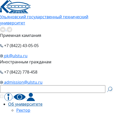
Ульяновский государственный технический
университет
Приемная кампания
+7 (8422) 43-05-05
pk@ulstu.ru
Иностранным гражданам
+7 (8422) 778-458
admission@ulstu.ru
Об университете
Ректор