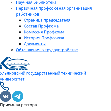
Научная библиотека
Первичная профсоюзная организация
работников
Страница председателя
Состав Профкома
Комиссия Профкома
История Профсоюза
Документы
Объявления о трудоустройстве
Ульяновский государственный технический
университет
Приемная ректора