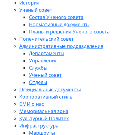
История
Ученый совет
Состав Ученого совета
Нормативные документы
Планы и решения Ученого совета
Попечительский совет
Административные подразделения
Департаменты
Управления
Службы
Ученый совет
Отделы
Официальные документы
Корпоративный стиль
СМИ о нас
Мемориальная зона
Культурный Политех
Инфраструктура
Маршруты