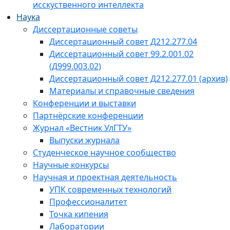
исскуственного интеллекта
Наука
Диссертационные советы
Диссертационный совет Д212.277.04
Диссертационный совет 99.2.001.02
(Д999.003.02)
Диссертационный совет Д212.277.01 (архив)
Материалы и справочные сведения
Конференции и выставки
Партнёрские конференции
Журнал «Вестник УлГТУ»
Выпуски журнала
Студенческое научное сообщество
Научные конкурсы
Научная и проектная деятельность
УПК современных технологий
Профессионалитет
Точка кипения
Лаборатории