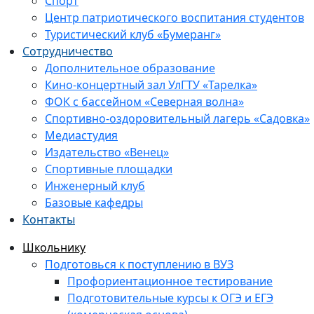
Спорт
Центр патриотического воспитания студентов
Туристический клуб «Бумеранг»
Сотрудничество
Дополнительное образование
Кино-концертный зал УлГТУ «Тарелка»
ФОК с бассейном «Северная волна»
Спортивно-оздоровительный лагерь «Садовка»
Медиастудия
Издательство «Венец»
Спортивные площадки
Инженерный клуб
Базовые кафедры
Контакты
Школьнику
Подготовься к поступлению в ВУЗ
Профориентационное тестирование
Подготовительные курсы к ОГЭ и ЕГЭ