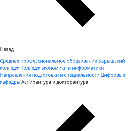
Назад
Среднее профессиональное образование
Барышский
колледж
Колледж экономики и информатики
Направления подготовки и специальности
Цифровые
кафедры
Аспирантура и докторантура