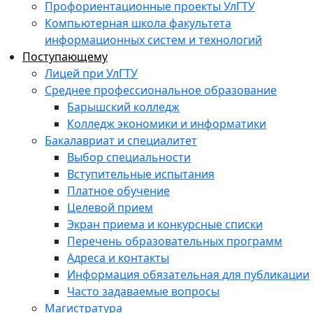
Профориентационные проекты УлГТУ
Компьютерная школа факультета
информационных систем и технологий
Поступающему
Лицей при УлГТУ
Среднее профессиональное образование
Барышский колледж
Колледж экономики и информатики
Бакалавриат и специалитет
Выбор специальности
Вступительные испытания
Платное обучение
Целевой прием
Экран приема и конкурсные списки
Перечень образовательных программ
Адреса и контакты
Информация обязательная для публикации
Часто задаваемые вопросы
Магистратура