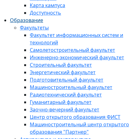
Карта кампуса
Доступность
Образование
Факультеты
Факультет информационных систем и
технологий
Самолетостроительный факультет
Инженерно-экономический факультет
Строительный факультет
Энергетический факультет
Подготовительный факультет
Машиностроительный факультет
Радиотехнический факультет
Гуманитарный факультет
Заочно-вечерний факультет
Центр открытого образования ФИСТ
Машиностроительный центр открытого
образования "Партнер"