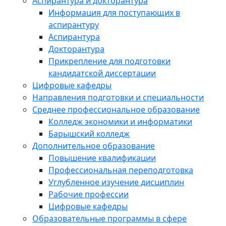
Аспирантура и докторантура
Информация для поступающих в
аспирантуру
Аспирантура
Докторантура
Прикрепление для подготовки
кандидатской диссертации
Цифровые кафедры
Направления подготовки и специальности
Среднее профессиональное образование
Колледж экономики и информатики
Барышский колледж
Дополнительное образование
Повышение квалификации
Профессиональная переподготовка
Углубленное изучение дисциплин
Рабочие профессии
Цифровые кафедры
Образовательные программы в сфере