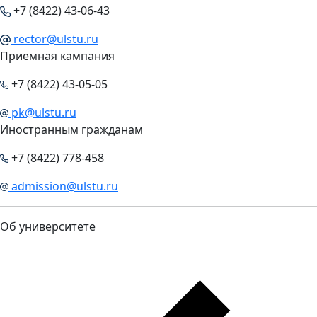
+7 (8422) 43-06-43
rector@ulstu.ru
Приемная кампания
+7 (8422) 43-05-05
pk@ulstu.ru
Иностранным гражданам
+7 (8422) 778-458
admission@ulstu.ru
Об университете