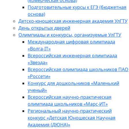
(комерческая основа)
Подготовительные курсы к ЕГЭ (бюджетная
основа)
Детско-юношеская инженерная академия УлГТУ
День открытых дверей
Олимпиады и конкурсы, организуемые УлГТУ
Международная цифровая олимпиада
«Волга-IT»
Всероссийская инженерная олимпиада
«Звезда»
Всероссийская олимпиада школьников ПАО
«Россети»
Конкурс для дошкольников «Маленький
ученый»
Всероссийская научно-практическая
олимпиада школьников «Марс-ИТ»
Региональный научно-практический
конкурс «Детская Юношеская Научная
Академия (ДЮНА)»