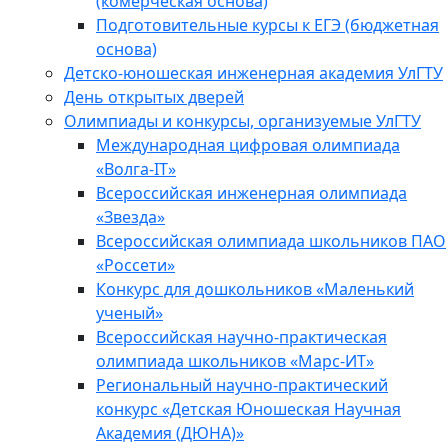
(комерческая основа)
Подготовительные курсы к ЕГЭ (бюджетная
основа)
Детско-юношеская инженерная академия УлГТУ
День открытых дверей
Олимпиады и конкурсы, организуемые УлГТУ
Международная цифровая олимпиада
«Волга-IT»
Всероссийская инженерная олимпиада
«Звезда»
Всероссийская олимпиада школьников ПАО
«Россети»
Конкурс для дошкольников «Маленький
ученый»
Всероссийская научно-практическая
олимпиада школьников «Марс-ИТ»
Региональный научно-практический
конкурс «Детская Юношеская Научная
Академия (ДЮНА)»