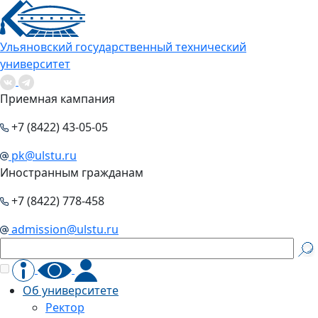
Ульяновский государственный технический
университет
Приемная кампания
+7 (8422) 43-05-05
pk@ulstu.ru
Иностранным гражданам
+7 (8422) 778-458
admission@ulstu.ru
Об университете
Ректор