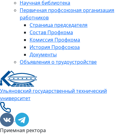
Научная библиотека
Первичная профсоюзная организация
работников
Страница председателя
Состав Профкома
Комиссия Профкома
История Профсоюза
Документы
Объявления о трудоустройстве
Ульяновский государственный технический
университет
Приемная ректора