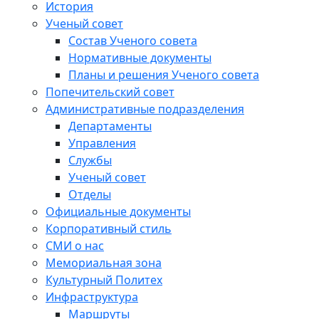
История
Ученый совет
Состав Ученого совета
Нормативные документы
Планы и решения Ученого совета
Попечительский совет
Административные подразделения
Департаменты
Управления
Службы
Ученый совет
Отделы
Официальные документы
Корпоративный стиль
СМИ о нас
Мемориальная зона
Культурный Политех
Инфраструктура
Маршруты