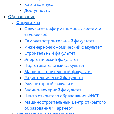
Карта кампуса
Доступность
Образование
Факультеты
Факультет информационных систем и
технологий
Самолетостроительный факультет
Инженерно-экономический факультет
Строительный факультет
Энергетический факультет
Подготовительный факультет
Машиностроительный факультет
Радиотехнический факультет
Гуманитарный факультет
Заочно-вечерний факультет
Центр открытого образования ФИСТ
Машиностроительный центр открытого
образования "Партнер"