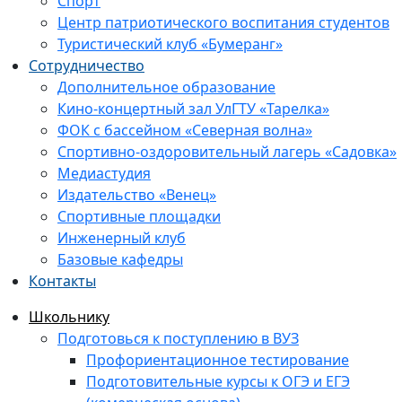
Спорт
Центр патриотического воспитания студентов
Туристический клуб «Бумеранг»
Сотрудничество
Дополнительное образование
Кино-концертный зал УлГТУ «Тарелка»
ФОК с бассейном «Северная волна»
Спортивно-оздоровительный лагерь «Садовка»
Медиастудия
Издательство «Венец»
Спортивные площадки
Инженерный клуб
Базовые кафедры
Контакты
Школьнику
Подготовься к поступлению в ВУЗ
Профориентационное тестирование
Подготовительные курсы к ОГЭ и ЕГЭ