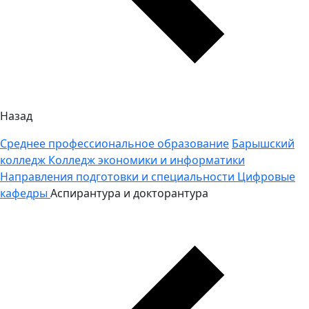
Назад
Среднее профессиональное образование
Барышский
колледж
Колледж экономики и информатики
Направления подготовки и специальности
Цифровые
кафедры
Аспирантура и докторантура