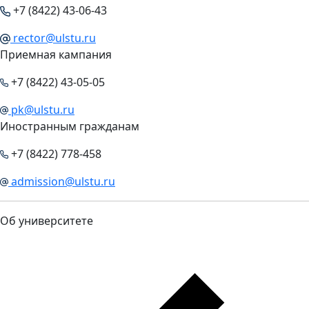
+7 (8422) 43-06-43
rector@ulstu.ru
Приемная кампания
+7 (8422) 43-05-05
pk@ulstu.ru
Иностранным гражданам
+7 (8422) 778-458
admission@ulstu.ru
Об университете