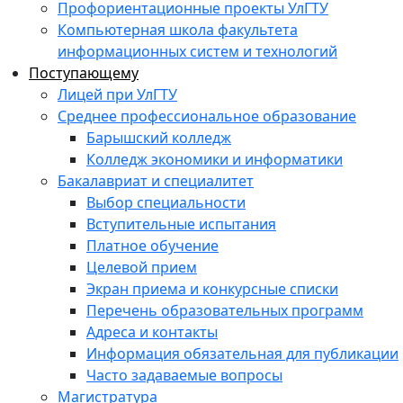
Профориентационные проекты УлГТУ
Компьютерная школа факультета
информационных систем и технологий
Поступающему
Лицей при УлГТУ
Среднее профессиональное образование
Барышский колледж
Колледж экономики и информатики
Бакалавриат и специалитет
Выбор специальности
Вступительные испытания
Платное обучение
Целевой прием
Экран приема и конкурсные списки
Перечень образовательных программ
Адреса и контакты
Информация обязательная для публикации
Часто задаваемые вопросы
Магистратура