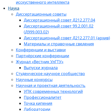
исскуственного интеллекта
Наука
Диссертационные советы
Диссертационный совет Д212.277.04
Диссертационный совет 99.2.001.02
(Д999.003.02)
Диссертационный совет Д212.277.01 (архив)
Материалы и справочные сведения
Конференции и выставки
Партнёрские конференции
Журнал «Вестник УлГТУ»
Выпуски журнала
Студенческое научное сообщество
Научные конкурсы
Научная и проектная деятельность
УПК современных технологий
Профессионалитет
Точка кипения
Лаборатории