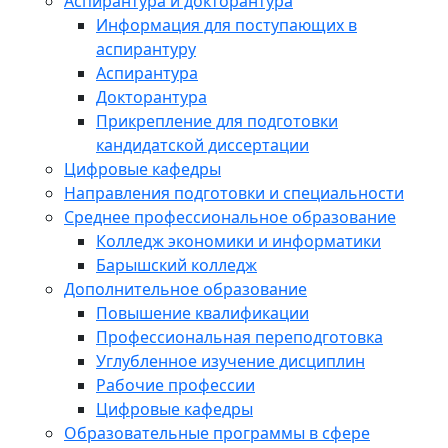
Аспирантура и докторантура
Информация для поступающих в
аспирантуру
Аспирантура
Докторантура
Прикрепление для подготовки
кандидатской диссертации
Цифровые кафедры
Направления подготовки и специальности
Среднее профессиональное образование
Колледж экономики и информатики
Барышский колледж
Дополнительное образование
Повышение квалификации
Профессиональная переподготовка
Углубленное изучение дисциплин
Рабочие профессии
Цифровые кафедры
Образовательные программы в сфере