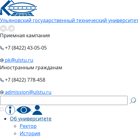
Ульяновский государственный технический университе
Приемная кампания
+7 (8422) 43-05-05
pk@ulstu.ru
Иностранным гражданам
+7 (8422) 778-458
admission@ulstu.ru
Об университете
Ректор
История