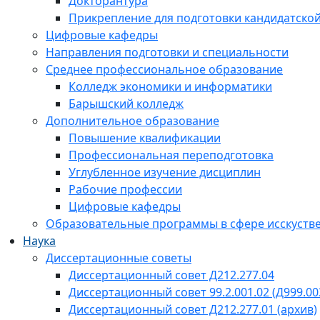
Докторантура
Прикрепление для подготовки кандидатско
Цифровые кафедры
Направления подготовки и специальности
Среднее профессиональное образование
Колледж экономики и информатики
Барышский колледж
Дополнительное образование
Повышение квалификации
Профессиональная переподготовка
Углубленное изучение дисциплин
Рабочие профессии
Цифровые кафедры
Образовательные программы в сфере исскустве
Наука
Диссертационные советы
Диссертационный совет Д212.277.04
Диссертационный совет 99.2.001.02 (Д999.00
Диссертационный совет Д212.277.01 (архив)