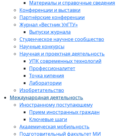
Материалы и справочные сведения
Конференции и выставки
Партнёрские конференции
Журнал «Вестник УлГТУ»
Выпуски журнала
Студенческое научное сообщество
Научные конкурсы
Научная и проектная деятельность
УПК современных технологий
Профессионалитет
Точка кипения
Лаборатории
Изобретательство
Международная деятельность
Иностранному поступающему
Прием иностранных граждан
Ключевые шаги
Академическая мобильность
Подготовительный факультет МИ