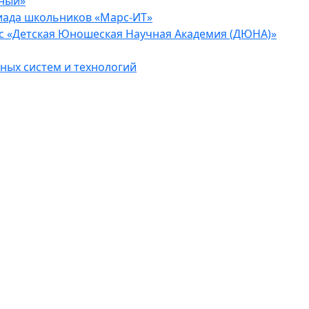
еный»
иада школьников «Марс-ИТ»
с «Детская Юношеская Научная Академия (ДЮНА)»
ых систем и технологий