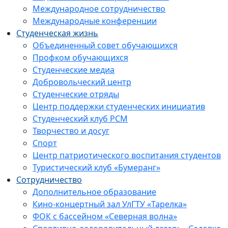
Международное сотрудничество
Международные конференции
Студенческая жизнь
Объединенный совет обучающихся
Профком обучающихся
Студенческие медиа
Добровольческий центр
Студенческие отряды
Центр поддержки студенческих инициатив
Студенческий клуб РСМ
Творчество и досуг
Спорт
Центр патриотического воспитания студентов
Туристический клуб «Бумеранг»
Сотрудничество
Дополнительное образование
Кино-концертный зал УлГТУ «Тарелка»
ФОК с бассейном «Северная волна»