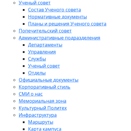
Ученый совет
Состав Ученого совета
Нормативные документы
Планы и решения Ученого совета
Попечительский совет
Административные подразделения
Департаменты
Управления
Службы
Ученый совет
Отделы
Официальные документы
Корпоративный стиль
СМИ о нас
Мемориальная зона
Культурный Политех
Инфраструктура
Маршруты
Карта кампуса