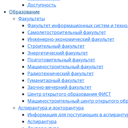
Доступность
Образование
Факультеты
Факультет информационных систем и техно
Самолетостроительный факультет
Инженерно-экономический факультет
Строительный факультет
Энергетический факультет
Подготовительный факультет
Машиностроительный факультет
Радиотехнический факультет
Гуманитарный факультет
Заочно-вечерний факультет
Центр открытого образования ФИСТ
Машиностроительный центр открытого обр
Аспирантура и докторантура
Информация для поступающих в аспиранту
Аспирантура