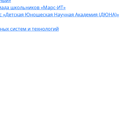
еный»
иада школьников «Марс-ИТ»
с «Детская Юношеская Научная Академия (ДЮНА)»
ых систем и технологий