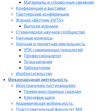
Материалы и справочные сведения
Конференции и выставки
Партнёрские конференции
Журнал «Вестник УлГТУ»
Выпуски журнала
Студенческое научное сообщество
Научные конкурсы
Научная и проектная деятельность
УПК современных технологий
Профессионалитет
Точка кипения
Лаборатории
Изобретательство
Международная деятельность
Иностранному поступающему
Прием иностранных граждан
Ключевые шаги
Академическая мобильность
Подготовительный факультет МИ