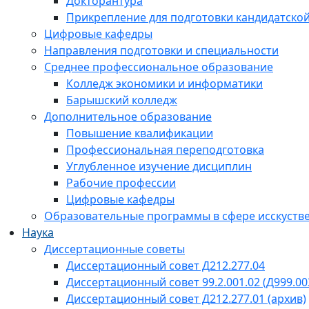
Докторантура
Прикрепление для подготовки кандидатско
Цифровые кафедры
Направления подготовки и специальности
Среднее профессиональное образование
Колледж экономики и информатики
Барышский колледж
Дополнительное образование
Повышение квалификации
Профессиональная переподготовка
Углубленное изучение дисциплин
Рабочие профессии
Цифровые кафедры
Образовательные программы в сфере исскустве
Наука
Диссертационные советы
Диссертационный совет Д212.277.04
Диссертационный совет 99.2.001.02 (Д999.00
Диссертационный совет Д212.277.01 (архив)