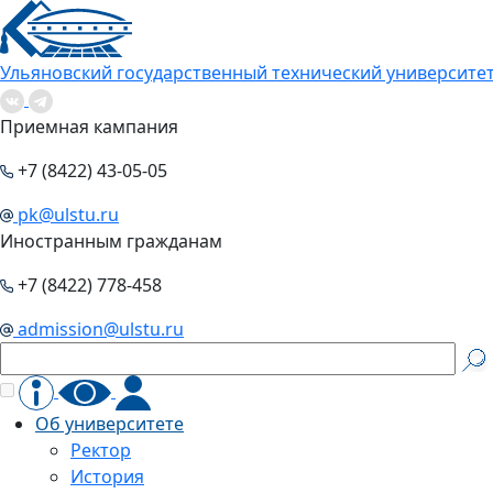
Ульяновский государственный технический университе
Приемная кампания
+7 (8422) 43-05-05
pk@ulstu.ru
Иностранным гражданам
+7 (8422) 778-458
admission@ulstu.ru
Об университете
Ректор
История