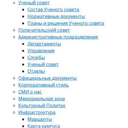
Ученый совет
Состав Ученого совета
Нормативные документы
Планы и решения Ученого совета
Попечительский совет
Административные подразделения
Департаменты
Управления
Службы
Ученый совет
Отделы
Официальные документы
Корпоративный стиль
СМИ о нас
Мемориальная зона
Культурный Политех
Инфраструктура
Маршруты
Карта кампуса