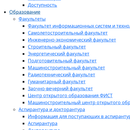
Доступность
Образование
Факультеты
Факультет информационных систем и техно
Самолетостроительный факультет
Инженерно-экономический факультет
Строительный факультет
Энергетический факультет
Подготовительный факультет
Машиностроительный факультет
Радиотехнический факультет
Гуманитарный факультет
Заочно-вечерний факультет
Центр открытого образования ФИСТ
Машиностроительный центр открытого обр
Аспирантура и докторантура
Информация для поступающих в аспиранту
Аспирантура