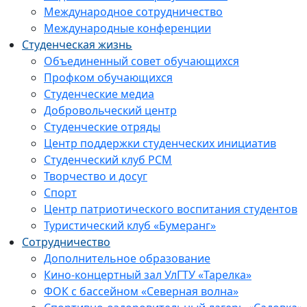
Международное сотрудничество
Международные конференции
Студенческая жизнь
Объединенный совет обучающихся
Профком обучающихся
Студенческие медиа
Добровольческий центр
Студенческие отряды
Центр поддержки студенческих инициатив
Студенческий клуб РСМ
Творчество и досуг
Спорт
Центр патриотического воспитания студентов
Туристический клуб «Бумеранг»
Сотрудничество
Дополнительное образование
Кино-концертный зал УлГТУ «Тарелка»
ФОК с бассейном «Северная волна»