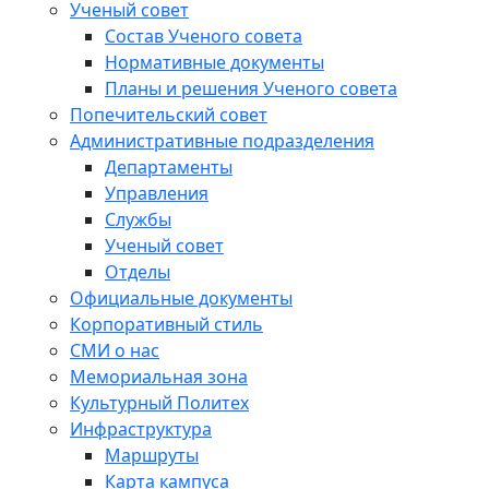
Ученый совет
Состав Ученого совета
Нормативные документы
Планы и решения Ученого совета
Попечительский совет
Административные подразделения
Департаменты
Управления
Службы
Ученый совет
Отделы
Официальные документы
Корпоративный стиль
СМИ о нас
Мемориальная зона
Культурный Политех
Инфраструктура
Маршруты
Карта кампуса