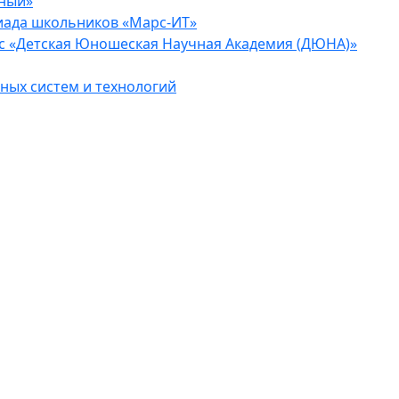
еный»
иада школьников «Марс-ИТ»
с «Детская Юношеская Научная Академия (ДЮНА)»
ых систем и технологий