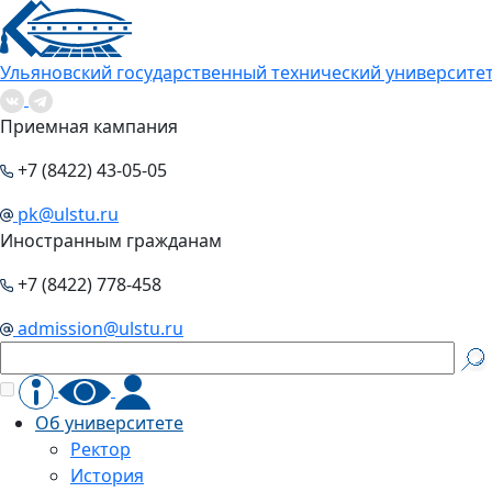
Ульяновский государственный технический университе
Приемная кампания
+7 (8422) 43-05-05
pk@ulstu.ru
Иностранным гражданам
+7 (8422) 778-458
admission@ulstu.ru
Об университете
Ректор
История