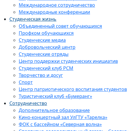
Международное сотрудничество
Международные конференции
Студенческая жизнь
Объединенный совет обучающихся
Профком обучающихся
Студенческие медиа
Добровольческий центр
Студенческие отряды
Центр поддержки студенческих инициатив
Студенческий клуб РСМ
Творчество и досуг
Спорт
Центр патриотического воспитания студентов
Туристический клуб «Бумеранг»
Сотрудничество
Дополнительное образование
Кино-концертный зал УлГТУ «Тарелка»
ФОК с бассейном «Северная волна»