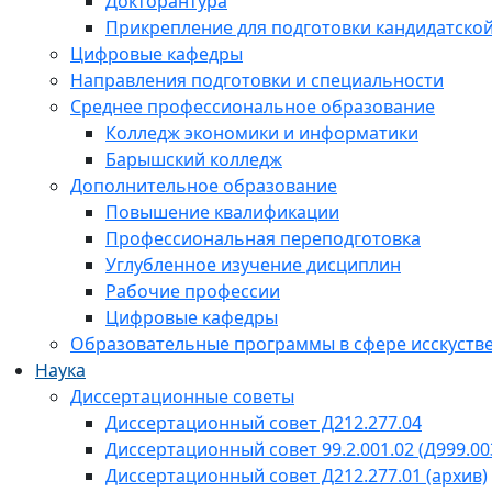
Докторантура
Прикрепление для подготовки кандидатско
Цифровые кафедры
Направления подготовки и специальности
Среднее профессиональное образование
Колледж экономики и информатики
Барышский колледж
Дополнительное образование
Повышение квалификации
Профессиональная переподготовка
Углубленное изучение дисциплин
Рабочие профессии
Цифровые кафедры
Образовательные программы в сфере исскустве
Наука
Диссертационные советы
Диссертационный совет Д212.277.04
Диссертационный совет 99.2.001.02 (Д999.00
Диссертационный совет Д212.277.01 (архив)