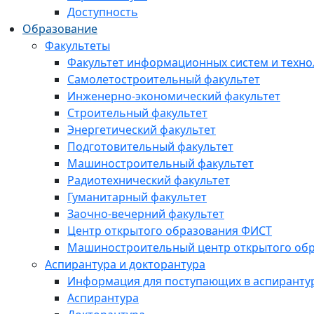
Доступность
Образование
Факультеты
Факультет информационных систем и техно
Самолетостроительный факультет
Инженерно-экономический факультет
Строительный факультет
Энергетический факультет
Подготовительный факультет
Машиностроительный факультет
Радиотехнический факультет
Гуманитарный факультет
Заочно-вечерний факультет
Центр открытого образования ФИСТ
Машиностроительный центр открытого обр
Аспирантура и докторантура
Информация для поступающих в аспиранту
Аспирантура