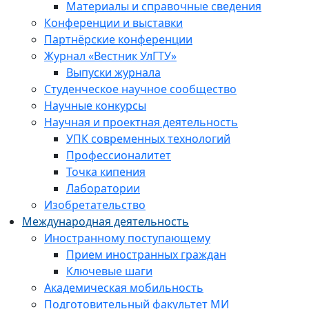
Материалы и справочные сведения
Конференции и выставки
Партнёрские конференции
Журнал «Вестник УлГТУ»
Выпуски журнала
Студенческое научное сообщество
Научные конкурсы
Научная и проектная деятельность
УПК современных технологий
Профессионалитет
Точка кипения
Лаборатории
Изобретательство
Международная деятельность
Иностранному поступающему
Прием иностранных граждан
Ключевые шаги
Академическая мобильность
Подготовительный факультет МИ