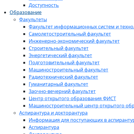
Доступность
Образование
Факультеты
Факультет информационных систем и техно
Самолетостроительный факультет
Инженерно-экономический факультет
Строительный факультет
Энергетический факультет
Подготовительный факультет
Машиностроительный факультет
Радиотехнический факультет
Гуманитарный факультет
Заочно-вечерний факультет
Центр открытого образования ФИСТ
Машиностроительный центр открытого обр
Аспирантура и докторантура
Информация для поступающих в аспиранту
Аспирантура