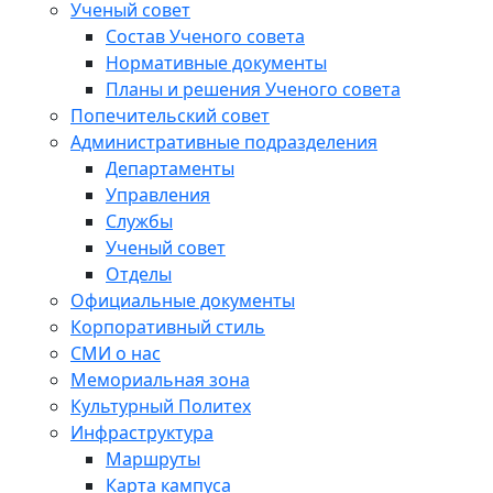
Ученый совет
Состав Ученого совета
Нормативные документы
Планы и решения Ученого совета
Попечительский совет
Административные подразделения
Департаменты
Управления
Службы
Ученый совет
Отделы
Официальные документы
Корпоративный стиль
СМИ о нас
Мемориальная зона
Культурный Политех
Инфраструктура
Маршруты
Карта кампуса