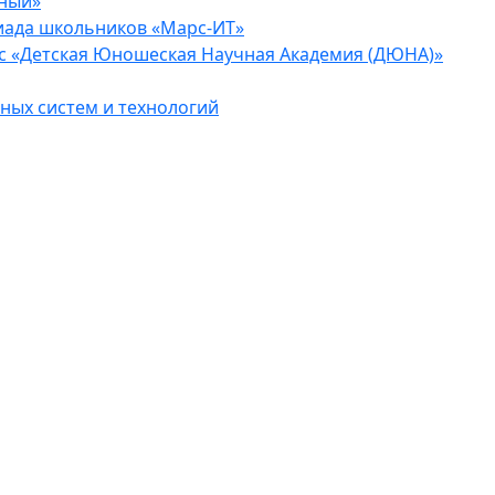
еный»
иада школьников «Марс-ИТ»
с «Детская Юношеская Научная Академия (ДЮНА)»
ых систем и технологий