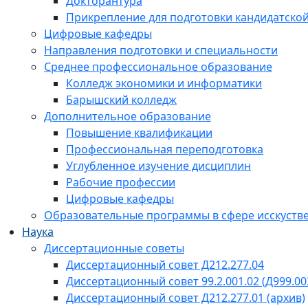
Докторантура
Прикрепление для подготовки кандидатско
Цифровые кафедры
Направления подготовки и специальности
Среднее профессиональное образование
Колледж экономики и информатики
Барышский колледж
Дополнительное образование
Повышение квалификации
Профессиональная переподготовка
Углубленное изучение дисциплин
Рабочие профессии
Цифровые кафедры
Образовательные программы в сфере исскустве
Наука
Диссертационные советы
Диссертационный совет Д212.277.04
Диссертационный совет 99.2.001.02 (Д999.00
Диссертационный совет Д212.277.01 (архив)