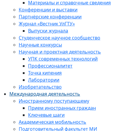
Материалы и справочные сведения
Конференции и выставки
Партнёрские конференции
Журнал «Вестник УлГТУ»
Выпуски журнала
Студенческое научное сообщество
Научные конкурсы
Научная и проектная деятельность
УПК современных технологий
Профессионалитет
Точка кипения
Лаборатории
Изобретательство
Международная деятельность
Иностранному поступающему
Прием иностранных граждан
Ключевые шаги
Академическая мобильность
Подготовительный факультет МИ