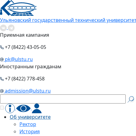
Ульяновский государственный технический университе
Приемная кампания
+7 (8422) 43-05-05
pk@ulstu.ru
Иностранным гражданам
+7 (8422) 778-458
admission@ulstu.ru
Об университете
Ректор
История