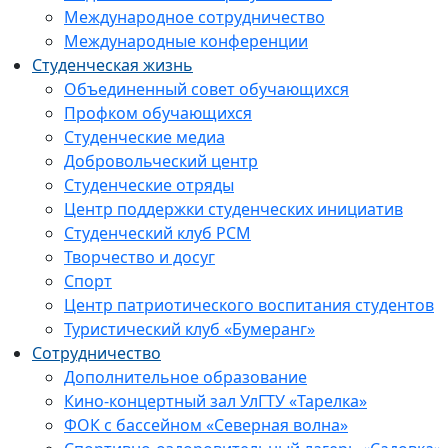
Международное сотрудничество
Международные конференции
Студенческая жизнь
Объединенный совет обучающихся
Профком обучающихся
Студенческие медиа
Добровольческий центр
Студенческие отряды
Центр поддержки студенческих инициатив
Студенческий клуб РСМ
Творчество и досуг
Спорт
Центр патриотического воспитания студентов
Туристический клуб «Бумеранг»
Сотрудничество
Дополнительное образование
Кино-концертный зал УлГТУ «Тарелка»
ФОК с бассейном «Северная волна»