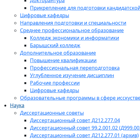
Докторантура
Прикрепление для подготовки кандидатско
Цифровые кафедры
Направления подготовки и специальности
Среднее профессиональное образование
Колледж экономики и информатики
Барышский колледж
Дополнительное образование
Повышение квалификации
Профессиональная переподготовка
Углубленное изучение дисциплин
Рабочие профессии
Цифровые кафедры
Образовательные программы в сфере исскустве
Наука
Диссертационные советы
Диссертационный совет Д212.277.04
Диссертационный совет 99.2.001.02 (Д999.00
Диссертационный совет Д212.277.01 (архив)