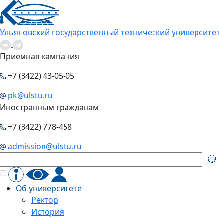
Ульяновский государственный технический университе
Приемная кампания
+7 (8422) 43-05-05
pk@ulstu.ru
Иностранным гражданам
+7 (8422) 778-458
admission@ulstu.ru
Об университете
Ректор
История