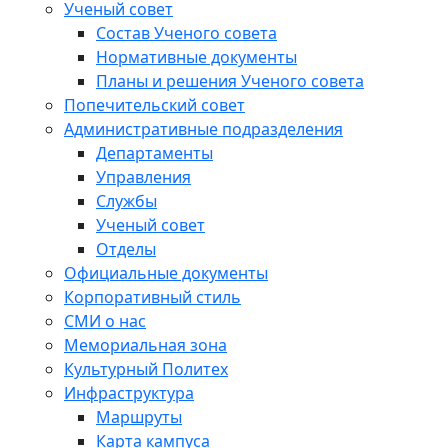
Ученый совет
Состав Ученого совета
Нормативные документы
Планы и решения Ученого совета
Попечительский совет
Административные подразделения
Департаменты
Управления
Службы
Ученый совет
Отделы
Официальные документы
Корпоративный стиль
СМИ о нас
Мемориальная зона
Культурный Политех
Инфраструктура
Маршруты
Карта кампуса