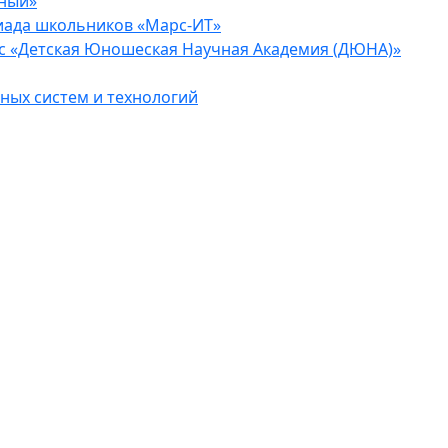
еный»
иада школьников «Марс-ИТ»
с «Детская Юношеская Научная Академия (ДЮНА)»
ых систем и технологий