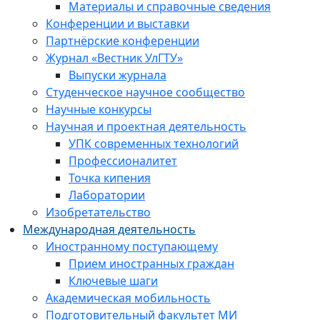
Материалы и справочные сведения
Конференции и выставки
Партнёрские конференции
Журнал «Вестник УлГТУ»
Выпуски журнала
Студенческое научное сообщество
Научные конкурсы
Научная и проектная деятельность
УПК современных технологий
Профессионалитет
Точка кипения
Лаборатории
Изобретательство
Международная деятельность
Иностранному поступающему
Прием иностранных граждан
Ключевые шаги
Академическая мобильность
Подготовительный факультет МИ