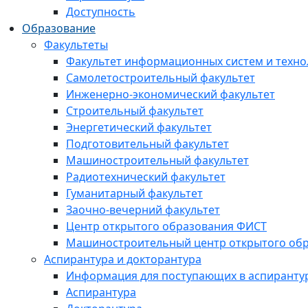
Доступность
Образование
Факультеты
Факультет информационных систем и техно
Самолетостроительный факультет
Инженерно-экономический факультет
Строительный факультет
Энергетический факультет
Подготовительный факультет
Машиностроительный факультет
Радиотехнический факультет
Гуманитарный факультет
Заочно-вечерний факультет
Центр открытого образования ФИСТ
Машиностроительный центр открытого обр
Аспирантура и докторантура
Информация для поступающих в аспиранту
Аспирантура