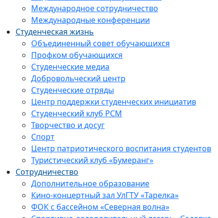
Международное сотрудничество
Международные конференции
Студенческая жизнь
Объединенный совет обучающихся
Профком обучающихся
Студенческие медиа
Добровольческий центр
Студенческие отряды
Центр поддержки студенческих инициатив
Студенческий клуб РСМ
Творчество и досуг
Спорт
Центр патриотического воспитания студентов
Туристический клуб «Бумеранг»
Сотрудничество
Дополнительное образование
Кино-концертный зал УлГТУ «Тарелка»
ФОК с бассейном «Северная волна»