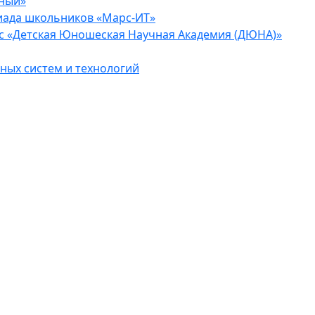
еный»
иада школьников «Марс-ИТ»
с «Детская Юношеская Научная Академия (ДЮНА)»
ых систем и технологий