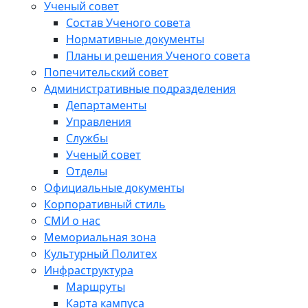
Ученый совет
Состав Ученого совета
Нормативные документы
Планы и решения Ученого совета
Попечительский совет
Административные подразделения
Департаменты
Управления
Службы
Ученый совет
Отделы
Официальные документы
Корпоративный стиль
СМИ о нас
Мемориальная зона
Культурный Политех
Инфраструктура
Маршруты
Карта кампуса