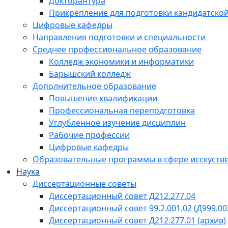
Докторантура
Прикрепление для подготовки кандидатско
Цифровые кафедры
Направления подготовки и специальности
Среднее профессиональное образование
Колледж экономики и информатики
Барышский колледж
Дополнительное образование
Повышение квалификации
Профессиональная переподготовка
Углубленное изучение дисциплин
Рабочие профессии
Цифровые кафедры
Образовательные программы в сфере исскустве
Наука
Диссертационные советы
Диссертационный совет Д212.277.04
Диссертационный совет 99.2.001.02 (Д999.00
Диссертационный совет Д212.277.01 (архив)