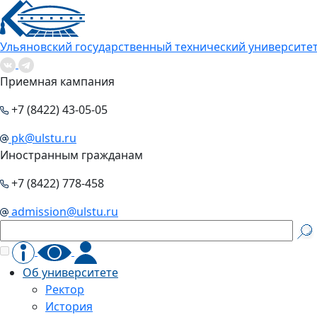
Ульяновский государственный технический университе
Приемная кампания
+7 (8422) 43-05-05
pk@ulstu.ru
Иностранным гражданам
+7 (8422) 778-458
admission@ulstu.ru
Об университете
Ректор
История