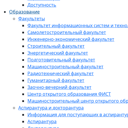
Доступность
Образование
Факультеты
Факультет информационных систем и техно
Самолетостроительный факультет
Инженерно-экономический факультет
Строительный факультет
Энергетический факультет
Подготовительный факультет
Машиностроительный факультет
Радиотехнический факультет
Гуманитарный факультет
Заочно-вечерний факультет
Центр открытого образования ФИСТ
Машиностроительный центр открытого обр
Аспирантура и докторантура
Информация для поступающих в аспиранту
Аспирантура