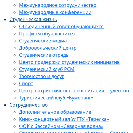
Международное сотрудничество
Международные конференции
Студенческая жизнь
Объединенный совет обучающихся
Профком обучающихся
Студенческие медиа
Добровольческий центр
Студенческие отряды
Центр поддержки студенческих инициатив
Студенческий клуб РСМ
Творчество и досуг
Спорт
Центр патриотического воспитания студентов
Туристический клуб «Бумеранг»
Сотрудничество
Дополнительное образование
Кино-концертный зал УлГТУ «Тарелка»
ФОК с бассейном «Северная волна»