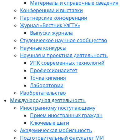
Материалы и справочные сведения
Конференции и выставки
Партнёрские конференции
Журнал «Вестник УлГТУ»
Выпуски журнала
Студенческое научное сообщество
Научные конкурсы
Научная и проектная деятельность
УПК современных технологий
Профессионалитет
Точка кипения
Лаборатории
Изобретательство
Международная деятельность
Иностранному поступающему
Прием иностранных граждан
Ключевые шаги
Академическая мобильность
Подготовительный факультет МИ