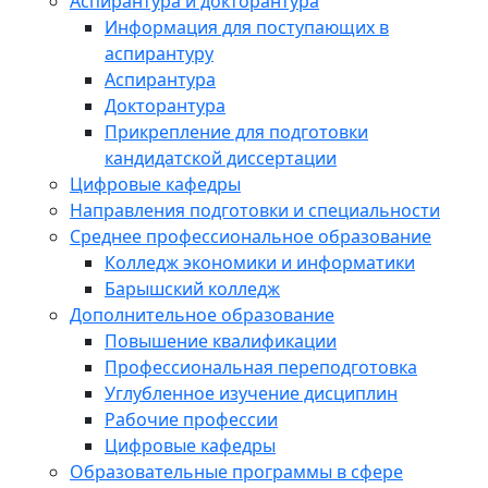
Аспирантура и докторантура
Информация для поступающих в
аспирантуру
Аспирантура
Докторантура
Прикрепление для подготовки
кандидатской диссертации
Цифровые кафедры
Направления подготовки и специальности
Среднее профессиональное образование
Колледж экономики и информатики
Барышский колледж
Дополнительное образование
Повышение квалификации
Профессиональная переподготовка
Углубленное изучение дисциплин
Рабочие профессии
Цифровые кафедры
Образовательные программы в сфере