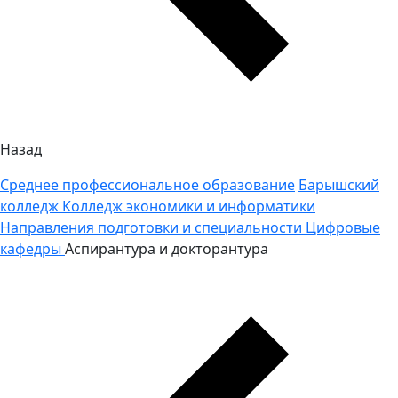
Назад
Среднее профессиональное образование
Барышский
колледж
Колледж экономики и информатики
Направления подготовки и специальности
Цифровые
кафедры
Аспирантура и докторантура