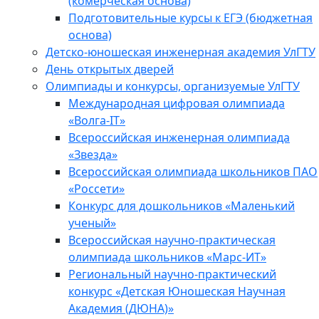
(комерческая основа)
Подготовительные курсы к ЕГЭ (бюджетная
основа)
Детско-юношеская инженерная академия УлГТУ
День открытых дверей
Олимпиады и конкурсы, организуемые УлГТУ
Международная цифровая олимпиада
«Волга-IT»
Всероссийская инженерная олимпиада
«Звезда»
Всероссийская олимпиада школьников ПАО
«Россети»
Конкурс для дошкольников «Маленький
ученый»
Всероссийская научно-практическая
олимпиада школьников «Марс-ИТ»
Региональный научно-практический
конкурс «Детская Юношеская Научная
Академия (ДЮНА)»