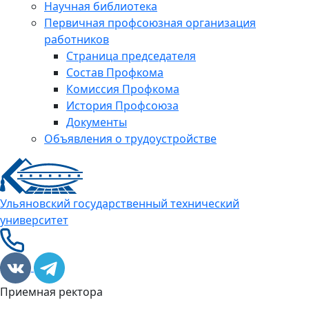
Научная библиотека
Первичная профсоюзная организация
работников
Страница председателя
Состав Профкома
Комиссия Профкома
История Профсоюза
Документы
Объявления о трудоустройстве
Ульяновский государственный технический
университет
Приемная ректора