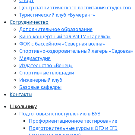
Спорт
Центр патриотического воспитания студентов
Туристический клуб «Бумеранг»
Сотрудничество
Дополнительное образование
Кино-концертный зал УлГТУ «Тарелка»
ФОК с бассейном «Северная волна»
Спортивно-оздоровительный лагерь «Садовка»
Медиастудия
Издательство «Венец»
Спортивные площадки
Инженерный клуб
Базовые кафедры
Контакты
Школьнику
Подготовься к поступлению в ВУЗ
Профориентационное тестирование
Подготовительные курсы к ОГЭ и ЕГЭ