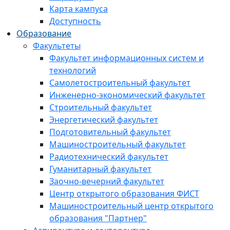
Карта кампуса
Доступность
Образование
Факультеты
Факультет информационных систем и
технологий
Самолетостроительный факультет
Инженерно-экономический факультет
Строительный факультет
Энергетический факультет
Подготовительный факультет
Машиностроительный факультет
Радиотехнический факультет
Гуманитарный факультет
Заочно-вечерний факультет
Центр открытого образования ФИСТ
Машиностроительный центр открытого
образования "Партнер"