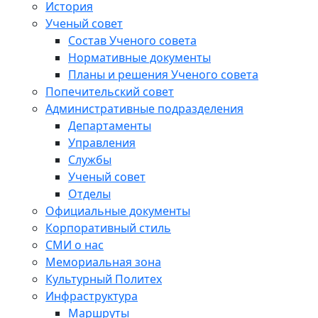
История
Ученый совет
Состав Ученого совета
Нормативные документы
Планы и решения Ученого совета
Попечительский совет
Административные подразделения
Департаменты
Управления
Службы
Ученый совет
Отделы
Официальные документы
Корпоративный стиль
СМИ о нас
Мемориальная зона
Культурный Политех
Инфраструктура
Маршруты