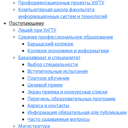
Профориентационные проекты УлГТУ
Компьютерная школа факультета
информационных систем и технологий
Поступающему
Лицей при УлГТУ
Среднее профессиональное образование
Барышский колледж
Колледж экономики и информатики
Бакалавриат и специалитет
Выбор специальности
Вступительные испытания
Платное обучение
Целевой прием
Экран приема и конкурсные списки
Перечень образовательных программ
Адреса и контакты
Информация обязательная для публикации
Часто задаваемые вопросы
Магистратура