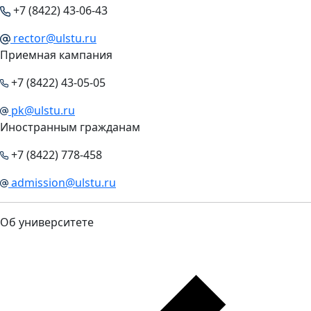
+7 (8422) 43-06-43
rector@ulstu.ru
Приемная кампания
+7 (8422) 43-05-05
pk@ulstu.ru
Иностранным гражданам
+7 (8422) 778-458
admission@ulstu.ru
Об университете