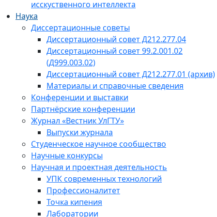
исскуственного интеллекта
Наука
Диссертационные советы
Диссертационный совет Д212.277.04
Диссертационный совет 99.2.001.02
(Д999.003.02)
Диссертационный совет Д212.277.01 (архив)
Материалы и справочные сведения
Конференции и выставки
Партнёрские конференции
Журнал «Вестник УлГТУ»
Выпуски журнала
Студенческое научное сообщество
Научные конкурсы
Научная и проектная деятельность
УПК современных технологий
Профессионалитет
Точка кипения
Лаборатории