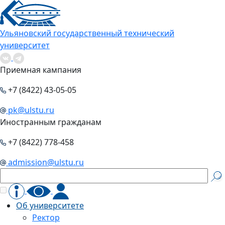
Ульяновский государственный технический
университет
Приемная кампания
+7 (8422) 43-05-05
pk@ulstu.ru
Иностранным гражданам
+7 (8422) 778-458
admission@ulstu.ru
Об университете
Ректор