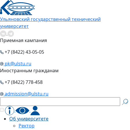
Ульяновский государственный технический
университет
Приемная кампания
+7 (8422) 43-05-05
pk@ulstu.ru
Иностранным гражданам
+7 (8422) 778-458
admission@ulstu.ru
Об университете
Ректор