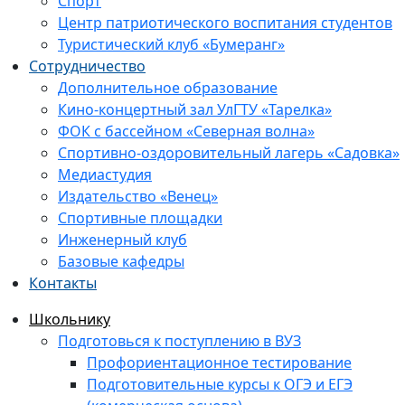
Спорт
Центр патриотического воспитания студентов
Туристический клуб «Бумеранг»
Сотрудничество
Дополнительное образование
Кино-концертный зал УлГТУ «Тарелка»
ФОК с бассейном «Северная волна»
Спортивно-оздоровительный лагерь «Садовка»
Медиастудия
Издательство «Венец»
Спортивные площадки
Инженерный клуб
Базовые кафедры
Контакты
Школьнику
Подготовься к поступлению в ВУЗ
Профориентационное тестирование
Подготовительные курсы к ОГЭ и ЕГЭ