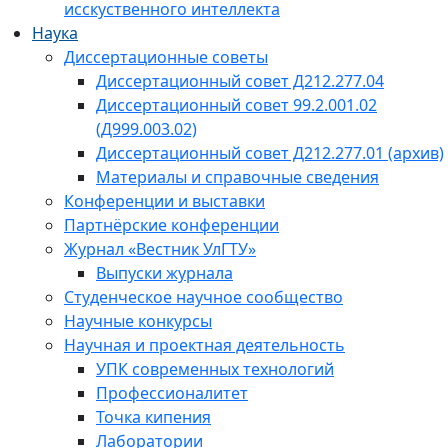
исскуственного интеллекта
Наука
Диссертационные советы
Диссертационный совет Д212.277.04
Диссертационный совет 99.2.001.02
(Д999.003.02)
Диссертационный совет Д212.277.01 (архив)
Материалы и справочные сведения
Конференции и выставки
Партнёрские конференции
Журнал «Вестник УлГТУ»
Выпуски журнала
Студенческое научное сообщество
Научные конкурсы
Научная и проектная деятельность
УПК современных технологий
Профессионалитет
Точка кипения
Лаборатории