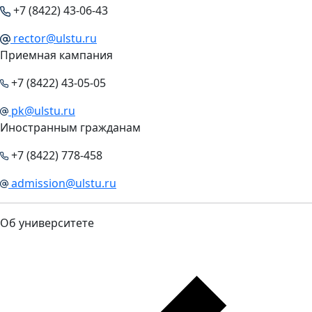
+7 (8422) 43-06-43
rector@ulstu.ru
Приемная кампания
+7 (8422) 43-05-05
pk@ulstu.ru
Иностранным гражданам
+7 (8422) 778-458
admission@ulstu.ru
Об университете