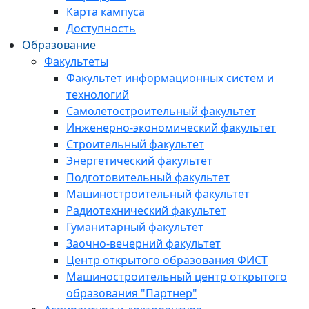
Карта кампуса
Доступность
Образование
Факультеты
Факультет информационных систем и
технологий
Самолетостроительный факультет
Инженерно-экономический факультет
Строительный факультет
Энергетический факультет
Подготовительный факультет
Машиностроительный факультет
Радиотехнический факультет
Гуманитарный факультет
Заочно-вечерний факультет
Центр открытого образования ФИСТ
Машиностроительный центр открытого
образования "Партнер"