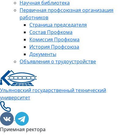
Научная библиотека
Первичная профсоюзная организация
работников
Страница председателя
Состав Профкома
Комиссия Профкома
История Профсоюза
Документы
Объявления о трудоустройстве
Ульяновский государственный технический
университет
Приемная ректора