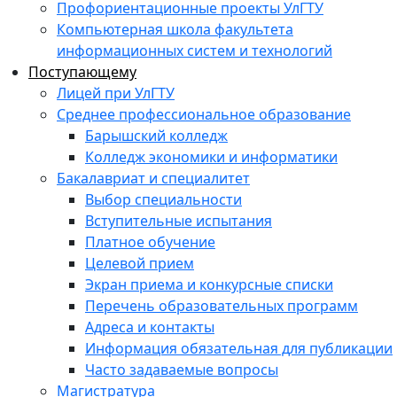
Профориентационные проекты УлГТУ
Компьютерная школа факультета
информационных систем и технологий
Поступающему
Лицей при УлГТУ
Среднее профессиональное образование
Барышский колледж
Колледж экономики и информатики
Бакалавриат и специалитет
Выбор специальности
Вступительные испытания
Платное обучение
Целевой прием
Экран приема и конкурсные списки
Перечень образовательных программ
Адреса и контакты
Информация обязательная для публикации
Часто задаваемые вопросы
Магистратура