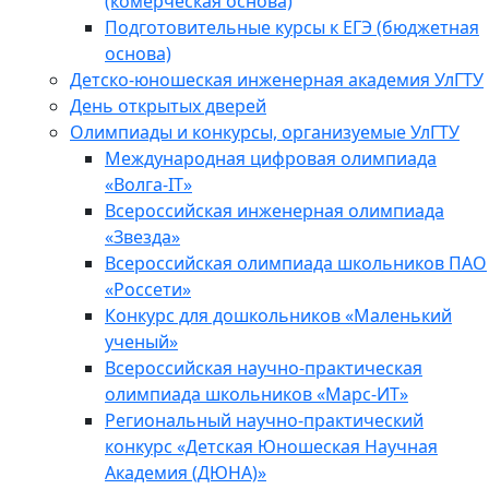
(комерческая основа)
Подготовительные курсы к ЕГЭ (бюджетная
основа)
Детско-юношеская инженерная академия УлГТУ
День открытых дверей
Олимпиады и конкурсы, организуемые УлГТУ
Международная цифровая олимпиада
«Волга-IT»
Всероссийская инженерная олимпиада
«Звезда»
Всероссийская олимпиада школьников ПАО
«Россети»
Конкурс для дошкольников «Маленький
ученый»
Всероссийская научно-практическая
олимпиада школьников «Марс-ИТ»
Региональный научно-практический
конкурс «Детская Юношеская Научная
Академия (ДЮНА)»