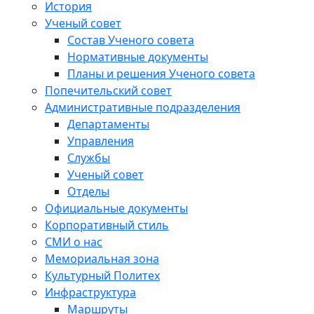
История
Ученый совет
Состав Ученого совета
Нормативные документы
Планы и решения Ученого совета
Попечительский совет
Административные подразделения
Департаменты
Управления
Службы
Ученый совет
Отделы
Официальные документы
Корпоративный стиль
СМИ о нас
Мемориальная зона
Культурный Политех
Инфраструктура
Маршруты