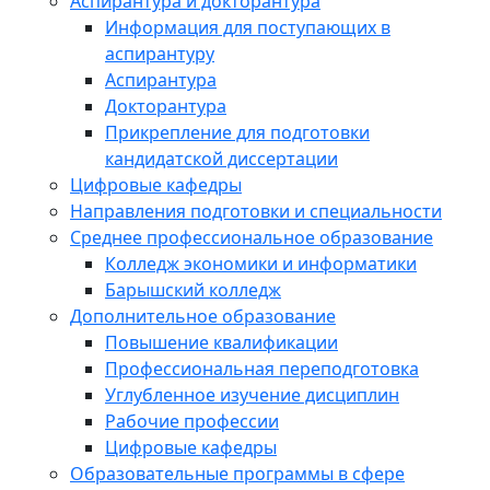
Аспирантура и докторантура
Информация для поступающих в
аспирантуру
Аспирантура
Докторантура
Прикрепление для подготовки
кандидатской диссертации
Цифровые кафедры
Направления подготовки и специальности
Среднее профессиональное образование
Колледж экономики и информатики
Барышский колледж
Дополнительное образование
Повышение квалификации
Профессиональная переподготовка
Углубленное изучение дисциплин
Рабочие профессии
Цифровые кафедры
Образовательные программы в сфере