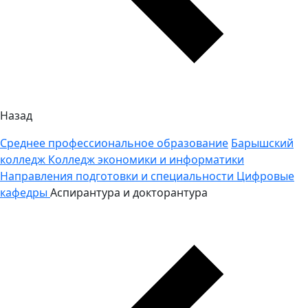
Назад
Среднее профессиональное образование
Барышский
колледж
Колледж экономики и информатики
Направления подготовки и специальности
Цифровые
кафедры
Аспирантура и докторантура