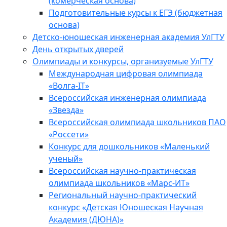
(комерческая основа)
Подготовительные курсы к ЕГЭ (бюджетная
основа)
Детско-юношеская инженерная академия УлГТУ
День открытых дверей
Олимпиады и конкурсы, организуемые УлГТУ
Международная цифровая олимпиада
«Волга-IT»
Всероссийская инженерная олимпиада
«Звезда»
Всероссийская олимпиада школьников ПАО
«Россети»
Конкурс для дошкольников «Маленький
ученый»
Всероссийская научно-практическая
олимпиада школьников «Марс-ИТ»
Региональный научно-практический
конкурс «Детская Юношеская Научная
Академия (ДЮНА)»