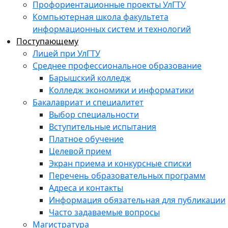
Профориентационные проекты УлГТУ
Компьютерная школа факультета
информационных систем и технологий
Поступающему
Лицей при УлГТУ
Среднее профессиональное образование
Барышский колледж
Колледж экономики и информатики
Бакалавриат и специалитет
Выбор специальности
Вступительные испытания
Платное обучение
Целевой прием
Экран приема и конкурсные списки
Перечень образовательных программ
Адреса и контакты
Информация обязательная для публикации
Часто задаваемые вопросы
Магистратура