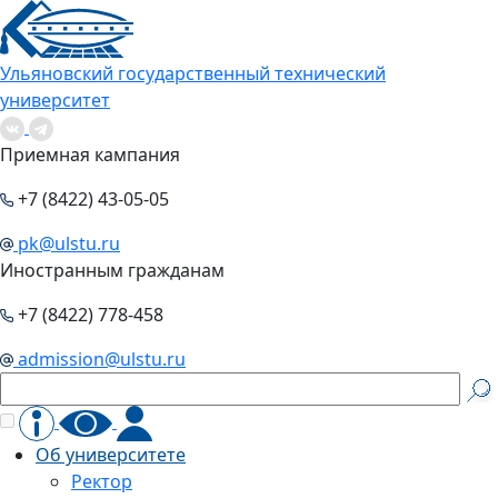
Ульяновский государственный технический
университет
Приемная кампания
+7 (8422) 43-05-05
pk@ulstu.ru
Иностранным гражданам
+7 (8422) 778-458
admission@ulstu.ru
Об университете
Ректор