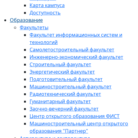
Карта кампуса
Доступность
Образование
Факультеты
Факультет информационных систем и
технологий
Самолетостроительный факультет
Инженерно-экономический факультет
Строительный факультет
Энергетический факультет
Подготовительный факультет
Машиностроительный факультет
Радиотехнический факультет
Гуманитарный факультет
Заочно-вечерний факультет
Центр открытого образования ФИСТ
Машиностроительный центр открытого
образования "Партнер"