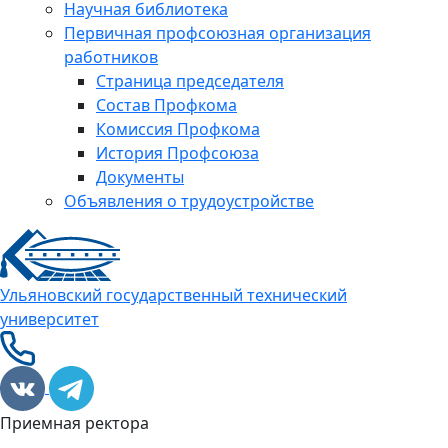
Научная библиотека
Первичная профсоюзная организация
работников
Страница председателя
Состав Профкома
Комиссия Профкома
История Профсоюза
Документы
Объявления о трудоустройстве
Ульяновский государственный технический
университет
Приемная ректора