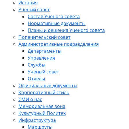
История
Ученый совет
Состав Ученого совета
Нормативные документы
Планы и решения Ученого совета
Попечительский совет
Административные подразделения
Департаменты
Управления
Службы
Ученый совет
Отделы
Официальные документы
Корпоративный стиль
СМИ о нас
Мемориальная зона
Культурный Политех
Инфраструктура
Маршруты