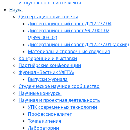
исскуственного интеллекта
Наука
Диссертационные советы
Диссертационный совет Д212.277.04
Диссертационный совет 99.2.001.02
(Д999.003.02)
Диссертационный совет Д212.277.01 (архив)
Материалы и справочные сведения
Конференции и выставки
Партнёрские конференции
Журнал «Вестник УлГТУ»
Выпуски журнала
Студенческое научное сообщество
Научные конкурсы
Научная и проектная деятельность
УПК современных технологий
Профессионалитет
Точка кипения
Лаборатории