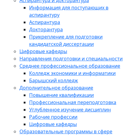
Аспирантура и докторантура
Информация для поступающих в
аспирантуру
Аспирантура
Докторантура
Прикрепление для подготовки
кандидатской диссертации
Цифровые кафедры
Направления подготовки и специальности
Среднее профессиональное образование
Колледж экономики и информатики
Барышский колледж
Дополнительное образование
Повышение квалификации
Профессиональная переподготовка
Углубленное изучение дисциплин
Рабочие профессии
Цифровые кафедры
Образовательные программы в сфере