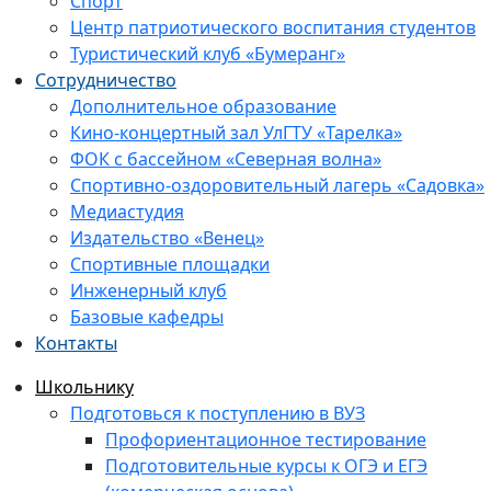
Спорт
Центр патриотического воспитания студентов
Туристический клуб «Бумеранг»
Сотрудничество
Дополнительное образование
Кино-концертный зал УлГТУ «Тарелка»
ФОК с бассейном «Северная волна»
Спортивно-оздоровительный лагерь «Садовка»
Медиастудия
Издательство «Венец»
Спортивные площадки
Инженерный клуб
Базовые кафедры
Контакты
Школьнику
Подготовься к поступлению в ВУЗ
Профориентационное тестирование
Подготовительные курсы к ОГЭ и ЕГЭ