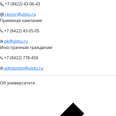
+7 (8422) 43-06-43
rector@ulstu.ru
Приемная кампания
+7 (8422) 43-05-05
pk@ulstu.ru
Иностранным гражданам
+7 (8422) 778-458
admission@ulstu.ru
Об университете