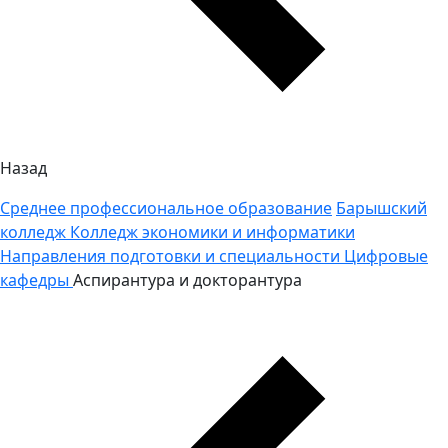
Назад
Среднее профессиональное образование
Барышский
колледж
Колледж экономики и информатики
Направления подготовки и специальности
Цифровые
кафедры
Аспирантура и докторантура