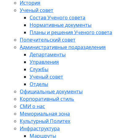
История
Ученый совет
Состав Ученого совета
Нормативные документы
Планы и решения Ученого совета
Попечительский совет
Административные подразделения
Департаменты
Управления
Службы
Ученый совет
Отделы
Официальные документы
Корпоративный стиль
СМИ о нас
Мемориальная зона
Культурный Политех
Инфраструктура
Маршруты