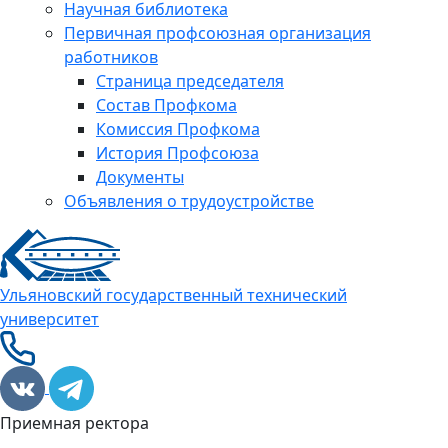
Научная библиотека
Первичная профсоюзная организация
работников
Страница председателя
Состав Профкома
Комиссия Профкома
История Профсоюза
Документы
Объявления о трудоустройстве
Ульяновский государственный технический
университет
Приемная ректора