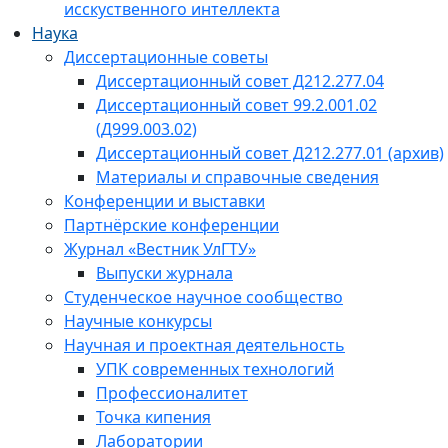
исскуственного интеллекта
Наука
Диссертационные советы
Диссертационный совет Д212.277.04
Диссертационный совет 99.2.001.02
(Д999.003.02)
Диссертационный совет Д212.277.01 (архив)
Материалы и справочные сведения
Конференции и выставки
Партнёрские конференции
Журнал «Вестник УлГТУ»
Выпуски журнала
Студенческое научное сообщество
Научные конкурсы
Научная и проектная деятельность
УПК современных технологий
Профессионалитет
Точка кипения
Лаборатории