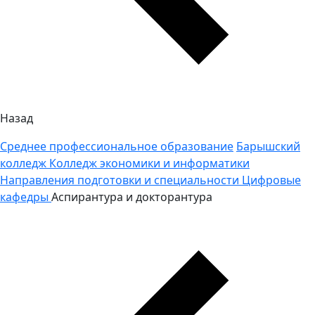
Назад
Среднее профессиональное образование
Барышский
колледж
Колледж экономики и информатики
Направления подготовки и специальности
Цифровые
кафедры
Аспирантура и докторантура