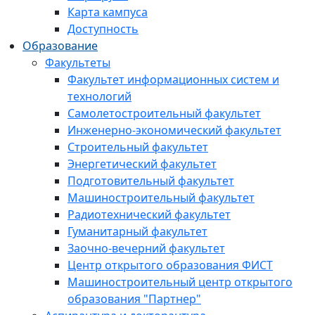
Карта кампуса
Доступность
Образование
Факультеты
Факультет информационных систем и
технологий
Самолетостроительный факультет
Инженерно-экономический факультет
Строительный факультет
Энергетический факультет
Подготовительный факультет
Машиностроительный факультет
Радиотехнический факультет
Гуманитарный факультет
Заочно-вечерний факультет
Центр открытого образования ФИСТ
Машиностроительный центр открытого
образования "Партнер"