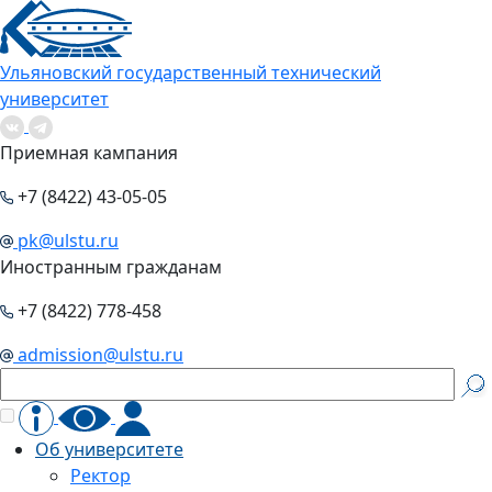
Ульяновский государственный технический
университет
Приемная кампания
+7 (8422) 43-05-05
pk@ulstu.ru
Иностранным гражданам
+7 (8422) 778-458
admission@ulstu.ru
Об университете
Ректор