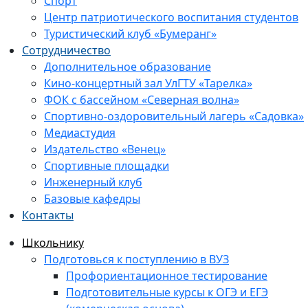
Спорт
Центр патриотического воспитания студентов
Туристический клуб «Бумеранг»
Сотрудничество
Дополнительное образование
Кино-концертный зал УлГТУ «Тарелка»
ФОК с бассейном «Северная волна»
Спортивно-оздоровительный лагерь «Садовка»
Медиастудия
Издательство «Венец»
Спортивные площадки
Инженерный клуб
Базовые кафедры
Контакты
Школьнику
Подготовься к поступлению в ВУЗ
Профориентационное тестирование
Подготовительные курсы к ОГЭ и ЕГЭ