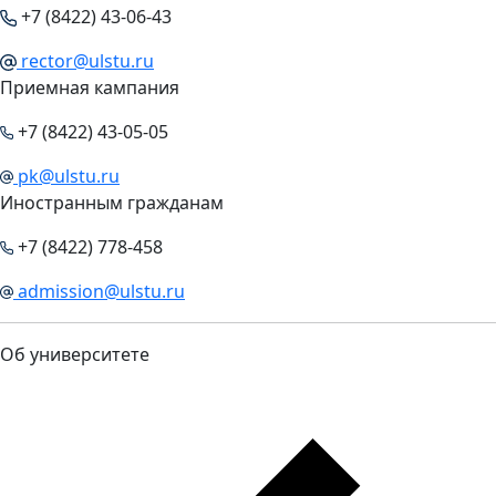
+7 (8422) 43-06-43
rector@ulstu.ru
Приемная кампания
+7 (8422) 43-05-05
pk@ulstu.ru
Иностранным гражданам
+7 (8422) 778-458
admission@ulstu.ru
Об университете