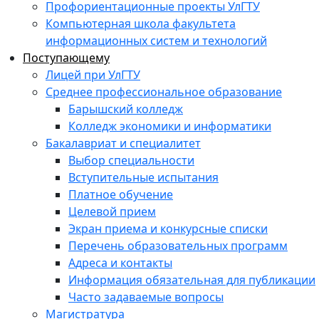
Профориентационные проекты УлГТУ
Компьютерная школа факультета
информационных систем и технологий
Поступающему
Лицей при УлГТУ
Среднее профессиональное образование
Барышский колледж
Колледж экономики и информатики
Бакалавриат и специалитет
Выбор специальности
Вступительные испытания
Платное обучение
Целевой прием
Экран приема и конкурсные списки
Перечень образовательных программ
Адреса и контакты
Информация обязательная для публикации
Часто задаваемые вопросы
Магистратура