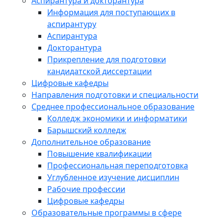
Аспирантура и докторантура
Информация для поступающих в
аспирантуру
Аспирантура
Докторантура
Прикрепление для подготовки
кандидатской диссертации
Цифровые кафедры
Направления подготовки и специальности
Среднее профессиональное образование
Колледж экономики и информатики
Барышский колледж
Дополнительное образование
Повышение квалификации
Профессиональная переподготовка
Углубленное изучение дисциплин
Рабочие профессии
Цифровые кафедры
Образовательные программы в сфере