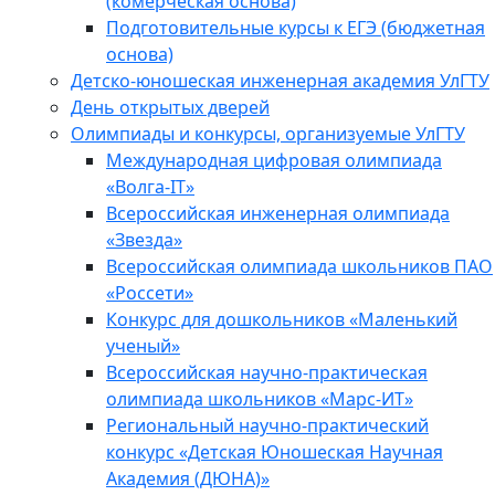
(комерческая основа)
Подготовительные курсы к ЕГЭ (бюджетная
основа)
Детско-юношеская инженерная академия УлГТУ
День открытых дверей
Олимпиады и конкурсы, организуемые УлГТУ
Международная цифровая олимпиада
«Волга-IT»
Всероссийская инженерная олимпиада
«Звезда»
Всероссийская олимпиада школьников ПАО
«Россети»
Конкурс для дошкольников «Маленький
ученый»
Всероссийская научно-практическая
олимпиада школьников «Марс-ИТ»
Региональный научно-практический
конкурс «Детская Юношеская Научная
Академия (ДЮНА)»