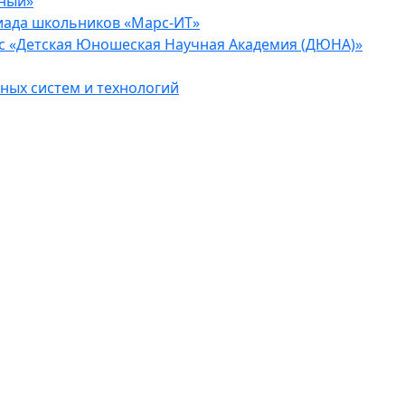
еный»
иада школьников «Марс-ИТ»
с «Детская Юношеская Научная Академия (ДЮНА)»
ых систем и технологий