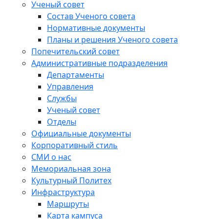
Ученый совет
Состав Ученого совета
Нормативные документы
Планы и решения Ученого совета
Попечительский совет
Административные подразделения
Департаменты
Управления
Службы
Ученый совет
Отделы
Официальные документы
Корпоративный стиль
СМИ о нас
Мемориальная зона
Культурный Политех
Инфраструктура
Маршруты
Карта кампуса