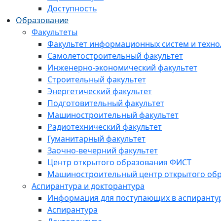
Доступность
Образование
Факультеты
Факультет информационных систем и техно
Самолетостроительный факультет
Инженерно-экономический факультет
Строительный факультет
Энергетический факультет
Подготовительный факультет
Машиностроительный факультет
Радиотехнический факультет
Гуманитарный факультет
Заочно-вечерний факультет
Центр открытого образования ФИСТ
Машиностроительный центр открытого обр
Аспирантура и докторантура
Информация для поступающих в аспиранту
Аспирантура