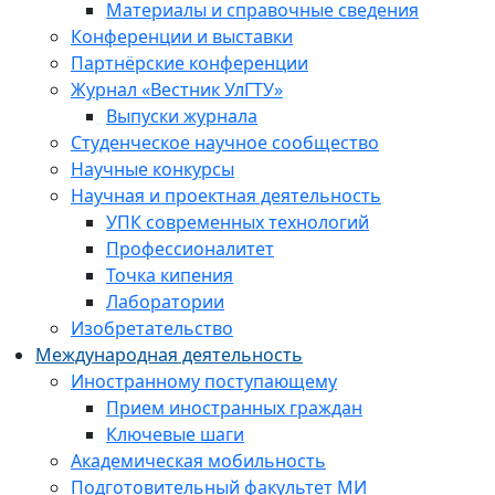
Материалы и справочные сведения
Конференции и выставки
Партнёрские конференции
Журнал «Вестник УлГТУ»
Выпуски журнала
Студенческое научное сообщество
Научные конкурсы
Научная и проектная деятельность
УПК современных технологий
Профессионалитет
Точка кипения
Лаборатории
Изобретательство
Международная деятельность
Иностранному поступающему
Прием иностранных граждан
Ключевые шаги
Академическая мобильность
Подготовительный факультет МИ