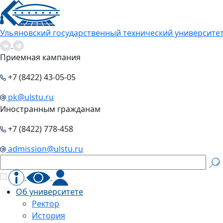
Ульяновский государственный технический университе
Приемная кампания
+7 (8422) 43-05-05
pk@ulstu.ru
Иностранным гражданам
+7 (8422) 778-458
admission@ulstu.ru
Об университете
Ректор
История