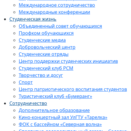
Международное сотрудничество
Международные конференции
Студенческая жизнь
Объединенный совет обучающихся
Профком обучающихся
Студенческие медиа
Добровольческий центр
Студенческие отряды
Центр поддержки студенческих инициатив
Студенческий клуб РСМ
Творчество и досуг
Спорт
Центр патриотического воспитания студентов
Туристический клуб «Бумеранг»
Сотрудничество
Дополнительное образование
Кино-концертный зал УлГТУ «Тарелка»
ФОК с бассейном «Северная волна»