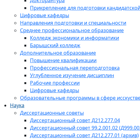
Докторантура
Прикрепление для подготовки кандидатско
Цифровые кафедры
Направления подготовки и специальности
Среднее профессиональное образование
Колледж экономики и информатики
Барышский колледж
Дополнительное образование
Повышение квалификации
Профессиональная переподготовка
Углубленное изучение дисциплин
Рабочие профессии
Цифровые кафедры
Образовательные программы в сфере исскустве
Наука
Диссертационные советы
Диссертационный совет Д212.277.04
Диссертационный совет 99.2.001.02 (Д999.00
Диссертационный совет Д212.277.01 (архив)