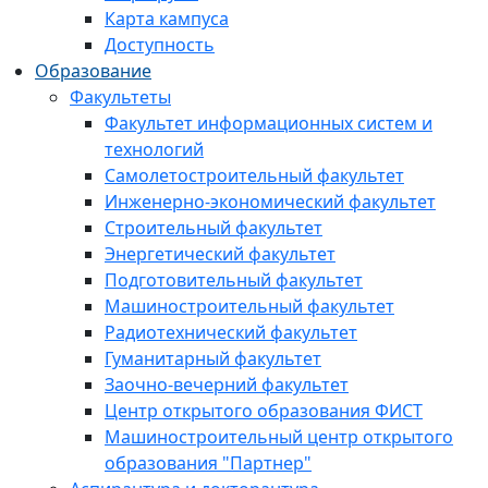
Карта кампуса
Доступность
Образование
Факультеты
Факультет информационных систем и
технологий
Самолетостроительный факультет
Инженерно-экономический факультет
Строительный факультет
Энергетический факультет
Подготовительный факультет
Машиностроительный факультет
Радиотехнический факультет
Гуманитарный факультет
Заочно-вечерний факультет
Центр открытого образования ФИСТ
Машиностроительный центр открытого
образования "Партнер"