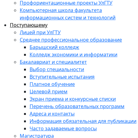
Профориентационные проекты УлГТУ
Компьютерная школа факультета
информационных систем и технологий
Поступающему
Лицей при УлГТУ
Среднее профессиональное образование
Барышский колледж
Колледж экономики и информатики
Бакалавриат и специалитет
Выбор специальности
Вступительные испытания
Платное обучение
Целевой прием
Экран приема и конкурсные списки
Перечень образовательных программ
Адреса и контакты
Информация обязательная для публикации
Часто задаваемые вопросы
Магистратура