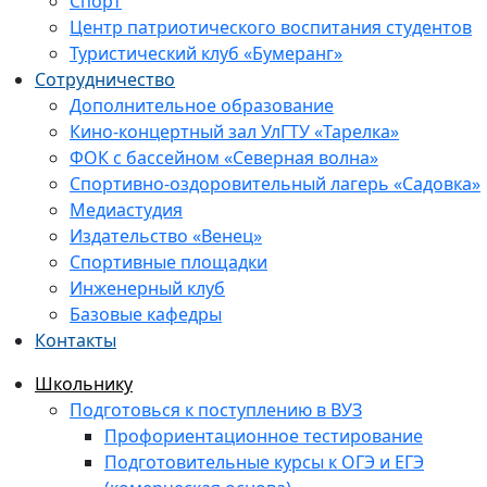
Спорт
Центр патриотического воспитания студентов
Туристический клуб «Бумеранг»
Сотрудничество
Дополнительное образование
Кино-концертный зал УлГТУ «Тарелка»
ФОК с бассейном «Северная волна»
Спортивно-оздоровительный лагерь «Садовка»
Медиастудия
Издательство «Венец»
Спортивные площадки
Инженерный клуб
Базовые кафедры
Контакты
Школьнику
Подготовься к поступлению в ВУЗ
Профориентационное тестирование
Подготовительные курсы к ОГЭ и ЕГЭ