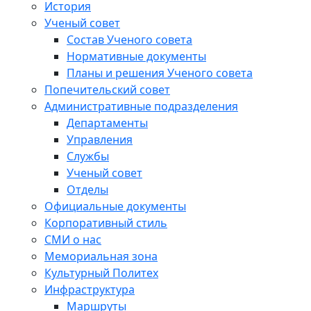
История
Ученый совет
Состав Ученого совета
Нормативные документы
Планы и решения Ученого совета
Попечительский совет
Административные подразделения
Департаменты
Управления
Службы
Ученый совет
Отделы
Официальные документы
Корпоративный стиль
СМИ о нас
Мемориальная зона
Культурный Политех
Инфраструктура
Маршруты