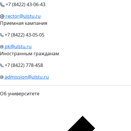
+7 (8422) 43-06-43
rector@ulstu.ru
Приемная кампания
+7 (8422) 43-05-05
pk@ulstu.ru
Иностранным гражданам
+7 (8422) 778-458
admission@ulstu.ru
Об университете