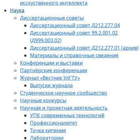
исскуственного интеллекта
Наука
Диссертационные советы
Диссертационный совет Д212.277.04
Диссертационный совет 99.2.001.02
(Д999.003.02)
Диссертационный совет Д212.277.01 (архив)
Материалы и справочные сведения
Конференции и выставки
Партнёрские конференции
Журнал «Вестник УлГТУ»
Выпуски журнала
Студенческое научное сообщество
Научные конкурсы
Научная и проектная деятельность
УПК современных технологий
Профессионалитет
Точка кипения
Лаборатории