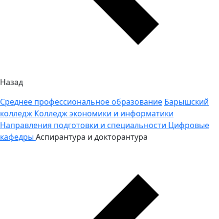
Назад
Среднее профессиональное образование
Барышский
колледж
Колледж экономики и информатики
Направления подготовки и специальности
Цифровые
кафедры
Аспирантура и докторантура