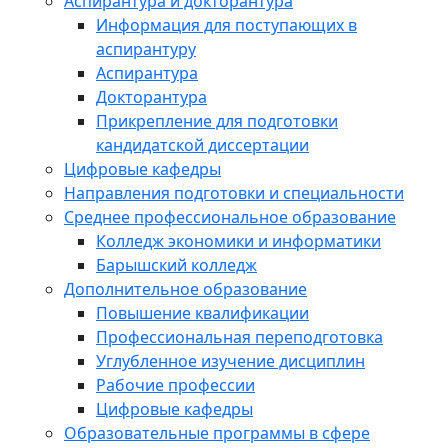
Аспирантура и докторантура
Информация для поступающих в
аспирантуру
Аспирантура
Докторантура
Прикрепление для подготовки
кандидатской диссертации
Цифровые кафедры
Направления подготовки и специальности
Среднее профессиональное образование
Колледж экономики и информатики
Барышский колледж
Дополнительное образование
Повышение квалификации
Профессиональная переподготовка
Углубленное изучение дисциплин
Рабочие профессии
Цифровые кафедры
Образовательные программы в сфере