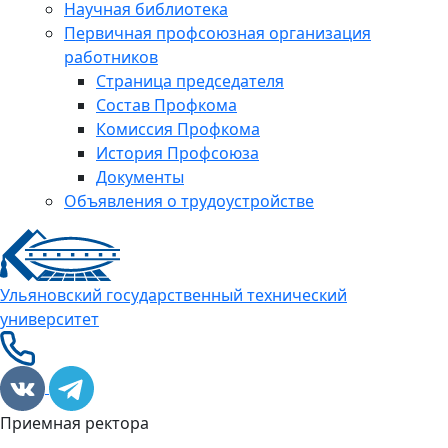
Научная библиотека
Первичная профсоюзная организация
работников
Страница председателя
Состав Профкома
Комиссия Профкома
История Профсоюза
Документы
Объявления о трудоустройстве
Ульяновский государственный технический
университет
Приемная ректора