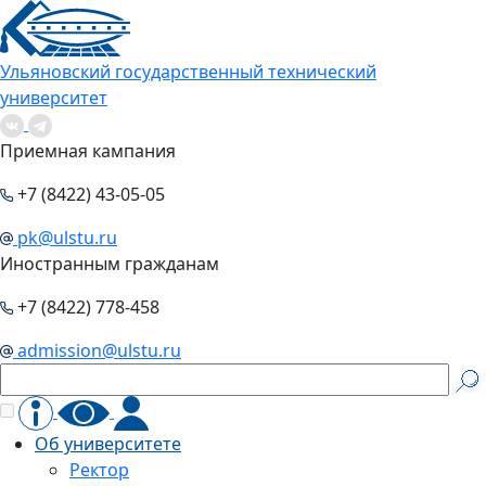
Ульяновский государственный технический
университет
Приемная кампания
+7 (8422) 43-05-05
pk@ulstu.ru
Иностранным гражданам
+7 (8422) 778-458
admission@ulstu.ru
Об университете
Ректор