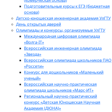
(комерческая основа)
Подготовительные курсы к ЕГЭ (бюджетная
основа)
Детско-юношеская инженерная академия УлГТУ
День открытых дверей
Олимпиады и конкурсы, организуемые УлГТУ
Международная цифровая олимпиада
«Волга-IT»
Всероссийская инженерная олимпиада
«Звезда»
Всероссийская олимпиада школьников ПАО
«Россети»
Конкурс для дошкольников «Маленький
ученый»
Всероссийская научно-практическая
олимпиада школьников «Марс-ИТ»
Региональный научно-практический
конкурс «Детская Юношеская Научная
Академия (ДЮНА)»