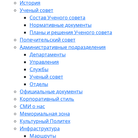
История
Ученый совет
Состав Ученого совета
Нормативные документы
Планы и решения Ученого совета
Попечительский совет
Административные подразделения
Департаменты
Управления
Службы
Ученый совет
Отделы
Официальные документы
Корпоративный стиль
СМИ о нас
Мемориальная зона
Культурный Политех
Инфраструктура
Маршруты