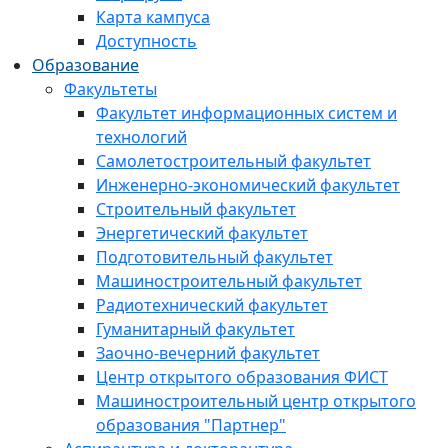
Карта кампуса
Доступность
Образование
Факультеты
Факультет информационных систем и
технологий
Самолетостроительный факультет
Инженерно-экономический факультет
Строительный факультет
Энергетический факультет
Подготовительный факультет
Машиностроительный факультет
Радиотехнический факультет
Гуманитарный факультет
Заочно-вечерний факультет
Центр открытого образования ФИСТ
Машиностроительный центр открытого
образования "Партнер"