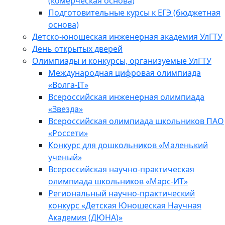
(комерческая основа)
Подготовительные курсы к ЕГЭ (бюджетная
основа)
Детско-юношеская инженерная академия УлГТУ
День открытых дверей
Олимпиады и конкурсы, организуемые УлГТУ
Международная цифровая олимпиада
«Волга-IT»
Всероссийская инженерная олимпиада
«Звезда»
Всероссийская олимпиада школьников ПАО
«Россети»
Конкурс для дошкольников «Маленький
ученый»
Всероссийская научно-практическая
олимпиада школьников «Марс-ИТ»
Региональный научно-практический
конкурс «Детская Юношеская Научная
Академия (ДЮНА)»