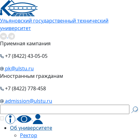
Ульяновский государственный технический
университет
Приемная кампания
+7 (8422) 43-05-05
pk@ulstu.ru
Иностранным гражданам
+7 (8422) 778-458
admission@ulstu.ru
Об университете
Ректор