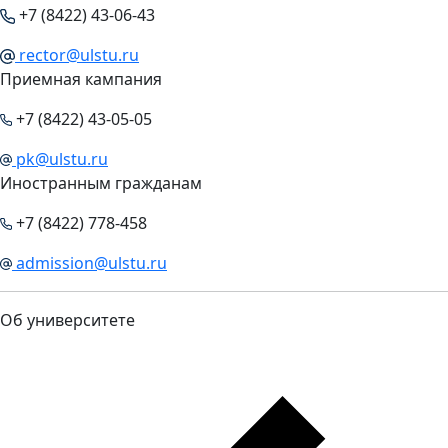
+7 (8422) 43-06-43
rector@ulstu.ru
Приемная кампания
+7 (8422) 43-05-05
pk@ulstu.ru
Иностранным гражданам
+7 (8422) 778-458
admission@ulstu.ru
Об университете