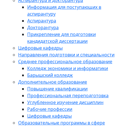
Аспирантура и докторантура
Информация для поступающих в
аспирантуру
Аспирантура
Докторантура
Прикрепление для подготовки
кандидатской диссертации
Цифровые кафедры
Направления подготовки и специальности
Среднее профессиональное образование
Колледж экономики и информатики
Барышский колледж
Дополнительное образование
Повышение квалификации
Профессиональная переподготовка
Углубленное изучение дисциплин
Рабочие профессии
Цифровые кафедры
Образовательные программы в сфере