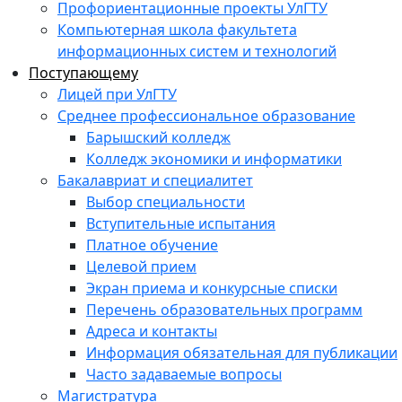
Профориентационные проекты УлГТУ
Компьютерная школа факультета
информационных систем и технологий
Поступающему
Лицей при УлГТУ
Среднее профессиональное образование
Барышский колледж
Колледж экономики и информатики
Бакалавриат и специалитет
Выбор специальности
Вступительные испытания
Платное обучение
Целевой прием
Экран приема и конкурсные списки
Перечень образовательных программ
Адреса и контакты
Информация обязательная для публикации
Часто задаваемые вопросы
Магистратура