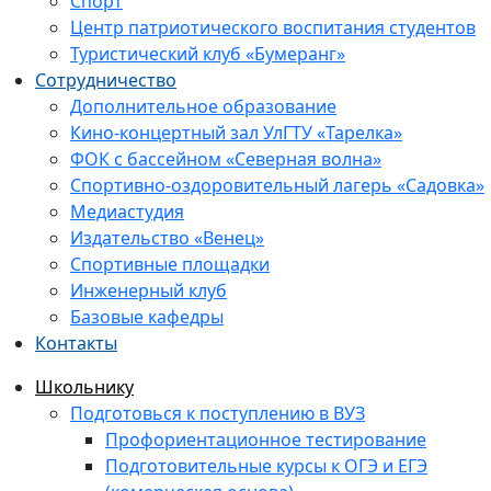
Спорт
Центр патриотического воспитания студентов
Туристический клуб «Бумеранг»
Сотрудничество
Дополнительное образование
Кино-концертный зал УлГТУ «Тарелка»
ФОК с бассейном «Северная волна»
Спортивно-оздоровительный лагерь «Садовка»
Медиастудия
Издательство «Венец»
Спортивные площадки
Инженерный клуб
Базовые кафедры
Контакты
Школьнику
Подготовься к поступлению в ВУЗ
Профориентационное тестирование
Подготовительные курсы к ОГЭ и ЕГЭ