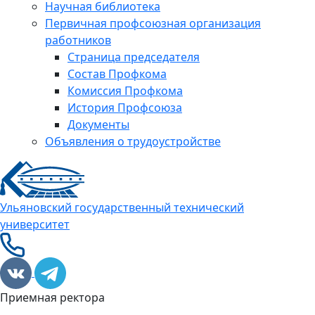
Научная библиотека
Первичная профсоюзная организация
работников
Страница председателя
Состав Профкома
Комиссия Профкома
История Профсоюза
Документы
Объявления о трудоустройстве
Ульяновский государственный технический
университет
Приемная ректора