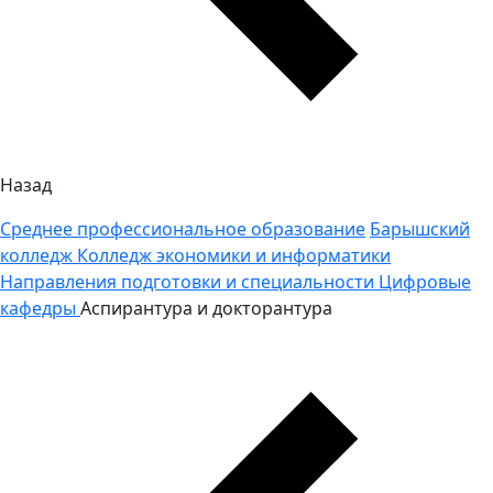
Назад
Среднее профессиональное образование
Барышский
колледж
Колледж экономики и информатики
Направления подготовки и специальности
Цифровые
кафедры
Аспирантура и докторантура