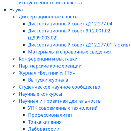
исскуственного интеллекта
Наука
Диссертационные советы
Диссертационный совет Д212.277.04
Диссертационный совет 99.2.001.02
(Д999.003.02)
Диссертационный совет Д212.277.01 (архив)
Материалы и справочные сведения
Конференции и выставки
Партнёрские конференции
Журнал «Вестник УлГТУ»
Выпуски журнала
Студенческое научное сообщество
Научные конкурсы
Научная и проектная деятельность
УПК современных технологий
Профессионалитет
Точка кипения
Лаборатории