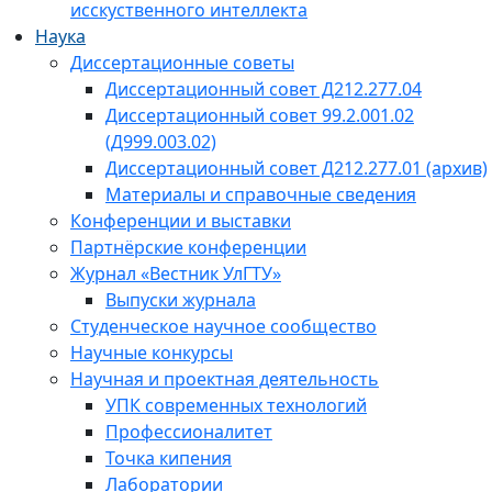
исскуственного интеллекта
Наука
Диссертационные советы
Диссертационный совет Д212.277.04
Диссертационный совет 99.2.001.02
(Д999.003.02)
Диссертационный совет Д212.277.01 (архив)
Материалы и справочные сведения
Конференции и выставки
Партнёрские конференции
Журнал «Вестник УлГТУ»
Выпуски журнала
Студенческое научное сообщество
Научные конкурсы
Научная и проектная деятельность
УПК современных технологий
Профессионалитет
Точка кипения
Лаборатории