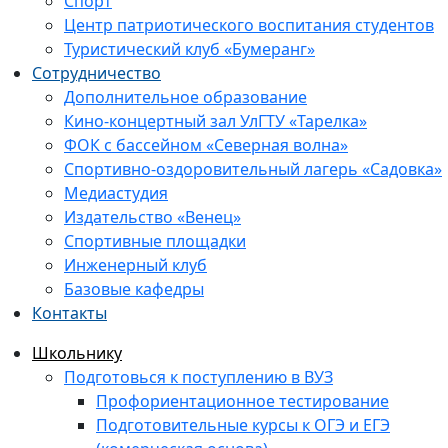
Спорт
Центр патриотического воспитания студентов
Туристический клуб «Бумеранг»
Сотрудничество
Дополнительное образование
Кино-концертный зал УлГТУ «Тарелка»
ФОК с бассейном «Северная волна»
Спортивно-оздоровительный лагерь «Садовка»
Медиастудия
Издательство «Венец»
Спортивные площадки
Инженерный клуб
Базовые кафедры
Контакты
Школьнику
Подготовься к поступлению в ВУЗ
Профориентационное тестирование
Подготовительные курсы к ОГЭ и ЕГЭ