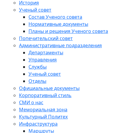
История
Ученый совет
Состав Ученого совета
Нормативные документы
Планы и решения Ученого совета
Попечительский совет
Административные подразделения
Департаменты
Управления
Службы
Ученый совет
Отделы
Официальные документы
Корпоративный стиль
СМИ о нас
Мемориальная зона
Культурный Политех
Инфраструктура
Маршруты