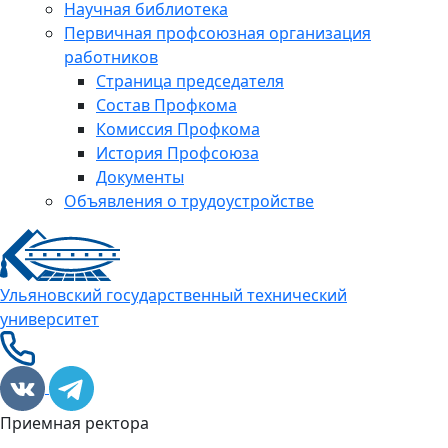
Научная библиотека
Первичная профсоюзная организация
работников
Страница председателя
Состав Профкома
Комиссия Профкома
История Профсоюза
Документы
Объявления о трудоустройстве
Ульяновский государственный технический
университет
Приемная ректора