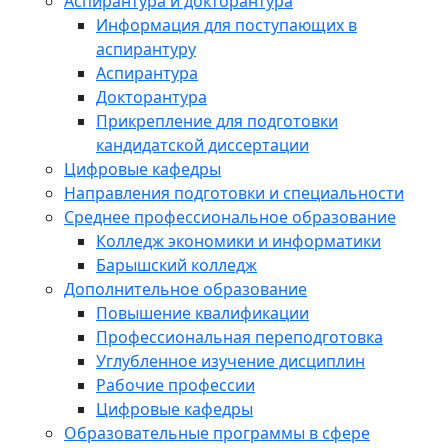
Аспирантура и докторантура
Информация для поступающих в
аспирантуру
Аспирантура
Докторантура
Прикрепление для подготовки
кандидатской диссертации
Цифровые кафедры
Направления подготовки и специальности
Среднее профессиональное образование
Колледж экономики и информатики
Барышский колледж
Дополнительное образование
Повышение квалификации
Профессиональная переподготовка
Углубленное изучение дисциплин
Рабочие профессии
Цифровые кафедры
Образовательные программы в сфере