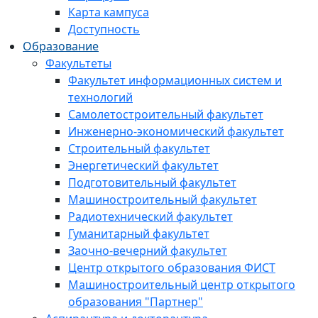
Карта кампуса
Доступность
Образование
Факультеты
Факультет информационных систем и
технологий
Самолетостроительный факультет
Инженерно-экономический факультет
Строительный факультет
Энергетический факультет
Подготовительный факультет
Машиностроительный факультет
Радиотехнический факультет
Гуманитарный факультет
Заочно-вечерний факультет
Центр открытого образования ФИСТ
Машиностроительный центр открытого
образования "Партнер"