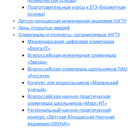
(комерческая основа)
Подготовительные курсы к ЕГЭ (бюджетная
основа)
Детско-юношеская инженерная академия УлГТУ
День открытых дверей
Олимпиады и конкурсы, организуемые УлГТУ
Международная цифровая олимпиада
«Волга-IT»
Всероссийская инженерная олимпиада
«Звезда»
Всероссийская олимпиада школьников ПАО
«Россети»
Конкурс для дошкольников «Маленький
ученый»
Всероссийская научно-практическая
олимпиада школьников «Марс-ИТ»
Региональный научно-практический
конкурс «Детская Юношеская Научная
Академия (ДЮНА)»