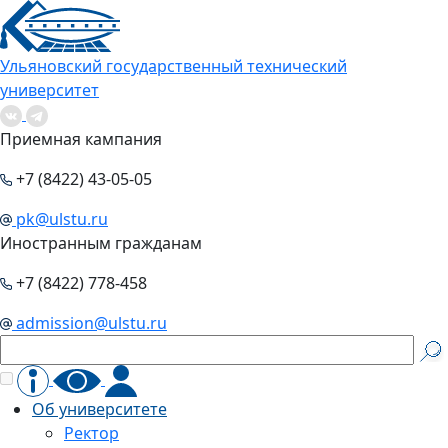
Ульяновский государственный технический
университет
Приемная кампания
+7 (8422) 43-05-05
pk@ulstu.ru
Иностранным гражданам
+7 (8422) 778-458
admission@ulstu.ru
Об университете
Ректор