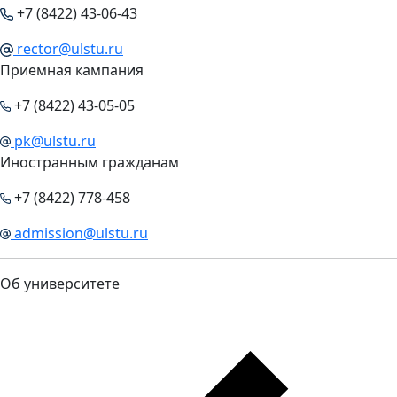
+7 (8422) 43-06-43
rector@ulstu.ru
Приемная кампания
+7 (8422) 43-05-05
pk@ulstu.ru
Иностранным гражданам
+7 (8422) 778-458
admission@ulstu.ru
Об университете