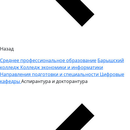
Назад
Среднее профессиональное образование
Барышский
колледж
Колледж экономики и информатики
Направления подготовки и специальности
Цифровые
кафедры
Аспирантура и докторантура