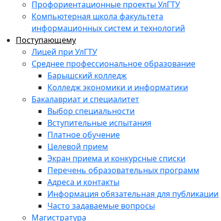
Профориентационные проекты УлГТУ
Компьютерная школа факультета
информационных систем и технологий
Поступающему
Лицей при УлГТУ
Среднее профессиональное образование
Барышский колледж
Колледж экономики и информатики
Бакалавриат и специалитет
Выбор специальности
Вступительные испытания
Платное обучение
Целевой прием
Экран приема и конкурсные списки
Перечень образовательных программ
Адреса и контакты
Информация обязательная для публикации
Часто задаваемые вопросы
Магистратура