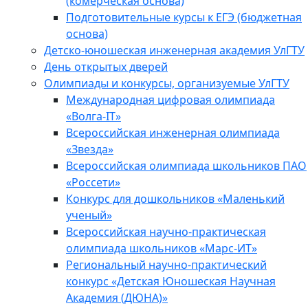
(комерческая основа)
Подготовительные курсы к ЕГЭ (бюджетная
основа)
Детско-юношеская инженерная академия УлГТУ
День открытых дверей
Олимпиады и конкурсы, организуемые УлГТУ
Международная цифровая олимпиада
«Волга-IT»
Всероссийская инженерная олимпиада
«Звезда»
Всероссийская олимпиада школьников ПАО
«Россети»
Конкурс для дошкольников «Маленький
ученый»
Всероссийская научно-практическая
олимпиада школьников «Марс-ИТ»
Региональный научно-практический
конкурс «Детская Юношеская Научная
Академия (ДЮНА)»