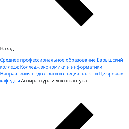
Назад
Среднее профессиональное образование
Барышский
колледж
Колледж экономики и информатики
Направления подготовки и специальности
Цифровые
кафедры
Аспирантура и докторантура