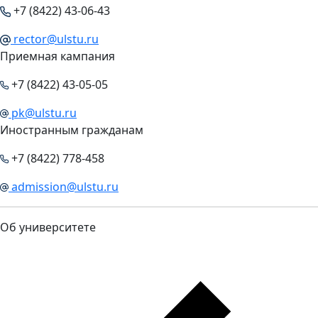
+7 (8422) 43-06-43
rector@ulstu.ru
Приемная кампания
+7 (8422) 43-05-05
pk@ulstu.ru
Иностранным гражданам
+7 (8422) 778-458
admission@ulstu.ru
Об университете