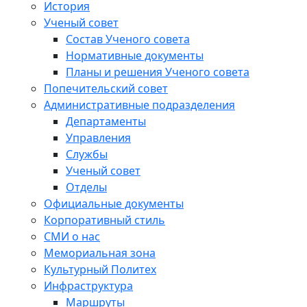
История
Ученый совет
Состав Ученого совета
Нормативные документы
Планы и решения Ученого совета
Попечительский совет
Административные подразделения
Департаменты
Управления
Службы
Ученый совет
Отделы
Официальные документы
Корпоративный стиль
СМИ о нас
Мемориальная зона
Культурный Политех
Инфраструктура
Маршруты