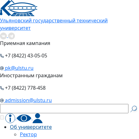
Ульяновский государственный технический
университет
Приемная кампания
+7 (8422) 43-05-05
pk@ulstu.ru
Иностранным гражданам
+7 (8422) 778-458
admission@ulstu.ru
Об университете
Ректор