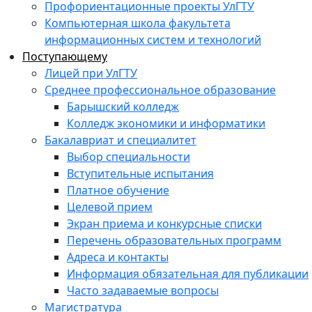
Профориентационные проекты УлГТУ
Компьютерная школа факультета
информационных систем и технологий
Поступающему
Лицей при УлГТУ
Среднее профессиональное образование
Барышский колледж
Колледж экономики и информатики
Бакалавриат и специалитет
Выбор специальности
Вступительные испытания
Платное обучение
Целевой прием
Экран приема и конкурсные списки
Перечень образовательных программ
Адреса и контакты
Информация обязательная для публикации
Часто задаваемые вопросы
Магистратура