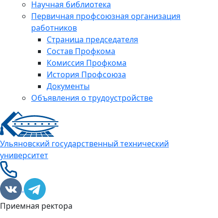
Научная библиотека
Первичная профсоюзная организация
работников
Страница председателя
Состав Профкома
Комиссия Профкома
История Профсоюза
Документы
Объявления о трудоустройстве
Ульяновский государственный технический
университет
Приемная ректора