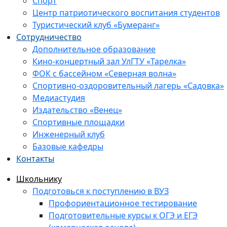
Спорт
Центр патриотического воспитания студентов
Туристический клуб «Бумеранг»
Сотрудничество
Дополнительное образование
Кино-концертный зал УлГТУ «Тарелка»
ФОК с бассейном «Северная волна»
Спортивно-оздоровительный лагерь «Садовка»
Медиастудия
Издательство «Венец»
Спортивные площадки
Инженерный клуб
Базовые кафедры
Контакты
Школьнику
Подготовься к поступлению в ВУЗ
Профориентационное тестирование
Подготовительные курсы к ОГЭ и ЕГЭ