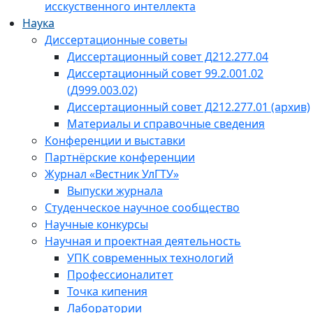
исскуственного интеллекта
Наука
Диссертационные советы
Диссертационный совет Д212.277.04
Диссертационный совет 99.2.001.02
(Д999.003.02)
Диссертационный совет Д212.277.01 (архив)
Материалы и справочные сведения
Конференции и выставки
Партнёрские конференции
Журнал «Вестник УлГТУ»
Выпуски журнала
Студенческое научное сообщество
Научные конкурсы
Научная и проектная деятельность
УПК современных технологий
Профессионалитет
Точка кипения
Лаборатории