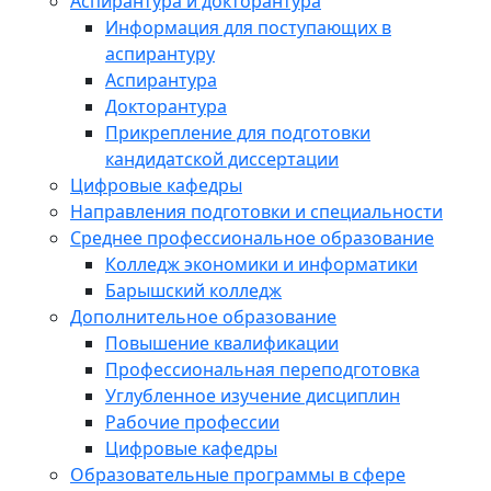
Аспирантура и докторантура
Информация для поступающих в
аспирантуру
Аспирантура
Докторантура
Прикрепление для подготовки
кандидатской диссертации
Цифровые кафедры
Направления подготовки и специальности
Среднее профессиональное образование
Колледж экономики и информатики
Барышский колледж
Дополнительное образование
Повышение квалификации
Профессиональная переподготовка
Углубленное изучение дисциплин
Рабочие профессии
Цифровые кафедры
Образовательные программы в сфере