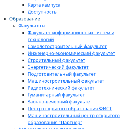
Карта кампуса
Доступность
Образование
Факультеты
Факультет информационных систем и
технологий
Самолетостроительный факультет
Инженерно-экономический факультет
Строительный факультет
Энергетический факультет
Подготовительный факультет
Машиностроительный факультет
Радиотехнический факультет
Гуманитарный факультет
Заочно-вечерний факультет
Центр открытого образования ФИСТ
Машиностроительный центр открытого
образования "Партнер"