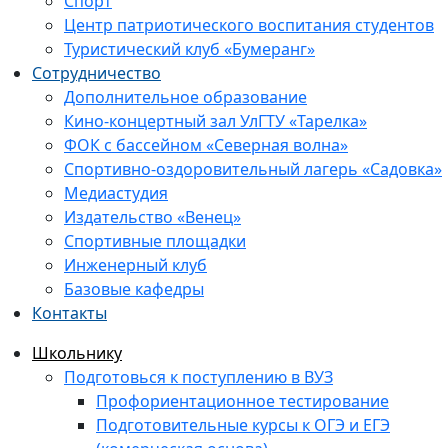
Спорт
Центр патриотического воспитания студентов
Туристический клуб «Бумеранг»
Сотрудничество
Дополнительное образование
Кино-концертный зал УлГТУ «Тарелка»
ФОК с бассейном «Северная волна»
Спортивно-оздоровительный лагерь «Садовка»
Медиастудия
Издательство «Венец»
Спортивные площадки
Инженерный клуб
Базовые кафедры
Контакты
Школьнику
Подготовься к поступлению в ВУЗ
Профориентационное тестирование
Подготовительные курсы к ОГЭ и ЕГЭ