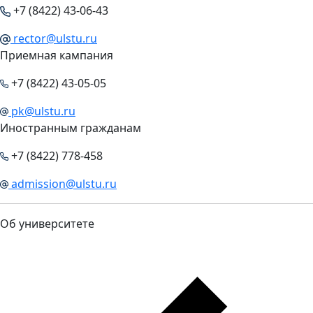
+7 (8422) 43-06-43
rector@ulstu.ru
Приемная кампания
+7 (8422) 43-05-05
pk@ulstu.ru
Иностранным гражданам
+7 (8422) 778-458
admission@ulstu.ru
Об университете