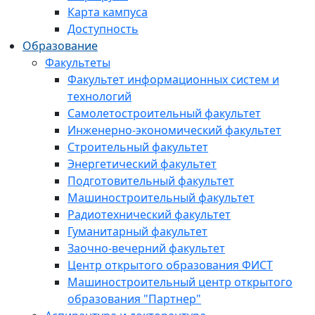
Карта кампуса
Доступность
Образование
Факультеты
Факультет информационных систем и
технологий
Самолетостроительный факультет
Инженерно-экономический факультет
Строительный факультет
Энергетический факультет
Подготовительный факультет
Машиностроительный факультет
Радиотехнический факультет
Гуманитарный факультет
Заочно-вечерний факультет
Центр открытого образования ФИСТ
Машиностроительный центр открытого
образования "Партнер"