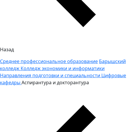
Назад
Среднее профессиональное образование
Барышский
колледж
Колледж экономики и информатики
Направления подготовки и специальности
Цифровые
кафедры
Аспирантура и докторантура