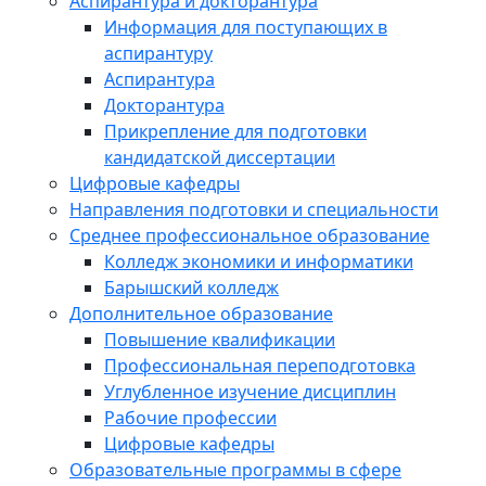
Аспирантура и докторантура
Информация для поступающих в
аспирантуру
Аспирантура
Докторантура
Прикрепление для подготовки
кандидатской диссертации
Цифровые кафедры
Направления подготовки и специальности
Среднее профессиональное образование
Колледж экономики и информатики
Барышский колледж
Дополнительное образование
Повышение квалификации
Профессиональная переподготовка
Углубленное изучение дисциплин
Рабочие профессии
Цифровые кафедры
Образовательные программы в сфере