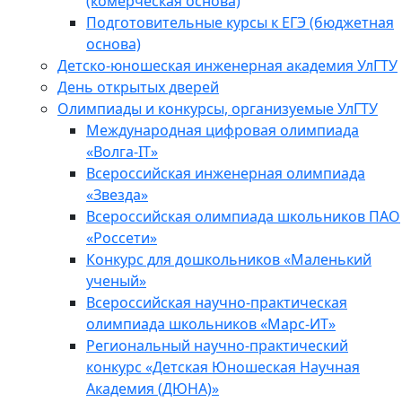
(комерческая основа)
Подготовительные курсы к ЕГЭ (бюджетная
основа)
Детско-юношеская инженерная академия УлГТУ
День открытых дверей
Олимпиады и конкурсы, организуемые УлГТУ
Международная цифровая олимпиада
«Волга-IT»
Всероссийская инженерная олимпиада
«Звезда»
Всероссийская олимпиада школьников ПАО
«Россети»
Конкурс для дошкольников «Маленький
ученый»
Всероссийская научно-практическая
олимпиада школьников «Марс-ИТ»
Региональный научно-практический
конкурс «Детская Юношеская Научная
Академия (ДЮНА)»