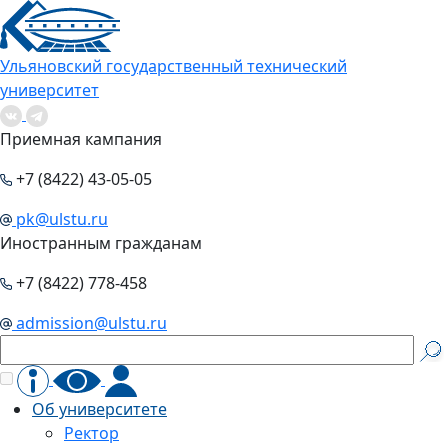
Ульяновский государственный технический
университет
Приемная кампания
+7 (8422) 43-05-05
pk@ulstu.ru
Иностранным гражданам
+7 (8422) 778-458
admission@ulstu.ru
Об университете
Ректор