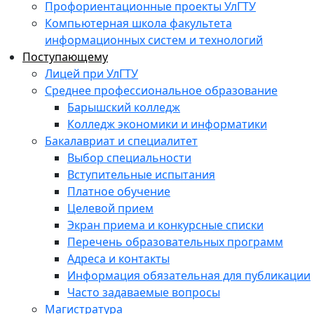
Профориентационные проекты УлГТУ
Компьютерная школа факультета
информационных систем и технологий
Поступающему
Лицей при УлГТУ
Среднее профессиональное образование
Барышский колледж
Колледж экономики и информатики
Бакалавриат и специалитет
Выбор специальности
Вступительные испытания
Платное обучение
Целевой прием
Экран приема и конкурсные списки
Перечень образовательных программ
Адреса и контакты
Информация обязательная для публикации
Часто задаваемые вопросы
Магистратура