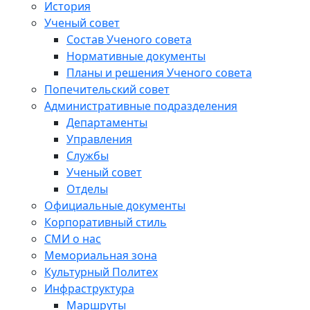
История
Ученый совет
Состав Ученого совета
Нормативные документы
Планы и решения Ученого совета
Попечительский совет
Административные подразделения
Департаменты
Управления
Службы
Ученый совет
Отделы
Официальные документы
Корпоративный стиль
СМИ о нас
Мемориальная зона
Культурный Политех
Инфраструктура
Маршруты