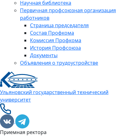
Научная библиотека
Первичная профсоюзная организация
работников
Страница председателя
Состав Профкома
Комиссия Профкома
История Профсоюза
Документы
Объявления о трудоустройстве
Ульяновский государственный технический
университет
Приемная ректора