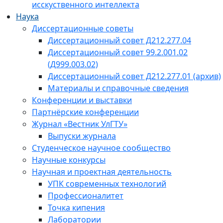
исскуственного интеллекта
Наука
Диссертационные советы
Диссертационный совет Д212.277.04
Диссертационный совет 99.2.001.02
(Д999.003.02)
Диссертационный совет Д212.277.01 (архив)
Материалы и справочные сведения
Конференции и выставки
Партнёрские конференции
Журнал «Вестник УлГТУ»
Выпуски журнала
Студенческое научное сообщество
Научные конкурсы
Научная и проектная деятельность
УПК современных технологий
Профессионалитет
Точка кипения
Лаборатории