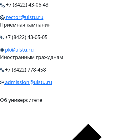
+7 (8422) 43-06-43
rector@ulstu.ru
Приемная кампания
+7 (8422) 43-05-05
pk@ulstu.ru
Иностранным гражданам
+7 (8422) 778-458
admission@ulstu.ru
Об университете