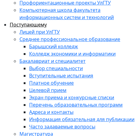
Профориентационные проекты УлГТУ
Компьютерная школа факультета
информационных систем и технологий
Поступающему
Лицей при УлГТУ
Среднее профессиональное образование
Барышский колледж
Колледж экономики и информатики
Бакалавриат и специалитет
Выбор специальности
Вступительные испытания
Платное обучение
Целевой прием
Экран приема и конкурсные списки
Перечень образовательных программ
Адреса и контакты
Информация обязательная для публикации
Часто задаваемые вопросы
Магистратура