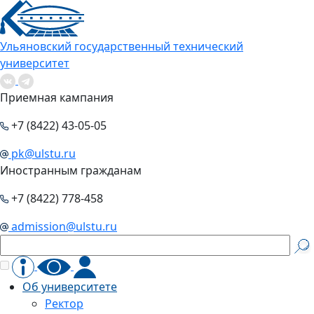
Ульяновский государственный технический
университет
Приемная кампания
+7 (8422) 43-05-05
pk@ulstu.ru
Иностранным гражданам
+7 (8422) 778-458
admission@ulstu.ru
Об университете
Ректор