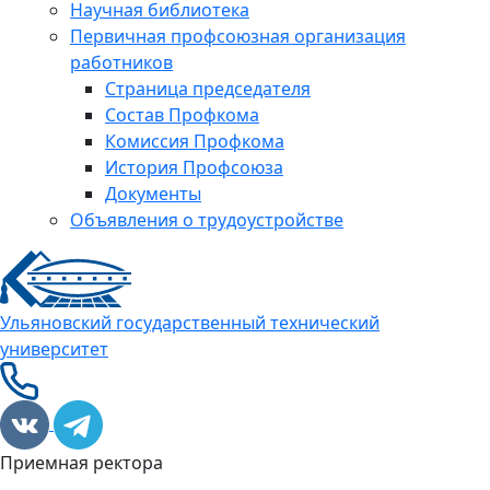
Научная библиотека
Первичная профсоюзная организация
работников
Страница председателя
Состав Профкома
Комиссия Профкома
История Профсоюза
Документы
Объявления о трудоустройстве
Ульяновский государственный технический
университет
Приемная ректора