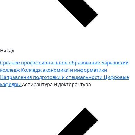
Назад
Среднее профессиональное образование
Барышский
колледж
Колледж экономики и информатики
Направления подготовки и специальности
Цифровые
кафедры
Аспирантура и докторантура