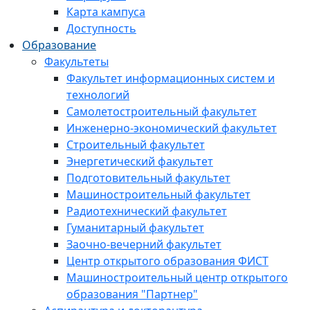
Карта кампуса
Доступность
Образование
Факультеты
Факультет информационных систем и
технологий
Самолетостроительный факультет
Инженерно-экономический факультет
Строительный факультет
Энергетический факультет
Подготовительный факультет
Машиностроительный факультет
Радиотехнический факультет
Гуманитарный факультет
Заочно-вечерний факультет
Центр открытого образования ФИСТ
Машиностроительный центр открытого
образования "Партнер"