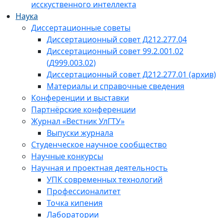
исскуственного интеллекта
Наука
Диссертационные советы
Диссертационный совет Д212.277.04
Диссертационный совет 99.2.001.02
(Д999.003.02)
Диссертационный совет Д212.277.01 (архив)
Материалы и справочные сведения
Конференции и выставки
Партнёрские конференции
Журнал «Вестник УлГТУ»
Выпуски журнала
Студенческое научное сообщество
Научные конкурсы
Научная и проектная деятельность
УПК современных технологий
Профессионалитет
Точка кипения
Лаборатории