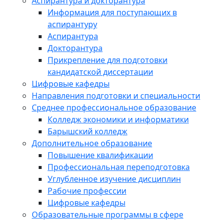
Аспирантура и докторантура
Информация для поступающих в
аспирантуру
Аспирантура
Докторантура
Прикрепление для подготовки
кандидатской диссертации
Цифровые кафедры
Направления подготовки и специальности
Среднее профессиональное образование
Колледж экономики и информатики
Барышский колледж
Дополнительное образование
Повышение квалификации
Профессиональная переподготовка
Углубленное изучение дисциплин
Рабочие профессии
Цифровые кафедры
Образовательные программы в сфере