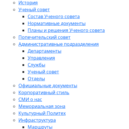
История
Ученый совет
Состав Ученого совета
Нормативные документы
Планы и решения Ученого совета
Попечительский совет
Административные подразделения
Департаменты
Управления
Службы
Ученый совет
Отделы
Официальные документы
Корпоративный стиль
СМИ о нас
Мемориальная зона
Культурный Политех
Инфраструктура
Маршруты