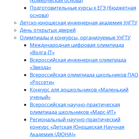
(комерческая основа)
Подготовительные курсы к ЕГЭ (бюджетная
основа)
Детско-юношеская инженерная академия УлГТУ
День открытых дверей
Олимпиады и конкурсы, организуемые УлГТУ
Международная цифровая олимпиада
«Волга-IT»
Всероссийская инженерная олимпиада
«Звезда»
Всероссийская олимпиада школьников ПАО
«Россети»
Конкурс для дошкольников «Маленький
ученый»
Всероссийская научно-практическая
олимпиада школьников «Марс-ИТ»
Региональный научно-практический
конкурс «Детская Юношеская Научная
Академия (ДЮНА)»