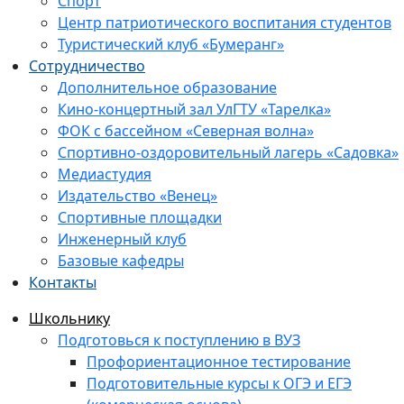
Спорт
Центр патриотического воспитания студентов
Туристический клуб «Бумеранг»
Сотрудничество
Дополнительное образование
Кино-концертный зал УлГТУ «Тарелка»
ФОК с бассейном «Северная волна»
Спортивно-оздоровительный лагерь «Садовка»
Медиастудия
Издательство «Венец»
Спортивные площадки
Инженерный клуб
Базовые кафедры
Контакты
Школьнику
Подготовься к поступлению в ВУЗ
Профориентационное тестирование
Подготовительные курсы к ОГЭ и ЕГЭ