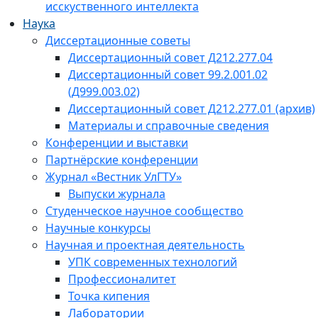
исскуственного интеллекта
Наука
Диссертационные советы
Диссертационный совет Д212.277.04
Диссертационный совет 99.2.001.02
(Д999.003.02)
Диссертационный совет Д212.277.01 (архив)
Материалы и справочные сведения
Конференции и выставки
Партнёрские конференции
Журнал «Вестник УлГТУ»
Выпуски журнала
Студенческое научное сообщество
Научные конкурсы
Научная и проектная деятельность
УПК современных технологий
Профессионалитет
Точка кипения
Лаборатории