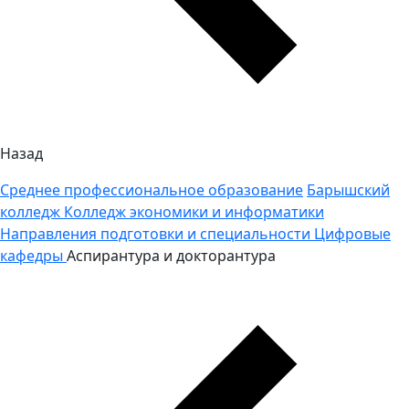
Назад
Среднее профессиональное образование
Барышский
колледж
Колледж экономики и информатики
Направления подготовки и специальности
Цифровые
кафедры
Аспирантура и докторантура