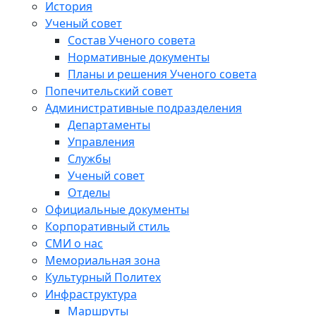
История
Ученый совет
Состав Ученого совета
Нормативные документы
Планы и решения Ученого совета
Попечительский совет
Административные подразделения
Департаменты
Управления
Службы
Ученый совет
Отделы
Официальные документы
Корпоративный стиль
СМИ о нас
Мемориальная зона
Культурный Политех
Инфраструктура
Маршруты