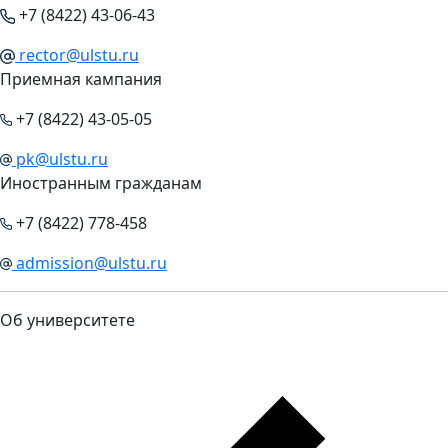
+7 (8422) 43-06-43
rector@ulstu.ru
Приемная кампания
+7 (8422) 43-05-05
pk@ulstu.ru
Иностранным гражданам
+7 (8422) 778-458
admission@ulstu.ru
Об университете