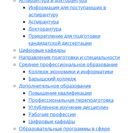
Аспирантура и докторантура
Информация для поступающих в
аспирантуру
Аспирантура
Докторантура
Прикрепление для подготовки
кандидатской диссертации
Цифровые кафедры
Направления подготовки и специальности
Среднее профессиональное образование
Колледж экономики и информатики
Барышский колледж
Дополнительное образование
Повышение квалификации
Профессиональная переподготовка
Углубленное изучение дисциплин
Рабочие профессии
Цифровые кафедры
Образовательные программы в сфере