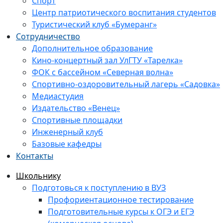
Спорт
Центр патриотического воспитания студентов
Туристический клуб «Бумеранг»
Сотрудничество
Дополнительное образование
Кино-концертный зал УлГТУ «Тарелка»
ФОК с бассейном «Северная волна»
Спортивно-оздоровительный лагерь «Садовка»
Медиастудия
Издательство «Венец»
Спортивные площадки
Инженерный клуб
Базовые кафедры
Контакты
Школьнику
Подготовься к поступлению в ВУЗ
Профориентационное тестирование
Подготовительные курсы к ОГЭ и ЕГЭ