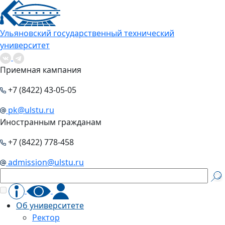
Ульяновский государственный технический
университет
Приемная кампания
+7 (8422) 43-05-05
pk@ulstu.ru
Иностранным гражданам
+7 (8422) 778-458
admission@ulstu.ru
Об университете
Ректор