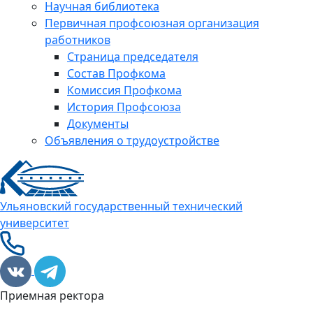
Научная библиотека
Первичная профсоюзная организация
работников
Страница председателя
Состав Профкома
Комиссия Профкома
История Профсоюза
Документы
Объявления о трудоустройстве
Ульяновский государственный технический
университет
Приемная ректора