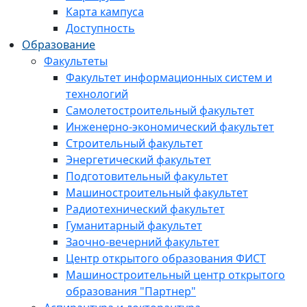
Карта кампуса
Доступность
Образование
Факультеты
Факультет информационных систем и
технологий
Самолетостроительный факультет
Инженерно-экономический факультет
Строительный факультет
Энергетический факультет
Подготовительный факультет
Машиностроительный факультет
Радиотехнический факультет
Гуманитарный факультет
Заочно-вечерний факультет
Центр открытого образования ФИСТ
Машиностроительный центр открытого
образования "Партнер"