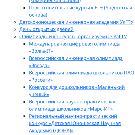
(комерческая основа)
Подготовительные курсы к ЕГЭ (бюджетная
основа)
Детско-юношеская инженерная академия УлГТУ
День открытых дверей
Олимпиады и конкурсы, организуемые УлГТУ
Международная цифровая олимпиада
«Волга-IT»
Всероссийская инженерная олимпиада
«Звезда»
Всероссийская олимпиада школьников ПАО
«Россети»
Конкурс для дошкольников «Маленький
ученый»
Всероссийская научно-практическая
олимпиада школьников «Марс-ИТ»
Региональный научно-практический
конкурс «Детская Юношеская Научная
Академия (ДЮНА)»