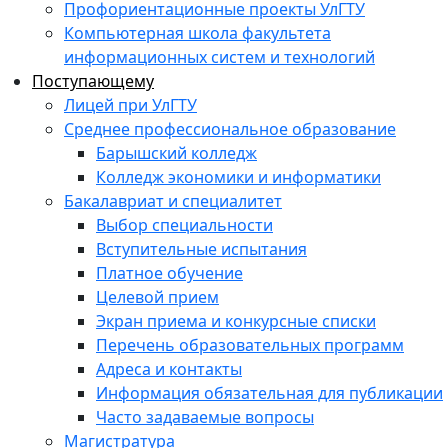
Профориентационные проекты УлГТУ
Компьютерная школа факультета
информационных систем и технологий
Поступающему
Лицей при УлГТУ
Среднее профессиональное образование
Барышский колледж
Колледж экономики и информатики
Бакалавриат и специалитет
Выбор специальности
Вступительные испытания
Платное обучение
Целевой прием
Экран приема и конкурсные списки
Перечень образовательных программ
Адреса и контакты
Информация обязательная для публикации
Часто задаваемые вопросы
Магистратура