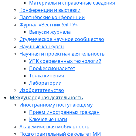
Материалы и справочные сведения
Конференции и выставки
Партнёрские конференции
Журнал «Вестник УлГТУ»
Выпуски журнала
Студенческое научное сообщество
Научные конкурсы
Научная и проектная деятельность
УПК современных технологий
Профессионалитет
Точка кипения
Лаборатории
Изобретательство
Международная деятельность
Иностранному поступающему
Прием иностранных граждан
Ключевые шаги
Академическая мобильность
Подготовительный факультет МИ