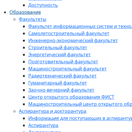
Доступность
Образование
Факультеты
Факультет информационных систем и техно
Самолетостроительный факультет
Инженерно-экономический факультет
Строительный факультет
Энергетический факультет
Подготовительный факультет
Машиностроительный факультет
Радиотехнический факультет
Гуманитарный факультет
Заочно-вечерний факультет
Центр открытого образования ФИСТ
Машиностроительный центр открытого обр
Аспирантура и докторантура
Информация для поступающих в аспиранту
Аспирантура