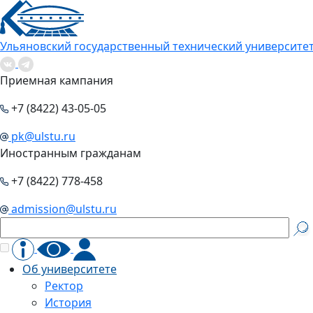
Ульяновский государственный технический университе
Приемная кампания
+7 (8422) 43-05-05
pk@ulstu.ru
Иностранным гражданам
+7 (8422) 778-458
admission@ulstu.ru
Об университете
Ректор
История