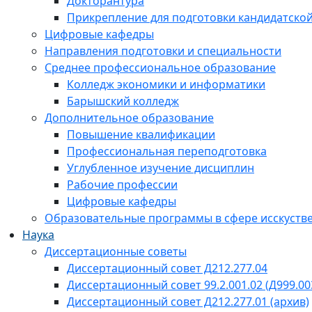
Докторантура
Прикрепление для подготовки кандидатско
Цифровые кафедры
Направления подготовки и специальности
Среднее профессиональное образование
Колледж экономики и информатики
Барышский колледж
Дополнительное образование
Повышение квалификации
Профессиональная переподготовка
Углубленное изучение дисциплин
Рабочие профессии
Цифровые кафедры
Образовательные программы в сфере исскустве
Наука
Диссертационные советы
Диссертационный совет Д212.277.04
Диссертационный совет 99.2.001.02 (Д999.00
Диссертационный совет Д212.277.01 (архив)