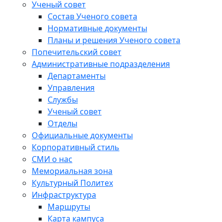
Ученый совет
Состав Ученого совета
Нормативные документы
Планы и решения Ученого совета
Попечительский совет
Административные подразделения
Департаменты
Управления
Службы
Ученый совет
Отделы
Официальные документы
Корпоративный стиль
СМИ о нас
Мемориальная зона
Культурный Политех
Инфраструктура
Маршруты
Карта кампуса