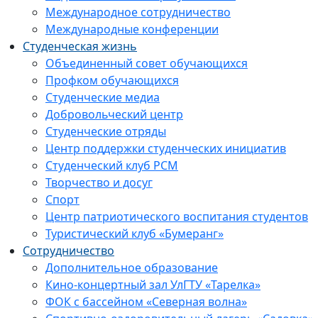
Международное сотрудничество
Международные конференции
Студенческая жизнь
Объединенный совет обучающихся
Профком обучающихся
Студенческие медиа
Добровольческий центр
Студенческие отряды
Центр поддержки студенческих инициатив
Студенческий клуб РСМ
Творчество и досуг
Спорт
Центр патриотического воспитания студентов
Туристический клуб «Бумеранг»
Сотрудничество
Дополнительное образование
Кино-концертный зал УлГТУ «Тарелка»
ФОК с бассейном «Северная волна»