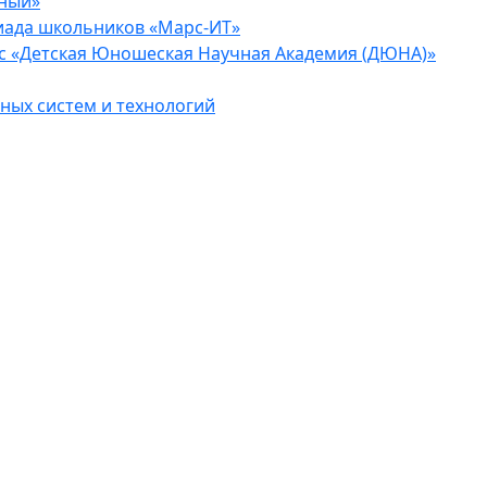
еный»
иада школьников «Марс-ИТ»
с «Детская Юношеская Научная Академия (ДЮНА)»
ых систем и технологий