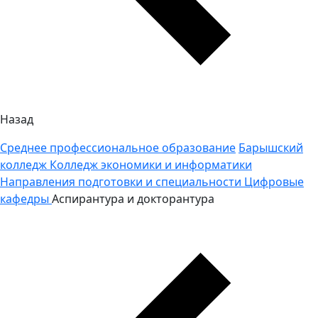
Назад
Среднее профессиональное образование
Барышский
колледж
Колледж экономики и информатики
Направления подготовки и специальности
Цифровые
кафедры
Аспирантура и докторантура