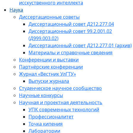
исскуственного интеллекта
Наука
Диссертационные советы
Диссертационный совет Д212.277.04
Диссертационный совет 99.2.001.02
(Д999.003.02)
Диссертационный совет Д212.277.01 (архив)
Материалы и справочные сведения
Конференции и выставки
Партнёрские конференции
Журнал «Вестник УлГТУ»
Выпуски журнала
Студенческое научное сообщество
Научные конкурсы
Научная и проектная деятельность
УПК современных технологий
Профессионалитет
Точка кипения
Лаборатории