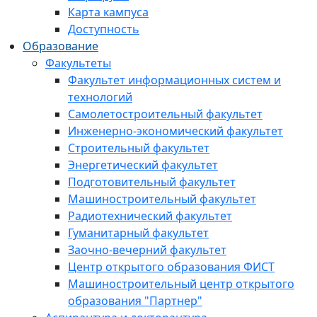
Карта кампуса
Доступность
Образование
Факультеты
Факультет информационных систем и
технологий
Самолетостроительный факультет
Инженерно-экономический факультет
Строительный факультет
Энергетический факультет
Подготовительный факультет
Машиностроительный факультет
Радиотехнический факультет
Гуманитарный факультет
Заочно-вечерний факультет
Центр открытого образования ФИСТ
Машиностроительный центр открытого
образования "Партнер"