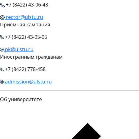
+7 (8422) 43-06-43
rector@ulstu.ru
Приемная кампания
+7 (8422) 43-05-05
pk@ulstu.ru
Иностранным гражданам
+7 (8422) 778-458
admission@ulstu.ru
Об университете