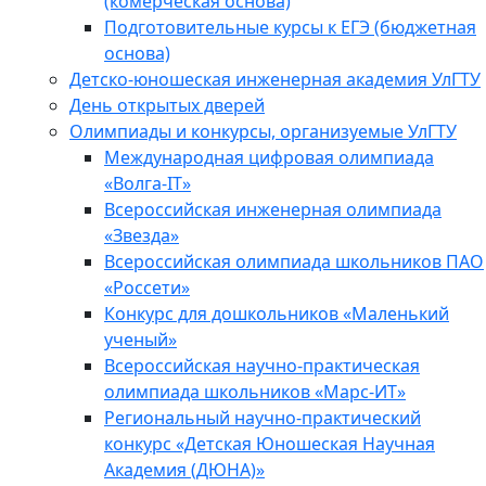
(комерческая основа)
Подготовительные курсы к ЕГЭ (бюджетная
основа)
Детско-юношеская инженерная академия УлГТУ
День открытых дверей
Олимпиады и конкурсы, организуемые УлГТУ
Международная цифровая олимпиада
«Волга-IT»
Всероссийская инженерная олимпиада
«Звезда»
Всероссийская олимпиада школьников ПАО
«Россети»
Конкурс для дошкольников «Маленький
ученый»
Всероссийская научно-практическая
олимпиада школьников «Марс-ИТ»
Региональный научно-практический
конкурс «Детская Юношеская Научная
Академия (ДЮНА)»