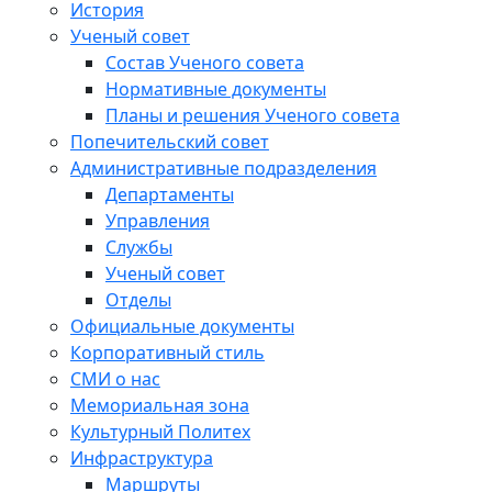
История
Ученый совет
Состав Ученого совета
Нормативные документы
Планы и решения Ученого совета
Попечительский совет
Административные подразделения
Департаменты
Управления
Службы
Ученый совет
Отделы
Официальные документы
Корпоративный стиль
СМИ о нас
Мемориальная зона
Культурный Политех
Инфраструктура
Маршруты