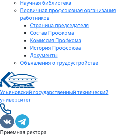
Научная библиотека
Первичная профсоюзная организация
работников
Страница председателя
Состав Профкома
Комиссия Профкома
История Профсоюза
Документы
Объявления о трудоустройстве
Ульяновский государственный технический
университет
Приемная ректора