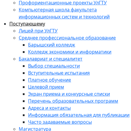
Профориентационные проекты УлГТУ
Компьютерная школа факультета
информационных систем и технологий
Поступающему
Лицей при УлГТУ
Среднее профессиональное образование
Барышский колледж
Колледж экономики и информатики
Бакалавриат и специалитет
Выбор специальности
Вступительные испытания
Платное обучение
Целевой прием
Экран приема и конкурсные списки
Перечень образовательных программ
Адреса и контакты
Информация обязательная для публикации
Часто задаваемые вопросы
Магистратура