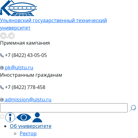
Ульяновский государственный технический
университет
Приемная кампания
+7 (8422) 43-05-05
pk@ulstu.ru
Иностранным гражданам
+7 (8422) 778-458
admission@ulstu.ru
Об университете
Ректор