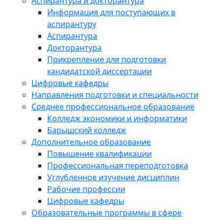
Аспирантура и докторантура
Информация для поступающих в
аспирантуру
Аспирантура
Докторантура
Прикрепление для подготовки
кандидатской диссертации
Цифровые кафедры
Направления подготовки и специальности
Среднее профессиональное образование
Колледж экономики и информатики
Барышский колледж
Дополнительное образование
Повышение квалификации
Профессиональная переподготовка
Углубленное изучение дисциплин
Рабочие профессии
Цифровые кафедры
Образовательные программы в сфере