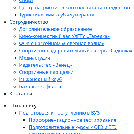
Спорт
Центр патриотического воспитания студентов
Туристический клуб «Бумеранг»
Сотрудничество
Дополнительное образование
Кино-концертный зал УлГТУ «Тарелка»
ФОК с бассейном «Северная волна»
Спортивно-оздоровительный лагерь «Садовка»
Медиастудия
Издательство «Венец»
Спортивные площадки
Инженерный клуб
Базовые кафедры
Контакты
Школьнику
Подготовься к поступлению в ВУЗ
Профориентационное тестирование
Подготовительные курсы к ОГЭ и ЕГЭ