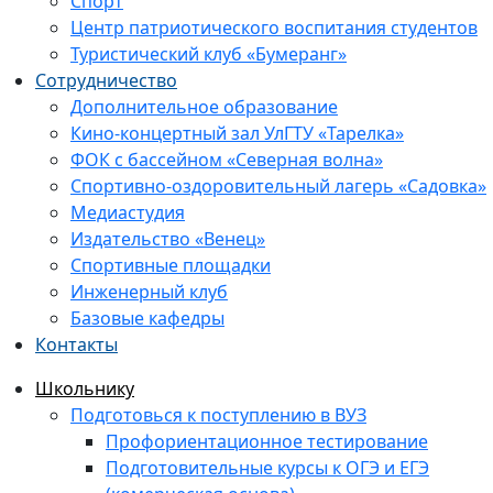
Спорт
Центр патриотического воспитания студентов
Туристический клуб «Бумеранг»
Сотрудничество
Дополнительное образование
Кино-концертный зал УлГТУ «Тарелка»
ФОК с бассейном «Северная волна»
Спортивно-оздоровительный лагерь «Садовка»
Медиастудия
Издательство «Венец»
Спортивные площадки
Инженерный клуб
Базовые кафедры
Контакты
Школьнику
Подготовься к поступлению в ВУЗ
Профориентационное тестирование
Подготовительные курсы к ОГЭ и ЕГЭ