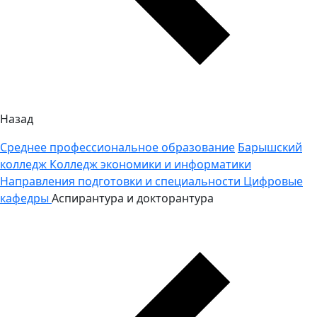
Назад
Среднее профессиональное образование
Барышский
колледж
Колледж экономики и информатики
Направления подготовки и специальности
Цифровые
кафедры
Аспирантура и докторантура