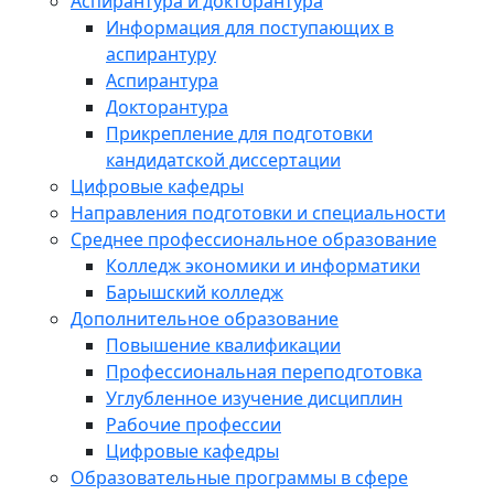
Аспирантура и докторантура
Информация для поступающих в
аспирантуру
Аспирантура
Докторантура
Прикрепление для подготовки
кандидатской диссертации
Цифровые кафедры
Направления подготовки и специальности
Среднее профессиональное образование
Колледж экономики и информатики
Барышский колледж
Дополнительное образование
Повышение квалификации
Профессиональная переподготовка
Углубленное изучение дисциплин
Рабочие профессии
Цифровые кафедры
Образовательные программы в сфере