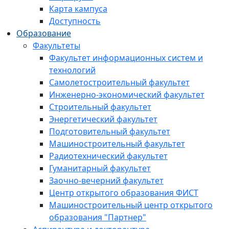
Карта кампуса
Доступность
Образование
Факультеты
Факультет информационных систем и
технологий
Самолетостроительный факультет
Инженерно-экономический факультет
Строительный факультет
Энергетический факультет
Подготовительный факультет
Машиностроительный факультет
Радиотехнический факультет
Гуманитарный факультет
Заочно-вечерний факультет
Центр открытого образования ФИСТ
Машиностроительный центр открытого
образования "Партнер"