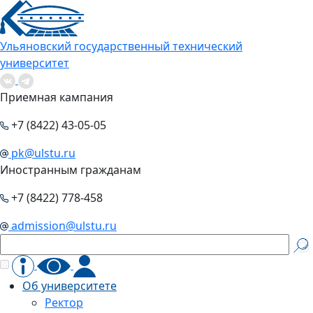
Ульяновский государственный технический
университет
Приемная кампания
+7 (8422) 43-05-05
pk@ulstu.ru
Иностранным гражданам
+7 (8422) 778-458
admission@ulstu.ru
Об университете
Ректор