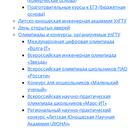
(комерческая основа)
Подготовительные курсы к ЕГЭ (бюджетная
основа)
Детско-юношеская инженерная академия УлГТУ
День открытых дверей
Олимпиады и конкурсы, организуемые УлГТУ
Международная цифровая олимпиада
«Волга-IT»
Всероссийская инженерная олимпиада
«Звезда»
Всероссийская олимпиада школьников ПАО
«Россети»
Конкурс для дошкольников «Маленький
ученый»
Всероссийская научно-практическая
олимпиада школьников «Марс-ИТ»
Региональный научно-практический
конкурс «Детская Юношеская Научная
Академия (ДЮНА)»