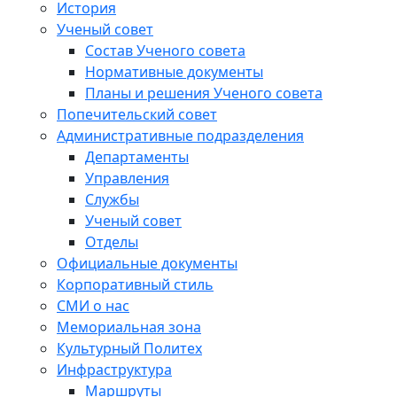
История
Ученый совет
Состав Ученого совета
Нормативные документы
Планы и решения Ученого совета
Попечительский совет
Административные подразделения
Департаменты
Управления
Службы
Ученый совет
Отделы
Официальные документы
Корпоративный стиль
СМИ о нас
Мемориальная зона
Культурный Политех
Инфраструктура
Маршруты