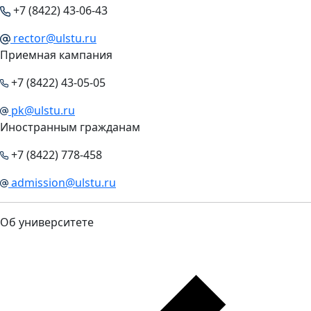
+7 (8422) 43-06-43
rector@ulstu.ru
Приемная кампания
+7 (8422) 43-05-05
pk@ulstu.ru
Иностранным гражданам
+7 (8422) 778-458
admission@ulstu.ru
Об университете