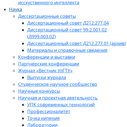
исскуственного интеллекта
Наука
Диссертационные советы
Диссертационный совет Д212.277.04
Диссертационный совет 99.2.001.02
(Д999.003.02)
Диссертационный совет Д212.277.01 (архив)
Материалы и справочные сведения
Конференции и выставки
Партнёрские конференции
Журнал «Вестник УлГТУ»
Выпуски журнала
Студенческое научное сообщество
Научные конкурсы
Научная и проектная деятельность
УПК современных технологий
Профессионалитет
Точка кипения
Лаборатории