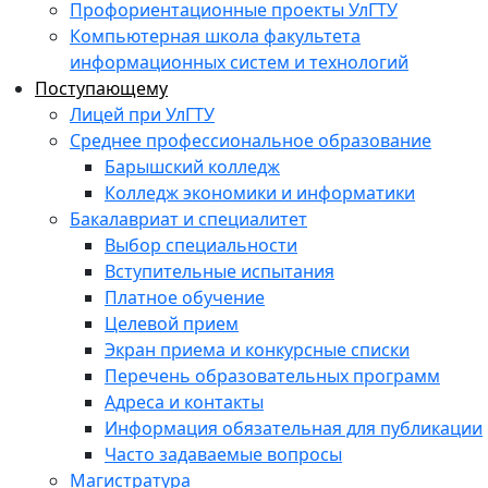
Профориентационные проекты УлГТУ
Компьютерная школа факультета
информационных систем и технологий
Поступающему
Лицей при УлГТУ
Среднее профессиональное образование
Барышский колледж
Колледж экономики и информатики
Бакалавриат и специалитет
Выбор специальности
Вступительные испытания
Платное обучение
Целевой прием
Экран приема и конкурсные списки
Перечень образовательных программ
Адреса и контакты
Информация обязательная для публикации
Часто задаваемые вопросы
Магистратура