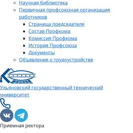
Научная библиотека
Первичная профсоюзная организация
работников
Страница председателя
Состав Профкома
Комиссия Профкома
История Профсоюза
Документы
Объявления о трудоустройстве
Ульяновский государственный технический
университет
Приемная ректора