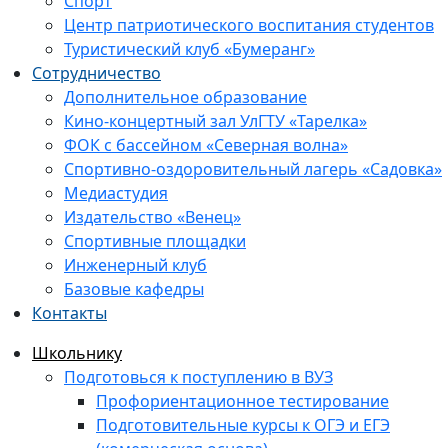
Спорт
Центр патриотического воспитания студентов
Туристический клуб «Бумеранг»
Сотрудничество
Дополнительное образование
Кино-концертный зал УлГТУ «Тарелка»
ФОК с бассейном «Северная волна»
Спортивно-оздоровительный лагерь «Садовка»
Медиастудия
Издательство «Венец»
Спортивные площадки
Инженерный клуб
Базовые кафедры
Контакты
Школьнику
Подготовься к поступлению в ВУЗ
Профориентационное тестирование
Подготовительные курсы к ОГЭ и ЕГЭ