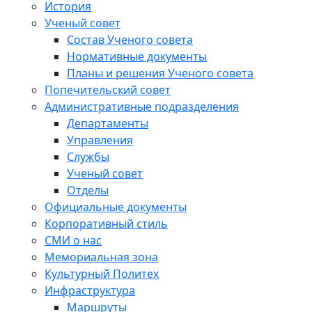
История
Ученый совет
Состав Ученого совета
Нормативные документы
Планы и решения Ученого совета
Попечительский совет
Административные подразделения
Департаменты
Управления
Службы
Ученый совет
Отделы
Официальные документы
Корпоративный стиль
СМИ о нас
Мемориальная зона
Культурный Политех
Инфраструктура
Маршруты