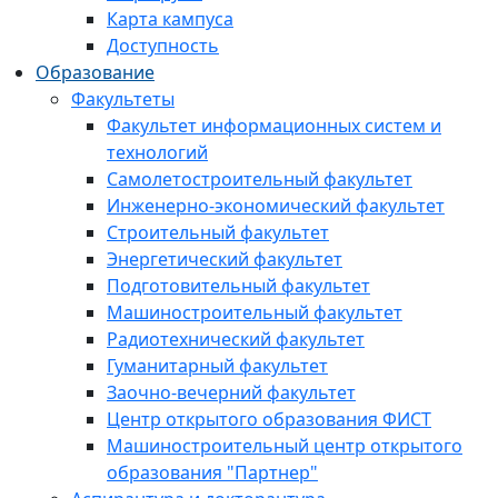
Карта кампуса
Доступность
Образование
Факультеты
Факультет информационных систем и
технологий
Самолетостроительный факультет
Инженерно-экономический факультет
Строительный факультет
Энергетический факультет
Подготовительный факультет
Машиностроительный факультет
Радиотехнический факультет
Гуманитарный факультет
Заочно-вечерний факультет
Центр открытого образования ФИСТ
Машиностроительный центр открытого
образования "Партнер"