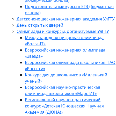
(комерческая основа)
Подготовительные курсы к ЕГЭ (бюджетная
основа)
Детско-юношеская инженерная академия УлГТУ
День открытых дверей
Олимпиады и конкурсы, организуемые УлГТУ
Международная цифровая олимпиада
«Волга-IT»
Всероссийская инженерная олимпиада
«Звезда»
Всероссийская олимпиада школьников ПАО
«Россети»
Конкурс для дошкольников «Маленький
ученый»
Всероссийская научно-практическая
олимпиада школьников «Марс-ИТ»
Региональный научно-практический
конкурс «Детская Юношеская Научная
Академия (ДЮНА)»