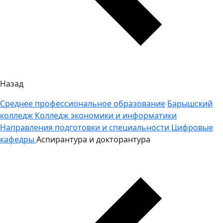
Назад
Среднее профессиональное образование
Барышский
колледж
Колледж экономики и информатики
Направления подготовки и специальности
Цифровые
кафедры
Аспирантура и докторантура