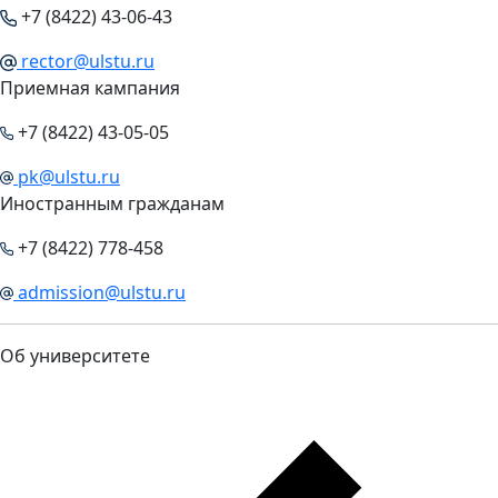
+7 (8422) 43-06-43
rector@ulstu.ru
Приемная кампания
+7 (8422) 43-05-05
pk@ulstu.ru
Иностранным гражданам
+7 (8422) 778-458
admission@ulstu.ru
Об университете