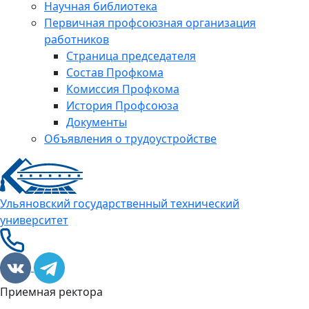
Научная библиотека
Первичная профсоюзная организация
работников
Страница председателя
Состав Профкома
Комиссия Профкома
История Профсоюза
Документы
Объявления о трудоустройстве
Ульяновский государственный технический
университет
Приемная ректора