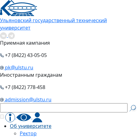
Ульяновский государственный технический
университет
Приемная кампания
+7 (8422) 43-05-05
pk@ulstu.ru
Иностранным гражданам
+7 (8422) 778-458
admission@ulstu.ru
Об университете
Ректор