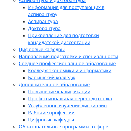
Аспирантура и докторантура
Информация для поступающих в
аспирантуру
Аспирантура
Докторантура
Прикрепление для подготовки
кандидатской диссертации
Цифровые кафедры
Направления подготовки и специальности
Среднее профессиональное образование
Колледж экономики и информатики
Барышский колледж
Дополнительное образование
Повышение квалификации
Профессиональная переподготовка
Углубленное изучение дисциплин
Рабочие профессии
Цифровые кафедры
Образовательные программы в сфере