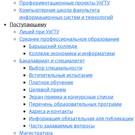
Профориентационные проекты УлГТУ
Компьютерная школа факультета
информационных систем и технологий
Поступающему
Лицей при УлГТУ
Среднее профессиональное образование
Барышский колледж
Колледж экономики и информатики
Бакалавриат и специалитет
Выбор специальности
Вступительные испытания
Платное обучение
Целевой прием
Экран приема и конкурсные списки
Перечень образовательных программ
Адреса и контакты
Информация обязательная для публикации
Часто задаваемые вопросы
Магистратура