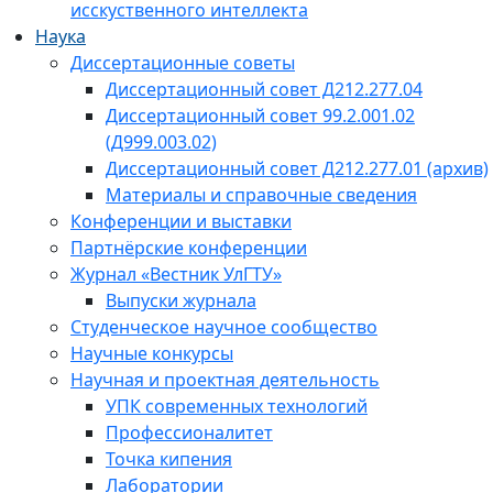
исскуственного интеллекта
Наука
Диссертационные советы
Диссертационный совет Д212.277.04
Диссертационный совет 99.2.001.02
(Д999.003.02)
Диссертационный совет Д212.277.01 (архив)
Материалы и справочные сведения
Конференции и выставки
Партнёрские конференции
Журнал «Вестник УлГТУ»
Выпуски журнала
Студенческое научное сообщество
Научные конкурсы
Научная и проектная деятельность
УПК современных технологий
Профессионалитет
Точка кипения
Лаборатории