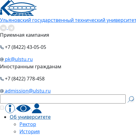
Ульяновский государственный технический университе
Приемная кампания
+7 (8422) 43-05-05
pk@ulstu.ru
Иностранным гражданам
+7 (8422) 778-458
admission@ulstu.ru
Об университете
Ректор
История