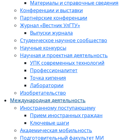
Материалы и справочные сведения
Конференции и выставки
Партнёрские конференции
Журнал «Вестник УлГТУ»
Выпуски журнала
Студенческое научное сообщество
Научные конкурсы
Научная и проектная деятельность
УПК современных технологий
Профессионалитет
Точка кипения
Лаборатории
Изобретательство
Международная деятельность
Иностранному поступающему
Прием иностранных граждан
Ключевые шаги
Академическая мобильность
Подготовительный факультет МИ