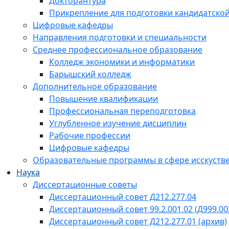
Докторантура
Прикрепление для подготовки кандидатско
Цифровые кафедры
Направления подготовки и специальности
Среднее профессиональное образование
Колледж экономики и информатики
Барышский колледж
Дополнительное образование
Повышение квалификации
Профессиональная переподготовка
Углубленное изучение дисциплин
Рабочие профессии
Цифровые кафедры
Образовательные программы в сфере исскустве
Наука
Диссертационные советы
Диссертационный совет Д212.277.04
Диссертационный совет 99.2.001.02 (Д999.00
Диссертационный совет Д212.277.01 (архив)