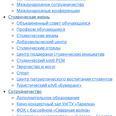
Международное сотрудничество
Международные конференции
Студенческая жизнь
Объединенный совет обучающихся
Профком обучающихся
Студенческие медиа
Добровольческий центр
Студенческие отряды
Центр поддержки студенческих инициатив
Студенческий клуб РСМ
Творчество и досуг
Спорт
Центр патриотического воспитания студентов
Туристический клуб «Бумеранг»
Сотрудничество
Дополнительное образование
Кино-концертный зал УлГТУ «Тарелка»
ФОК с бассейном «Северная волна»