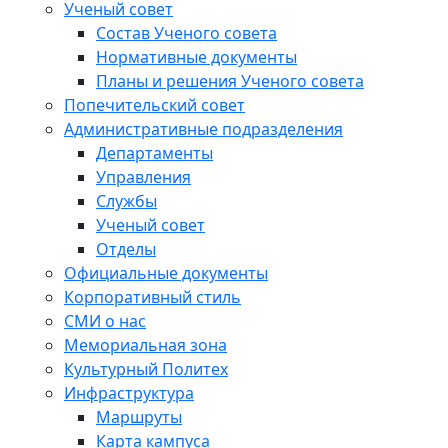
Ученый совет
Состав Ученого совета
Нормативные документы
Планы и решения Ученого совета
Попечительский совет
Административные подразделения
Департаменты
Управления
Службы
Ученый совет
Отделы
Официальные документы
Корпоративный стиль
СМИ о нас
Мемориальная зона
Культурный Политех
Инфраструктура
Маршруты
Карта кампуса