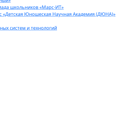
еный»
иада школьников «Марс-ИТ»
с «Детская Юношеская Научная Академия (ДЮНА)»
ых систем и технологий