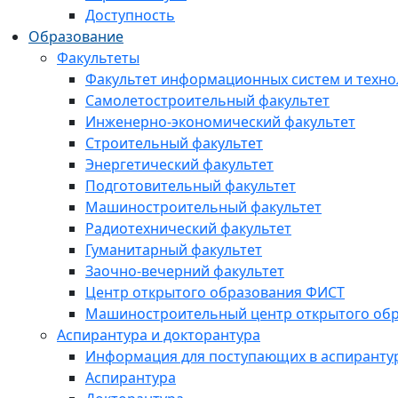
Доступность
Образование
Факультеты
Факультет информационных систем и техно
Самолетостроительный факультет
Инженерно-экономический факультет
Строительный факультет
Энергетический факультет
Подготовительный факультет
Машиностроительный факультет
Радиотехнический факультет
Гуманитарный факультет
Заочно-вечерний факультет
Центр открытого образования ФИСТ
Машиностроительный центр открытого обр
Аспирантура и докторантура
Информация для поступающих в аспиранту
Аспирантура