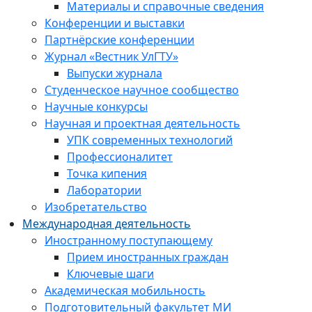
Материалы и справочные сведения
Конференции и выставки
Партнёрские конференции
Журнал «Вестник УлГТУ»
Выпуски журнала
Студенческое научное сообщество
Научные конкурсы
Научная и проектная деятельность
УПК современных технологий
Профессионалитет
Точка кипения
Лаборатории
Изобретательство
Международная деятельность
Иностранному поступающему
Прием иностранных граждан
Ключевые шаги
Академическая мобильность
Подготовительный факультет МИ