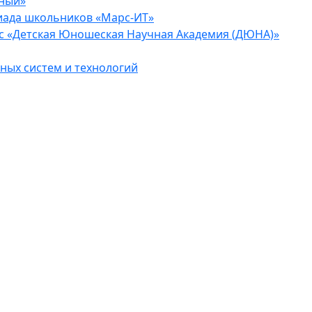
еный»
иада школьников «Марс-ИТ»
с «Детская Юношеская Научная Академия (ДЮНА)»
ых систем и технологий