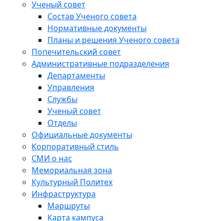
Ученый совет
Состав Ученого совета
Нормативные документы
Планы и решения Ученого совета
Попечительский совет
Административные подразделения
Департаменты
Управления
Службы
Ученый совет
Отделы
Официальные документы
Корпоративный стиль
СМИ о нас
Мемориальная зона
Культурный Политех
Инфраструктура
Маршруты
Карта кампуса