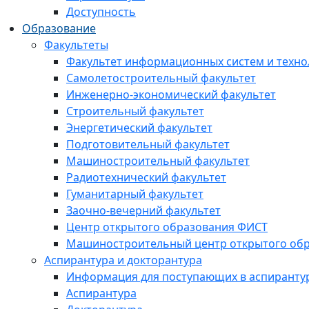
Доступность
Образование
Факультеты
Факультет информационных систем и техно
Самолетостроительный факультет
Инженерно-экономический факультет
Строительный факультет
Энергетический факультет
Подготовительный факультет
Машиностроительный факультет
Радиотехнический факультет
Гуманитарный факультет
Заочно-вечерний факультет
Центр открытого образования ФИСТ
Машиностроительный центр открытого обр
Аспирантура и докторантура
Информация для поступающих в аспиранту
Аспирантура