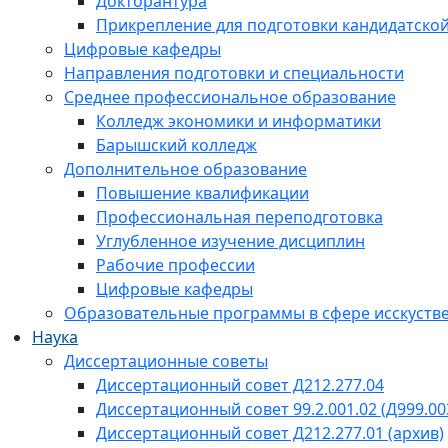
Докторантура
Прикрепление для подготовки кандидатско
Цифровые кафедры
Направления подготовки и специальности
Среднее профессиональное образование
Колледж экономики и информатики
Барышский колледж
Дополнительное образование
Повышение квалификации
Профессиональная переподготовка
Углубленное изучение дисциплин
Рабочие профессии
Цифровые кафедры
Образовательные программы в сфере исскустве
Наука
Диссертационные советы
Диссертационный совет Д212.277.04
Диссертационный совет 99.2.001.02 (Д999.00
Диссертационный совет Д212.277.01 (архив)