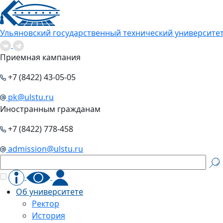
Ульяновский государственный технический университе
Приемная кампания
+7 (8422) 43-05-05
pk@ulstu.ru
Иностранным гражданам
+7 (8422) 778-458
admission@ulstu.ru
Об университете
Ректор
История