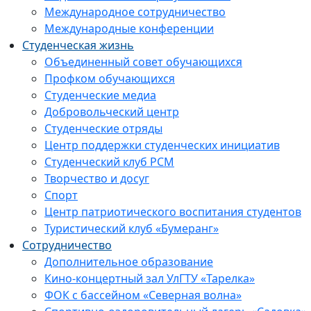
Международное сотрудничество
Международные конференции
Студенческая жизнь
Объединенный совет обучающихся
Профком обучающихся
Студенческие медиа
Добровольческий центр
Студенческие отряды
Центр поддержки студенческих инициатив
Студенческий клуб РСМ
Творчество и досуг
Спорт
Центр патриотического воспитания студентов
Туристический клуб «Бумеранг»
Сотрудничество
Дополнительное образование
Кино-концертный зал УлГТУ «Тарелка»
ФОК с бассейном «Северная волна»