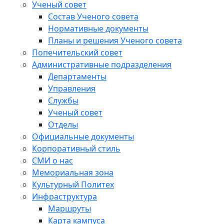
Ученый совет
Состав Ученого совета
Нормативные документы
Планы и решения Ученого совета
Попечительский совет
Административные подразделения
Департаменты
Управления
Службы
Ученый совет
Отделы
Официальные документы
Корпоративный стиль
СМИ о нас
Мемориальная зона
Культурный Политех
Инфраструктура
Маршруты
Карта кампуса