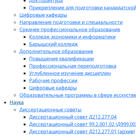
Докторантура
Прикрепление для подготовки кандидатско
Цифровые кафедры
Направления подготовки и специальности
Среднее профессиональное образование
Колледж экономики и информатики
Барышский колледж
Дополнительное образование
Повышение квалификации
Профессиональная переподготовка
Углубленное изучение дисциплин
Рабочие профессии
Цифровые кафедры
Образовательные программы в сфере исскустве
Наука
Диссертационные советы
Диссертационный совет Д212.277.04
Диссертационный совет 99.2.001.02 (Д999.00
Диссертационный совет Д212.277.01 (архив)