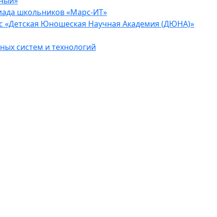
еный»
иада школьников «Марс-ИТ»
с «Детская Юношеская Научная Академия (ДЮНА)»
ых систем и технологий