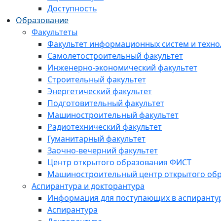
Доступность
Образование
Факультеты
Факультет информационных систем и техно
Самолетостроительный факультет
Инженерно-экономический факультет
Строительный факультет
Энергетический факультет
Подготовительный факультет
Машиностроительный факультет
Радиотехнический факультет
Гуманитарный факультет
Заочно-вечерний факультет
Центр открытого образования ФИСТ
Машиностроительный центр открытого обр
Аспирантура и докторантура
Информация для поступающих в аспиранту
Аспирантура