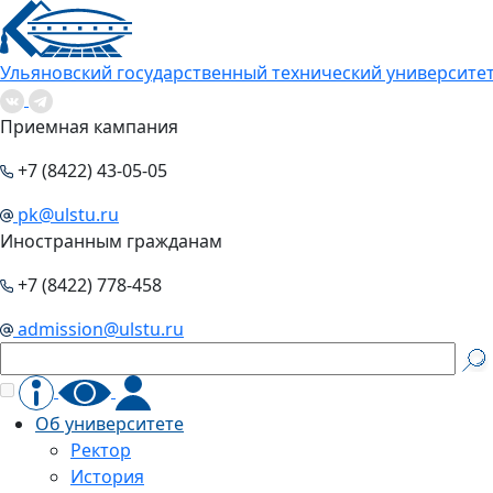
Ульяновский государственный технический университе
Приемная кампания
+7 (8422) 43-05-05
pk@ulstu.ru
Иностранным гражданам
+7 (8422) 778-458
admission@ulstu.ru
Об университете
Ректор
История