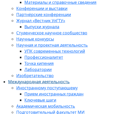
Материалы и справочные сведения
Конференции и выставки
Партнёрские конференции
Журнал «Вестник УлГТУ»
Выпуски журнала
Студенческое научное сообщество
Научные конкурсы
Научная и проектная деятельность
УПК современных технологий
Профессионалитет
Точка кипения
Лаборатории
Изобретательство
Международная деятельность
Иностранному поступающему
Прием иностранных граждан
Ключевые шаги
Академическая мобильность
Подготовительный факультет МИ