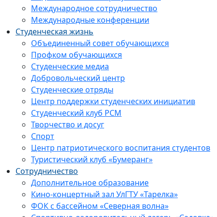
Международное сотрудничество
Международные конференции
Студенческая жизнь
Объединенный совет обучающихся
Профком обучающихся
Студенческие медиа
Добровольческий центр
Студенческие отряды
Центр поддержки студенческих инициатив
Студенческий клуб РСМ
Творчество и досуг
Спорт
Центр патриотического воспитания студентов
Туристический клуб «Бумеранг»
Сотрудничество
Дополнительное образование
Кино-концертный зал УлГТУ «Тарелка»
ФОК с бассейном «Северная волна»