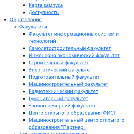
Карта кампуса
Доступность
Образование
Факультеты
Факультет информационных систем и
технологий
Самолетостроительный факультет
Инженерно-экономический факультет
Строительный факультет
Энергетический факультет
Подготовительный факультет
Машиностроительный факультет
Радиотехнический факультет
Гуманитарный факультет
Заочно-вечерний факультет
Центр открытого образования ФИСТ
Машиностроительный центр открытого
образования "Партнер"