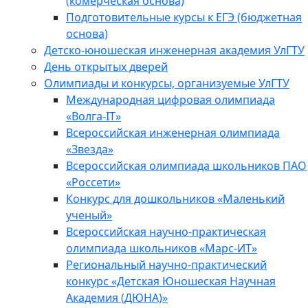
(комерческая основа)
Подготовительные курсы к ЕГЭ (бюджетная
основа)
Детско-юношеская инженерная академия УлГТУ
День открытых дверей
Олимпиады и конкурсы, организуемые УлГТУ
Международная цифровая олимпиада
«Волга-IT»
Всероссийская инженерная олимпиада
«Звезда»
Всероссийская олимпиада школьников ПАО
«Россети»
Конкурс для дошкольников «Маленький
ученый»
Всероссийская научно-практическая
олимпиада школьников «Марс-ИТ»
Региональный научно-практический
конкурс «Детская Юношеская Научная
Академия (ДЮНА)»