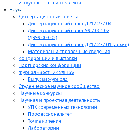
исскуственного интеллекта
Наука
Диссертационные советы
Диссертационный совет Д212.277.04
Диссертационный совет 99.2.001.02
(Д999.003.02)
Диссертационный совет Д212.277.01 (архив)
Материалы и справочные сведения
Конференции и выставки
Партнёрские конференции
Журнал «Вестник УлГТУ»
Выпуски журнала
Студенческое научное сообщество
Научные конкурсы
Научная и проектная деятельность
УПК современных технологий
Профессионалитет
Точка кипения
Лаборатории