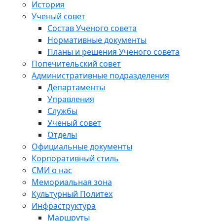
История
Ученый совет
Состав Ученого совета
Нормативные документы
Планы и решения Ученого совета
Попечительский совет
Административные подразделения
Департаменты
Управления
Службы
Ученый совет
Отделы
Официальные документы
Корпоративный стиль
СМИ о нас
Мемориальная зона
Культурный Политех
Инфраструктура
Маршруты