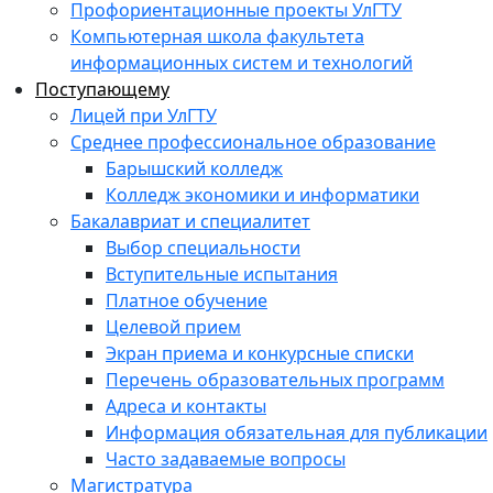
Профориентационные проекты УлГТУ
Компьютерная школа факультета
информационных систем и технологий
Поступающему
Лицей при УлГТУ
Среднее профессиональное образование
Барышский колледж
Колледж экономики и информатики
Бакалавриат и специалитет
Выбор специальности
Вступительные испытания
Платное обучение
Целевой прием
Экран приема и конкурсные списки
Перечень образовательных программ
Адреса и контакты
Информация обязательная для публикации
Часто задаваемые вопросы
Магистратура