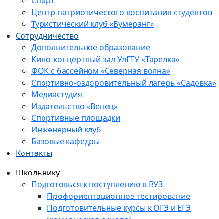
Спорт
Центр патриотического воспитания студентов
Туристический клуб «Бумеранг»
Сотрудничество
Дополнительное образование
Кино-концертный зал УлГТУ «Тарелка»
ФОК с бассейном «Северная волна»
Спортивно-оздоровительный лагерь «Садовка»
Медиастудия
Издательство «Венец»
Спортивные площадки
Инженерный клуб
Базовые кафедры
Контакты
Школьнику
Подготовься к поступлению в ВУЗ
Профориентационное тестирование
Подготовительные курсы к ОГЭ и ЕГЭ