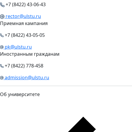
+7 (8422) 43-06-43
rector@ulstu.ru
Приемная кампания
+7 (8422) 43-05-05
pk@ulstu.ru
Иностранным гражданам
+7 (8422) 778-458
admission@ulstu.ru
Об университете