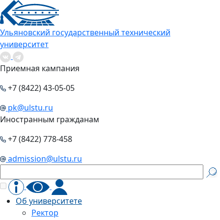
Ульяновский государственный технический
университет
Приемная кампания
+7 (8422) 43-05-05
pk@ulstu.ru
Иностранным гражданам
+7 (8422) 778-458
admission@ulstu.ru
Об университете
Ректор