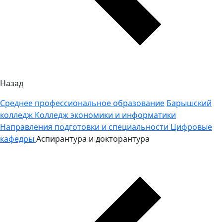
Назад
Среднее профессиональное образование
Барышский
колледж
Колледж экономики и информатики
Направления подготовки и специальности
Цифровые
кафедры
Аспирантура и докторантура