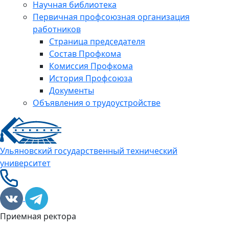
Научная библиотека
Первичная профсоюзная организация
работников
Страница председателя
Состав Профкома
Комиссия Профкома
История Профсоюза
Документы
Объявления о трудоустройстве
Ульяновский государственный технический
университет
Приемная ректора