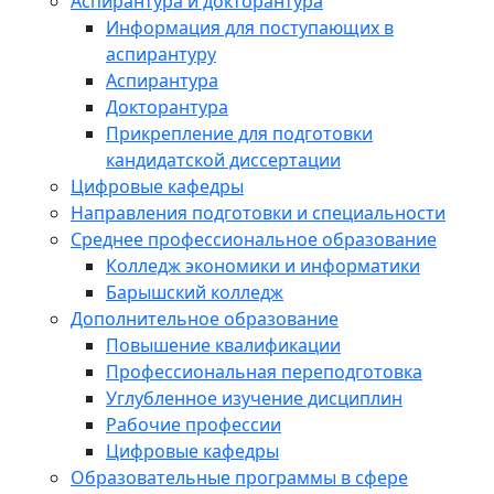
Аспирантура и докторантура
Информация для поступающих в
аспирантуру
Аспирантура
Докторантура
Прикрепление для подготовки
кандидатской диссертации
Цифровые кафедры
Направления подготовки и специальности
Среднее профессиональное образование
Колледж экономики и информатики
Барышский колледж
Дополнительное образование
Повышение квалификации
Профессиональная переподготовка
Углубленное изучение дисциплин
Рабочие профессии
Цифровые кафедры
Образовательные программы в сфере