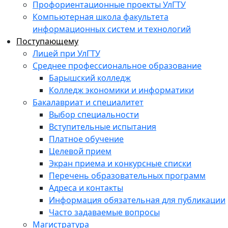
Профориентационные проекты УлГТУ
Компьютерная школа факультета
информационных систем и технологий
Поступающему
Лицей при УлГТУ
Среднее профессиональное образование
Барышский колледж
Колледж экономики и информатики
Бакалавриат и специалитет
Выбор специальности
Вступительные испытания
Платное обучение
Целевой прием
Экран приема и конкурсные списки
Перечень образовательных программ
Адреса и контакты
Информация обязательная для публикации
Часто задаваемые вопросы
Магистратура