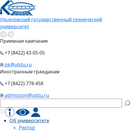
Ульяновский государственный технический
университет
Приемная кампания
+7 (8422) 43-05-05
pk@ulstu.ru
Иностранным гражданам
+7 (8422) 778-458
admission@ulstu.ru
Об университете
Ректор