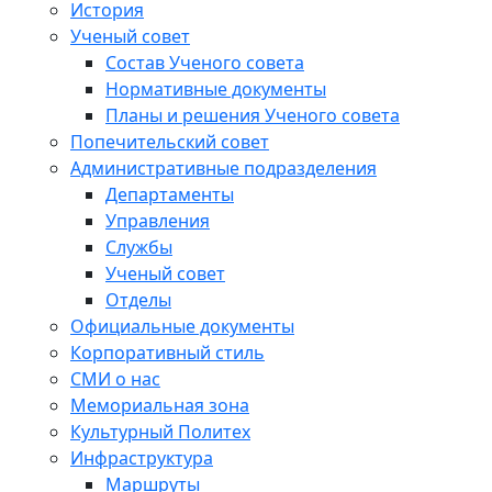
История
Ученый совет
Состав Ученого совета
Нормативные документы
Планы и решения Ученого совета
Попечительский совет
Административные подразделения
Департаменты
Управления
Службы
Ученый совет
Отделы
Официальные документы
Корпоративный стиль
СМИ о нас
Мемориальная зона
Культурный Политех
Инфраструктура
Маршруты