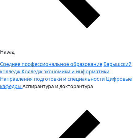
Назад
Среднее профессиональное образование
Барышский
колледж
Колледж экономики и информатики
Направления подготовки и специальности
Цифровые
кафедры
Аспирантура и докторантура