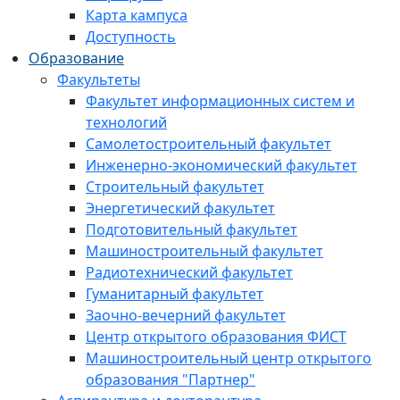
Карта кампуса
Доступность
Образование
Факультеты
Факультет информационных систем и
технологий
Самолетостроительный факультет
Инженерно-экономический факультет
Строительный факультет
Энергетический факультет
Подготовительный факультет
Машиностроительный факультет
Радиотехнический факультет
Гуманитарный факультет
Заочно-вечерний факультет
Центр открытого образования ФИСТ
Машиностроительный центр открытого
образования "Партнер"