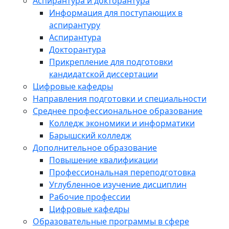
Аспирантура и докторантура
Информация для поступающих в
аспирантуру
Аспирантура
Докторантура
Прикрепление для подготовки
кандидатской диссертации
Цифровые кафедры
Направления подготовки и специальности
Среднее профессиональное образование
Колледж экономики и информатики
Барышский колледж
Дополнительное образование
Повышение квалификации
Профессиональная переподготовка
Углубленное изучение дисциплин
Рабочие профессии
Цифровые кафедры
Образовательные программы в сфере