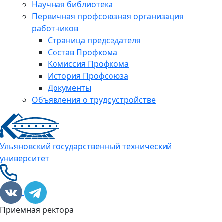
Научная библиотека
Первичная профсоюзная организация
работников
Страница председателя
Состав Профкома
Комиссия Профкома
История Профсоюза
Документы
Объявления о трудоустройстве
Ульяновский государственный технический
университет
Приемная ректора