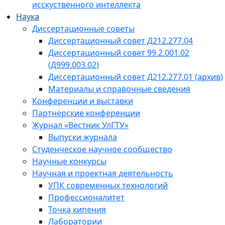
исскуственного интеллекта
Наука
Диссертационные советы
Диссертационный совет Д212.277.04
Диссертационный совет 99.2.001.02
(Д999.003.02)
Диссертационный совет Д212.277.01 (архив)
Материалы и справочные сведения
Конференции и выставки
Партнёрские конференции
Журнал «Вестник УлГТУ»
Выпуски журнала
Студенческое научное сообщество
Научные конкурсы
Научная и проектная деятельность
УПК современных технологий
Профессионалитет
Точка кипения
Лаборатории