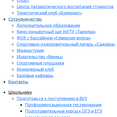
Спорт
Центр патриотического воспитания студентов
Туристический клуб «Бумеранг»
Сотрудничество
Дополнительное образование
Кино-концертный зал УлГТУ «Тарелка»
ФОК с бассейном «Северная волна»
Спортивно-оздоровительный лагерь «Садовка»
Медиастудия
Издательство «Венец»
Спортивные площадки
Инженерный клуб
Базовые кафедры
Контакты
Школьнику
Подготовься к поступлению в ВУЗ
Профориентационное тестирование
Подготовительные курсы к ОГЭ и ЕГЭ