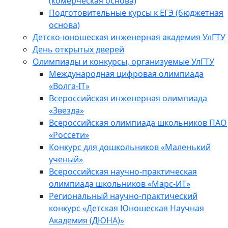
(комерческая основа)
Подготовительные курсы к ЕГЭ (бюджетная
основа)
Детско-юношеская инженерная академия УлГТУ
День открытых дверей
Олимпиады и конкурсы, организуемые УлГТУ
Международная цифровая олимпиада
«Волга-IT»
Всероссийская инженерная олимпиада
«Звезда»
Всероссийская олимпиада школьников ПАО
«Россети»
Конкурс для дошкольников «Маленький
ученый»
Всероссийская научно-практическая
олимпиада школьников «Марс-ИТ»
Региональный научно-практический
конкурс «Детская Юношеская Научная
Академия (ДЮНА)»