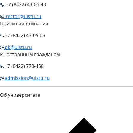
+7 (8422) 43-06-43
rector@ulstu.ru
Приемная кампания
+7 (8422) 43-05-05
pk@ulstu.ru
Иностранным гражданам
+7 (8422) 778-458
admission@ulstu.ru
Об университете