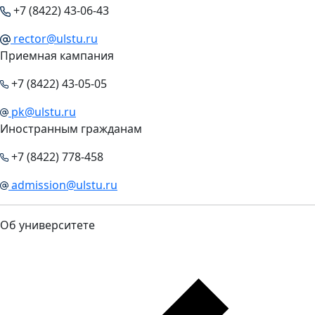
+7 (8422) 43-06-43
rector@ulstu.ru
Приемная кампания
+7 (8422) 43-05-05
pk@ulstu.ru
Иностранным гражданам
+7 (8422) 778-458
admission@ulstu.ru
Об университете