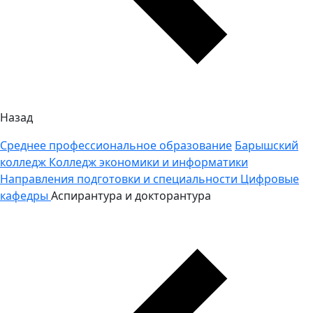
Назад
Среднее профессиональное образование
Барышский
колледж
Колледж экономики и информатики
Направления подготовки и специальности
Цифровые
кафедры
Аспирантура и докторантура