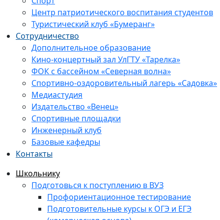
Спорт
Центр патриотического воспитания студентов
Туристический клуб «Бумеранг»
Сотрудничество
Дополнительное образование
Кино-концертный зал УлГТУ «Тарелка»
ФОК с бассейном «Северная волна»
Спортивно-оздоровительный лагерь «Садовка»
Медиастудия
Издательство «Венец»
Спортивные площадки
Инженерный клуб
Базовые кафедры
Контакты
Школьнику
Подготовься к поступлению в ВУЗ
Профориентационное тестирование
Подготовительные курсы к ОГЭ и ЕГЭ