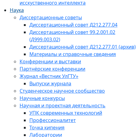
исскуственного интеллекта
Наука
Диссертационные советы
Диссертационный совет Д212.277.04
Диссертационный совет 99.2.001.02
(Д999.003.02)
Диссертационный совет Д212.277.01 (архив)
Материалы и справочные сведения
Конференции и выставки
Партнёрские конференции
Журнал «Вестник УлГТУ»
Выпуски журнала
Студенческое научное сообщество
Научные конкурсы
Научная и проектная деятельность
УПК современных технологий
Профессионалитет
Точка кипения
Лаборатории