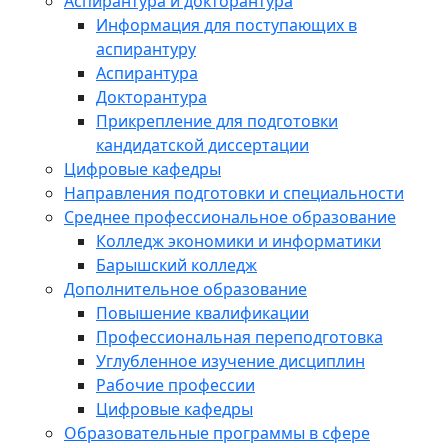
Аспирантура и докторантура
Информация для поступающих в
аспирантуру
Аспирантура
Докторантура
Прикрепление для подготовки
кандидатской диссертации
Цифровые кафедры
Направления подготовки и специальности
Среднее профессиональное образование
Колледж экономики и информатики
Барышский колледж
Дополнительное образование
Повышение квалификации
Профессиональная переподготовка
Углубленное изучение дисциплин
Рабочие профессии
Цифровые кафедры
Образовательные программы в сфере