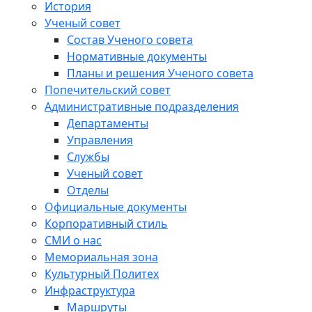
История
Ученый совет
Состав Ученого совета
Нормативные документы
Планы и решения Ученого совета
Попечительский совет
Административные подразделения
Департаменты
Управления
Службы
Ученый совет
Отделы
Официальные документы
Корпоративный стиль
СМИ о нас
Мемориальная зона
Культурный Политех
Инфраструктура
Маршруты