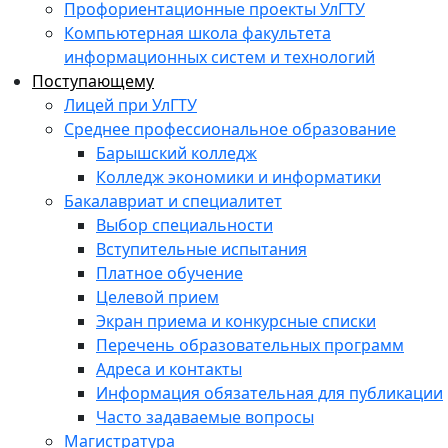
Профориентационные проекты УлГТУ
Компьютерная школа факультета
информационных систем и технологий
Поступающему
Лицей при УлГТУ
Среднее профессиональное образование
Барышский колледж
Колледж экономики и информатики
Бакалавриат и специалитет
Выбор специальности
Вступительные испытания
Платное обучение
Целевой прием
Экран приема и конкурсные списки
Перечень образовательных программ
Адреса и контакты
Информация обязательная для публикации
Часто задаваемые вопросы
Магистратура