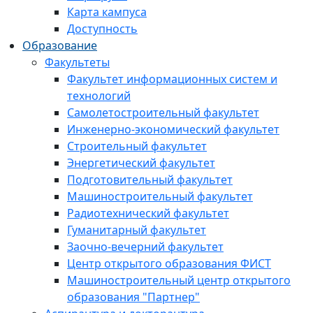
Карта кампуса
Доступность
Образование
Факультеты
Факультет информационных систем и
технологий
Самолетостроительный факультет
Инженерно-экономический факультет
Строительный факультет
Энергетический факультет
Подготовительный факультет
Машиностроительный факультет
Радиотехнический факультет
Гуманитарный факультет
Заочно-вечерний факультет
Центр открытого образования ФИСТ
Машиностроительный центр открытого
образования "Партнер"