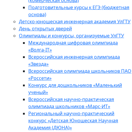
(комерческая основа)
Подготовительные курсы к ЕГЭ (бюджетная
основа)
Детско-юношеская инженерная академия УлГТУ
День открытых дверей
Олимпиады и конкурсы, организуемые УлГТУ
Международная цифровая олимпиада
«Волга-IT»
Всероссийская инженерная олимпиада
«Звезда»
Всероссийская олимпиада школьников ПАО
«Россети»
Конкурс для дошкольников «Маленький
ученый»
Всероссийская научно-практическая
олимпиада школьников «Марс-ИТ»
Региональный научно-практический
конкурс «Детская Юношеская Научная
Академия (ДЮНА)»