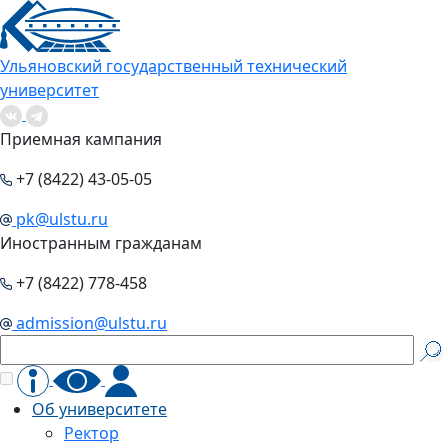
Ульяновский государственный технический
университет
Приемная кампания
+7 (8422) 43-05-05
pk@ulstu.ru
Иностранным гражданам
+7 (8422) 778-458
admission@ulstu.ru
Об университете
Ректор