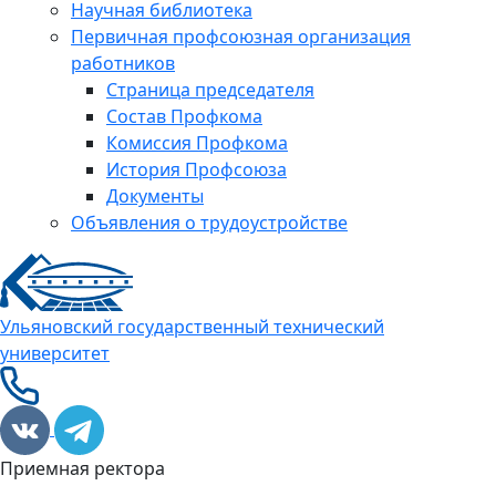
Научная библиотека
Первичная профсоюзная организация
работников
Страница председателя
Состав Профкома
Комиссия Профкома
История Профсоюза
Документы
Объявления о трудоустройстве
Ульяновский государственный технический
университет
Приемная ректора