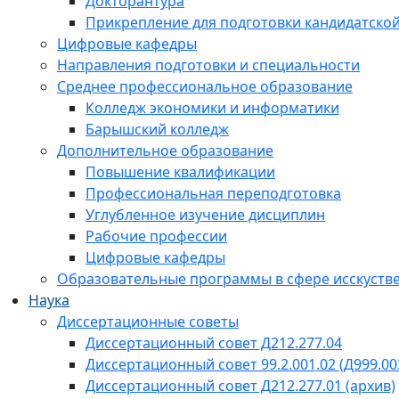
Докторантура
Прикрепление для подготовки кандидатско
Цифровые кафедры
Направления подготовки и специальности
Среднее профессиональное образование
Колледж экономики и информатики
Барышский колледж
Дополнительное образование
Повышение квалификации
Профессиональная переподготовка
Углубленное изучение дисциплин
Рабочие профессии
Цифровые кафедры
Образовательные программы в сфере исскустве
Наука
Диссертационные советы
Диссертационный совет Д212.277.04
Диссертационный совет 99.2.001.02 (Д999.00
Диссертационный совет Д212.277.01 (архив)