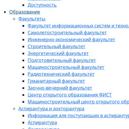
Доступность
Образование
Факультеты
Факультет информационных систем и техно
Самолетостроительный факультет
Инженерно-экономический факультет
Строительный факультет
Энергетический факультет
Подготовительный факультет
Машиностроительный факультет
Радиотехнический факультет
Гуманитарный факультет
Заочно-вечерний факультет
Центр открытого образования ФИСТ
Машиностроительный центр открытого обр
Аспирантура и докторантура
Информация для поступающих в аспиранту
Аспирантура