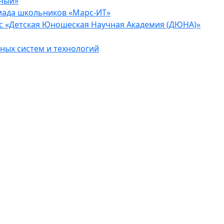
еный»
иада школьников «Марс-ИТ»
с «Детская Юношеская Научная Академия (ДЮНА)»
ых систем и технологий