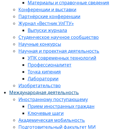
Материалы и справочные сведения
Конференции и выставки
Партнёрские конференции
Журнал «Вестник УлГТУ»
Выпуски журнала
Студенческое научное сообщество
Научные конкурсы
Научная и проектная деятельность
УПК современных технологий
Профессионалитет
Точка кипения
Лаборатории
Изобретательство
Международная деятельность
Иностранному поступающему
Прием иностранных граждан
Ключевые шаги
Академическая мобильность
Подготовительный факультет МИ