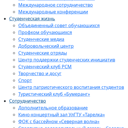
Международное сотрудничество
Международные конференции
Студенческая жизнь
Объединенный совет обучающихся
Профком обучающихся
Студенческие медиа
Добровольческий центр
Студенческие отряды
Центр поддержки студенческих инициатив
Студенческий клуб РСМ
Творчество и досуг
Спорт
Центр патриотического воспитания студентов
Туристический клуб «Бумеранг»
Сотрудничество
Дополнительное образование
Кино-концертный зал УлГТУ «Тарелка»
ФОК с бассейном «Северная волна»