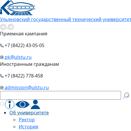
Ульяновский государственный технический университе
Приемная кампания
+7 (8422) 43-05-05
pk@ulstu.ru
Иностранным гражданам
+7 (8422) 778-458
admission@ulstu.ru
Об университете
Ректор
История