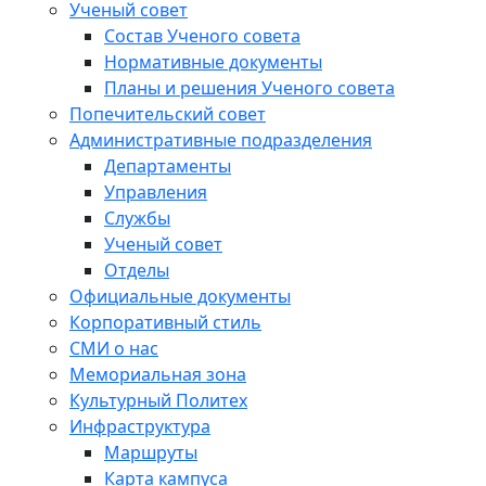
Ученый совет
Состав Ученого совета
Нормативные документы
Планы и решения Ученого совета
Попечительский совет
Административные подразделения
Департаменты
Управления
Службы
Ученый совет
Отделы
Официальные документы
Корпоративный стиль
СМИ о нас
Мемориальная зона
Культурный Политех
Инфраструктура
Маршруты
Карта кампуса