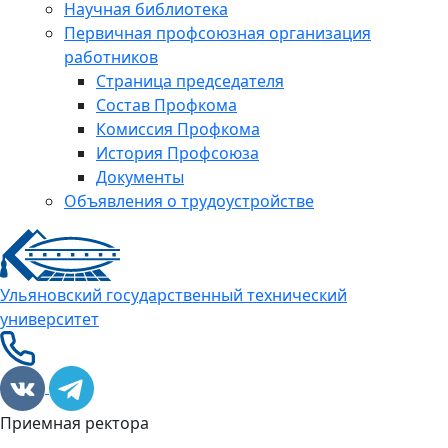
Научная библиотека
Первичная профсоюзная организация
работников
Страница председателя
Состав Профкома
Комиссия Профкома
История Профсоюза
Документы
Объявления о трудоустройстве
Ульяновский государственный технический
университет
Приемная ректора