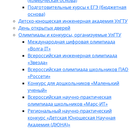
(комерческая основа)
Подготовительные курсы к ЕГЭ (бюджетная
основа)
Детско-юношеская инженерная академия УлГТУ
День открытых дверей
Олимпиады и конкурсы, организуемые УлГТУ
Международная цифровая олимпиада
«Волга-IT»
Всероссийская инженерная олимпиада
«Звезда»
Всероссийская олимпиада школьников ПАО
«Россети»
Конкурс для дошкольников «Маленький
ученый»
Всероссийская научно-практическая
олимпиада школьников «Марс-ИТ»
Региональный научно-практический
конкурс «Детская Юношеская Научная
Академия (ДЮНА)»