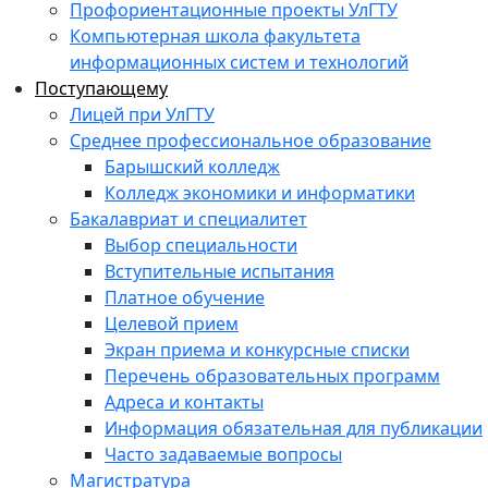
Профориентационные проекты УлГТУ
Компьютерная школа факультета
информационных систем и технологий
Поступающему
Лицей при УлГТУ
Среднее профессиональное образование
Барышский колледж
Колледж экономики и информатики
Бакалавриат и специалитет
Выбор специальности
Вступительные испытания
Платное обучение
Целевой прием
Экран приема и конкурсные списки
Перечень образовательных программ
Адреса и контакты
Информация обязательная для публикации
Часто задаваемые вопросы
Магистратура