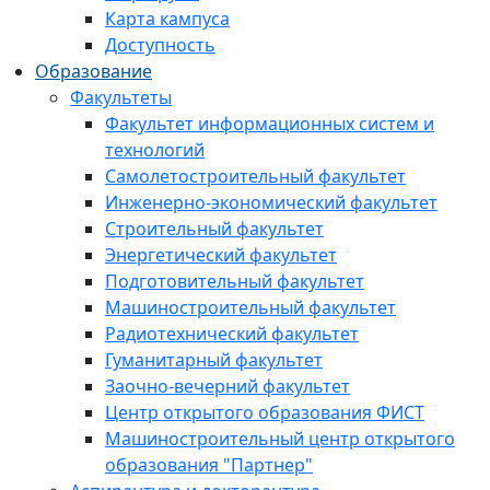
Карта кампуса
Доступность
Образование
Факультеты
Факультет информационных систем и
технологий
Самолетостроительный факультет
Инженерно-экономический факультет
Строительный факультет
Энергетический факультет
Подготовительный факультет
Машиностроительный факультет
Радиотехнический факультет
Гуманитарный факультет
Заочно-вечерний факультет
Центр открытого образования ФИСТ
Машиностроительный центр открытого
образования "Партнер"