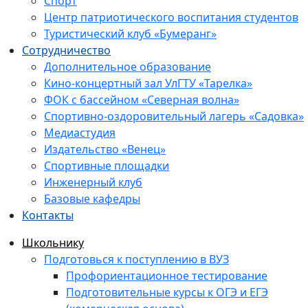
Спорт
Центр патриотического воспитания студентов
Туристический клуб «Бумеранг»
Сотрудничество
Дополнительное образование
Кино-концертный зал УлГТУ «Тарелка»
ФОК с бассейном «Северная волна»
Спортивно-оздоровительный лагерь «Садовка»
Медиастудия
Издательство «Венец»
Спортивные площадки
Инженерный клуб
Базовые кафедры
Контакты
Школьнику
Подготовься к поступлению в ВУЗ
Профориентационное тестирование
Подготовительные курсы к ОГЭ и ЕГЭ