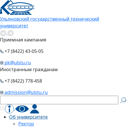
Ульяновский государственный технический
университет
Приемная кампания
+7 (8422) 43-05-05
pk@ulstu.ru
Иностранным гражданам
+7 (8422) 778-458
admission@ulstu.ru
Об университете
Ректор