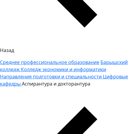
Назад
Среднее профессиональное образование
Барышский
колледж
Колледж экономики и информатики
Направления подготовки и специальности
Цифровые
кафедры
Аспирантура и докторантура