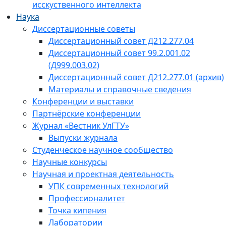
исскуственного интеллекта
Наука
Диссертационные советы
Диссертационный совет Д212.277.04
Диссертационный совет 99.2.001.02
(Д999.003.02)
Диссертационный совет Д212.277.01 (архив)
Материалы и справочные сведения
Конференции и выставки
Партнёрские конференции
Журнал «Вестник УлГТУ»
Выпуски журнала
Студенческое научное сообщество
Научные конкурсы
Научная и проектная деятельность
УПК современных технологий
Профессионалитет
Точка кипения
Лаборатории