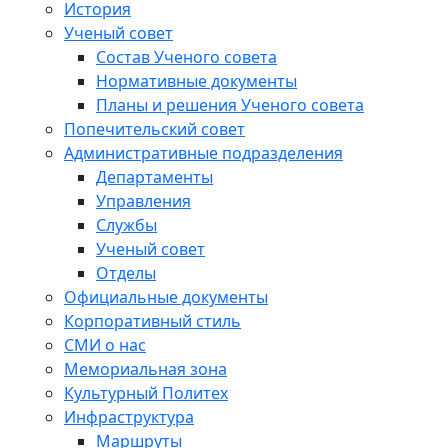
История
Ученый совет
Состав Ученого совета
Нормативные документы
Планы и решения Ученого совета
Попечительский совет
Административные подразделения
Департаменты
Управления
Службы
Ученый совет
Отделы
Официальные документы
Корпоративный стиль
СМИ о нас
Мемориальная зона
Культурный Политех
Инфраструктура
Маршруты