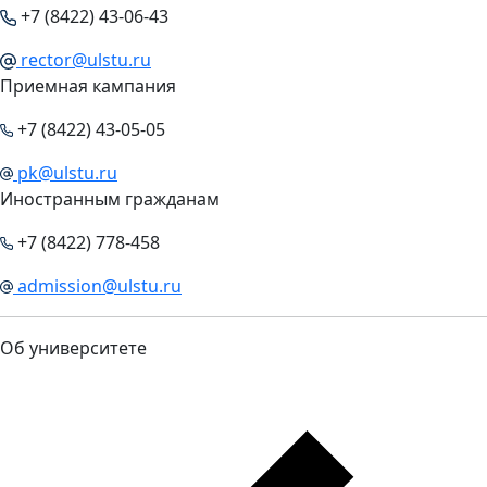
+7 (8422) 43-06-43
rector@ulstu.ru
Приемная кампания
+7 (8422) 43-05-05
pk@ulstu.ru
Иностранным гражданам
+7 (8422) 778-458
admission@ulstu.ru
Об университете