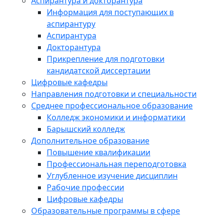
Аспирантура и докторантура
Информация для поступающих в
аспирантуру
Аспирантура
Докторантура
Прикрепление для подготовки
кандидатской диссертации
Цифровые кафедры
Направления подготовки и специальности
Среднее профессиональное образование
Колледж экономики и информатики
Барышский колледж
Дополнительное образование
Повышение квалификации
Профессиональная переподготовка
Углубленное изучение дисциплин
Рабочие профессии
Цифровые кафедры
Образовательные программы в сфере