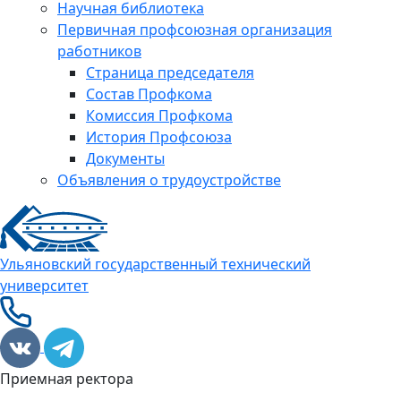
Научная библиотека
Первичная профсоюзная организация
работников
Страница председателя
Состав Профкома
Комиссия Профкома
История Профсоюза
Документы
Объявления о трудоустройстве
Ульяновский государственный технический
университет
Приемная ректора