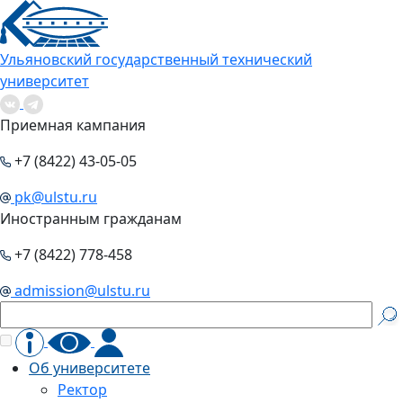
Ульяновский государственный технический
университет
Приемная кампания
+7 (8422) 43-05-05
pk@ulstu.ru
Иностранным гражданам
+7 (8422) 778-458
admission@ulstu.ru
Об университете
Ректор