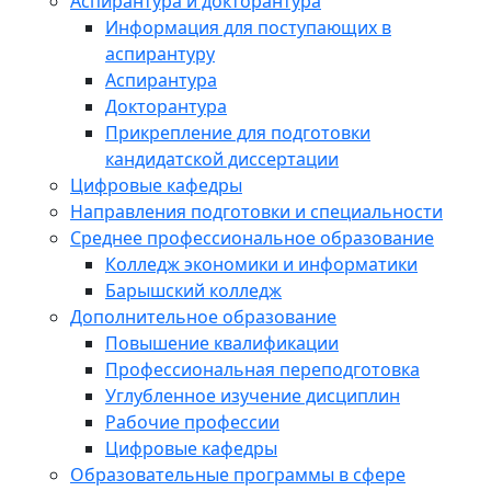
Аспирантура и докторантура
Информация для поступающих в
аспирантуру
Аспирантура
Докторантура
Прикрепление для подготовки
кандидатской диссертации
Цифровые кафедры
Направления подготовки и специальности
Среднее профессиональное образование
Колледж экономики и информатики
Барышский колледж
Дополнительное образование
Повышение квалификации
Профессиональная переподготовка
Углубленное изучение дисциплин
Рабочие профессии
Цифровые кафедры
Образовательные программы в сфере