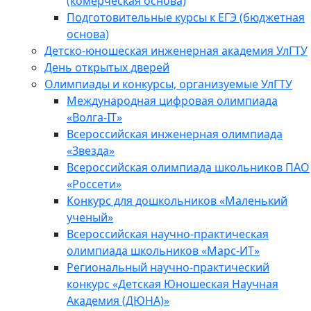
(комерческая основа)
Подготовительные курсы к ЕГЭ (бюджетная
основа)
Детско-юношеская инженерная академия УлГТУ
День открытых дверей
Олимпиады и конкурсы, организуемые УлГТУ
Международная цифровая олимпиада
«Волга-IT»
Всероссийская инженерная олимпиада
«Звезда»
Всероссийская олимпиада школьников ПАО
«Россети»
Конкурс для дошкольников «Маленький
ученый»
Всероссийская научно-практическая
олимпиада школьников «Марс-ИТ»
Региональный научно-практический
конкурс «Детская Юношеская Научная
Академия (ДЮНА)»