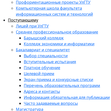
Профориентационные проекты УлГТУ
Компьютерная школа факультета
информационных систем и технологий
Поступающему
Лицей при УлГТУ
Среднее профессиональное образование
Барышский колледж
Колледж экономики и информатики
Бакалавриат и специалитет
Выбор специальности
Вступительные испытания
Платное обучение
Целевой прием
Экран приема и конкурсные списки
Перечень образовательных программ
Адреса и контакты
Информация обязательная для публикации
Часто задаваемые вопросы
Магистратура