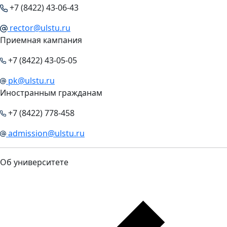
+7 (8422) 43-06-43
rector@ulstu.ru
Приемная кампания
+7 (8422) 43-05-05
pk@ulstu.ru
Иностранным гражданам
+7 (8422) 778-458
admission@ulstu.ru
Об университете