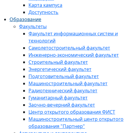
Карта кампуса
Доступность
Образование
Факультеты
Факультет информационных систем и
технологий
Самолетостроительный факультет
Инженерно-экономический факультет
Строительный факультет
Энергетический факультет
Подготовительный факультет
Машиностроительный факультет
Радиотехнический факультет
Гуманитарный факультет
Заочно-вечерний факультет
Центр открытого образования ФИСТ
Машиностроительный центр открытого
образования "Партнер"