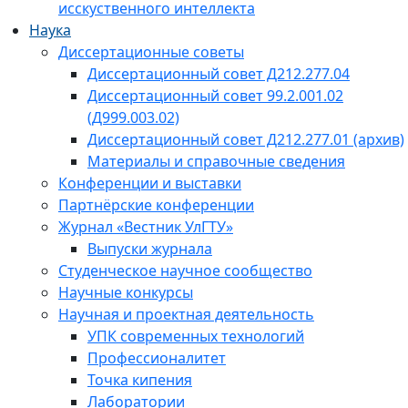
исскуственного интеллекта
Наука
Диссертационные советы
Диссертационный совет Д212.277.04
Диссертационный совет 99.2.001.02
(Д999.003.02)
Диссертационный совет Д212.277.01 (архив)
Материалы и справочные сведения
Конференции и выставки
Партнёрские конференции
Журнал «Вестник УлГТУ»
Выпуски журнала
Студенческое научное сообщество
Научные конкурсы
Научная и проектная деятельность
УПК современных технологий
Профессионалитет
Точка кипения
Лаборатории