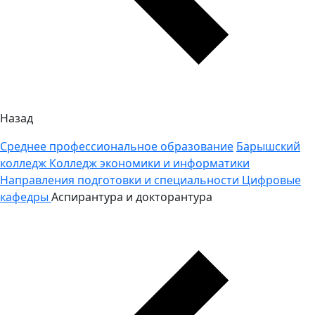
Назад
Среднее профессиональное образование
Барышский
колледж
Колледж экономики и информатики
Направления подготовки и специальности
Цифровые
кафедры
Аспирантура и докторантура