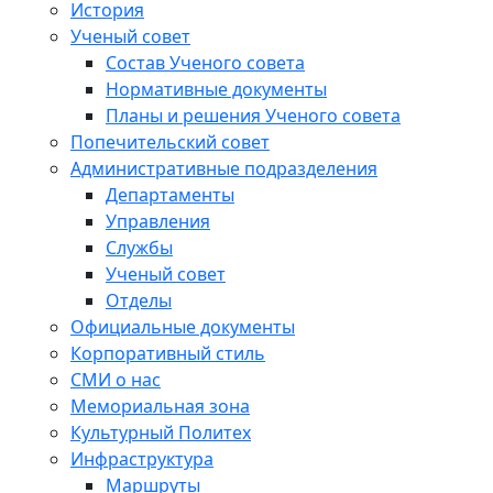
История
Ученый совет
Состав Ученого совета
Нормативные документы
Планы и решения Ученого совета
Попечительский совет
Административные подразделения
Департаменты
Управления
Службы
Ученый совет
Отделы
Официальные документы
Корпоративный стиль
СМИ о нас
Мемориальная зона
Культурный Политех
Инфраструктура
Маршруты