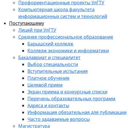
Профориентационные проекты УлГТУ
Компьютерная школа факультета
информационных систем и технологий
Поступающему
Лицей при УлГТУ
Среднее профессиональное образование
Барышский колледж
Колледж экономики и информатики
Бакалавриат и специалитет
Выбор специальности
Вступительные испытания
Платное обучение
Целевой прием
Экран приема и конкурсные списки
Перечень образовательных программ
Адреса и контакты
Информация обязательная для публикации
Часто задаваемые вопросы
Магистратура