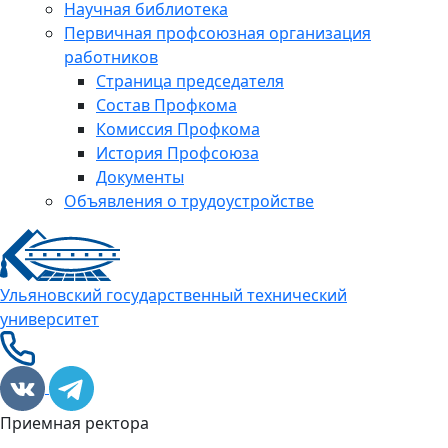
Научная библиотека
Первичная профсоюзная организация
работников
Страница председателя
Состав Профкома
Комиссия Профкома
История Профсоюза
Документы
Объявления о трудоустройстве
Ульяновский государственный технический
университет
Приемная ректора