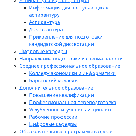
Аспирантура и докторантура
Информация для поступающих в
аспирантуру
Аспирантура
Докторантура
Прикрепление для подготовки
кандидатской диссертации
Цифровые кафедры
Направления подготовки и специальности
Среднее профессиональное образование
Колледж экономики и информатики
Барышский колледж
Дополнительное образование
Повышение квалификации
Профессиональная переподготовка
Углубленное изучение дисциплин
Рабочие профессии
Цифровые кафедры
Образовательные программы в сфере