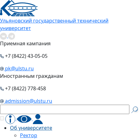
Ульяновский государственный технический
университет
Приемная кампания
+7 (8422) 43-05-05
pk@ulstu.ru
Иностранным гражданам
+7 (8422) 778-458
admission@ulstu.ru
Об университете
Ректор