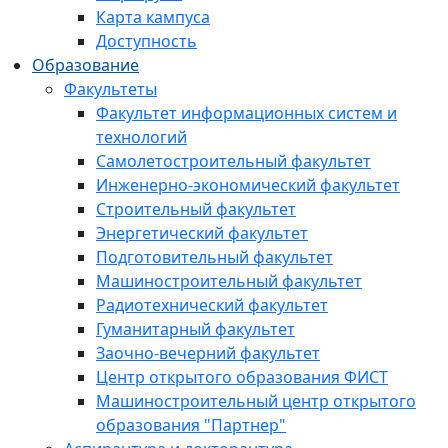
Карта кампуса
Доступность
Образование
Факультеты
Факультет информационных систем и
технологий
Самолетостроительный факультет
Инженерно-экономический факультет
Строительный факультет
Энергетический факультет
Подготовительный факультет
Машиностроительный факультет
Радиотехнический факультет
Гуманитарный факультет
Заочно-вечерний факультет
Центр открытого образования ФИСТ
Машиностроительный центр открытого
образования "Партнер"