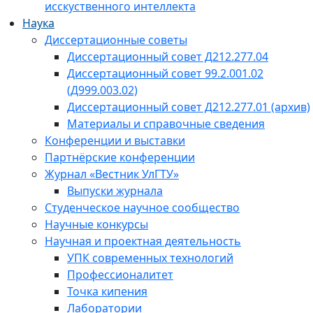
исскуственного интеллекта
Наука
Диссертационные советы
Диссертационный совет Д212.277.04
Диссертационный совет 99.2.001.02
(Д999.003.02)
Диссертационный совет Д212.277.01 (архив)
Материалы и справочные сведения
Конференции и выставки
Партнёрские конференции
Журнал «Вестник УлГТУ»
Выпуски журнала
Студенческое научное сообщество
Научные конкурсы
Научная и проектная деятельность
УПК современных технологий
Профессионалитет
Точка кипения
Лаборатории