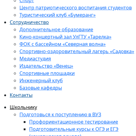
Спорт
Центр патриотического воспитания студентов
Туристический клуб «Бумеранг»
Сотрудничество
Дополнительное образование
Кино-концертный зал УлГТУ «Тарелка»
ФОК с бассейном «Северная волна»
Спортивно-оздоровительный лагерь «Садовка»
Медиастудия
Издательство «Венец»
Спортивные площадки
Инженерный клуб
Базовые кафедры
Контакты
Школьнику
Подготовься к поступлению в ВУЗ
Профориентационное тестирование
Подготовительные курсы к ОГЭ и ЕГЭ