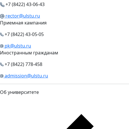
+7 (8422) 43-06-43
rector@ulstu.ru
Приемная кампания
+7 (8422) 43-05-05
pk@ulstu.ru
Иностранным гражданам
+7 (8422) 778-458
admission@ulstu.ru
Об университете