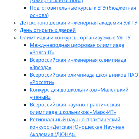
(комерческая основа)
Подготовительные курсы к ЕГЭ (бюджетная
основа)
Детско-юношеская инженерная академия УлГТУ
День открытых дверей
Олимпиады и конкурсы, организуемые УлГТУ
Международная цифровая олимпиада
«Волга-IT»
Всероссийская инженерная олимпиада
«Звезда»
Всероссийская олимпиада школьников ПАО
«Россети»
Конкурс для дошкольников «Маленький
ученый»
Всероссийская научно-практическая
олимпиада школьников «Марс-ИТ»
Региональный научно-практический
конкурс «Детская Юношеская Научная
Академия (ДЮНА)»