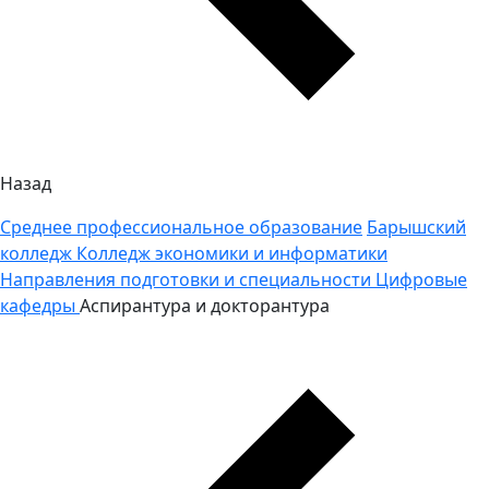
Назад
Среднее профессиональное образование
Барышский
колледж
Колледж экономики и информатики
Направления подготовки и специальности
Цифровые
кафедры
Аспирантура и докторантура