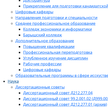
Докторантура
Прикрепление для подготовки кандидатско
Цифровые кафедры
Направления подготовки и специальности
Среднее профессиональное образование
Колледж экономики и информатики
Барышский колледж
Дополнительное образование
Повышение квалификации
Профессиональная переподготовка
Углубленное изучение дисциплин
Рабочие профессии
Цифровые кафедры
Образовательные программы в сфере исскустве
Наука
Диссертационные советы
Диссертационный совет Д212.277.04
Диссертационный совет 99.2.001.02 (Д999.00
Диссертационный совет Д212.277.01 (архив)