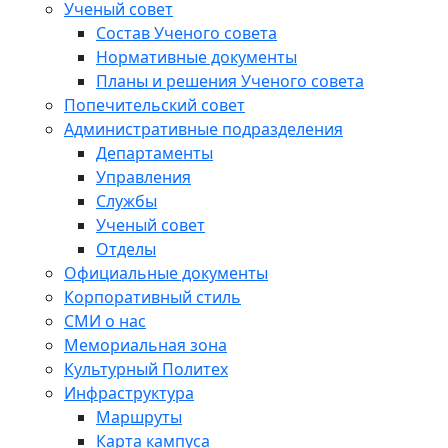
Ученый совет
Состав Ученого совета
Нормативные документы
Планы и решения Ученого совета
Попечительский совет
Административные подразделения
Департаменты
Управления
Службы
Ученый совет
Отделы
Официальные документы
Корпоративный стиль
СМИ о нас
Мемориальная зона
Культурный Политех
Инфраструктура
Маршруты
Карта кампуса