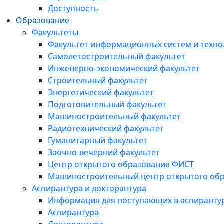
Доступность
Образование
Факультеты
Факультет информационных систем и техно
Самолетостроительный факультет
Инженерно-экономический факультет
Строительный факультет
Энергетический факультет
Подготовительный факультет
Машиностроительный факультет
Радиотехнический факультет
Гуманитарный факультет
Заочно-вечерний факультет
Центр открытого образования ФИСТ
Машиностроительный центр открытого обр
Аспирантура и докторантура
Информация для поступающих в аспиранту
Аспирантура