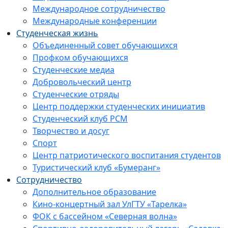
Международное сотрудничество
Международные конференции
Студенческая жизнь
Объединенный совет обучающихся
Профком обучающихся
Студенческие медиа
Добровольческий центр
Студенческие отряды
Центр поддержки студенческих инициатив
Студенческий клуб РСМ
Творчество и досуг
Спорт
Центр патриотического воспитания студентов
Туристический клуб «Бумеранг»
Сотрудничество
Дополнительное образование
Кино-концертный зал УлГТУ «Тарелка»
ФОК с бассейном «Северная волна»