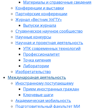
Материалы и справочные сведения
Конференции и выставки
Партнёрские конференции
Журнал «Вестник УлГТУ»
Выпуски журнала
Студенческое научное сообщество
Научные конкурсы
Научная и проектная деятельность
УПК современных технологий
Профессионалитет
Точка кипения
Лаборатории
Изобретательство
Международная деятельность
Иностранному поступающему
Прием иностранных граждан
Ключевые шаги
Академическая мобильность
Подготовительный факультет МИ