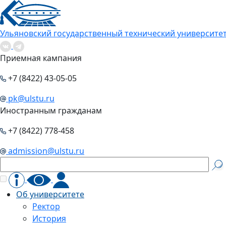
Ульяновский государственный технический университе
Приемная кампания
+7 (8422) 43-05-05
pk@ulstu.ru
Иностранным гражданам
+7 (8422) 778-458
admission@ulstu.ru
Об университете
Ректор
История