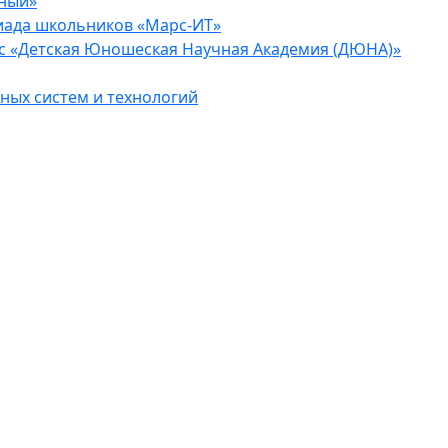
еный»
иада школьников «Марс-ИТ»
с «Детская Юношеская Научная Академия (ДЮНА)»
ых систем и технологий