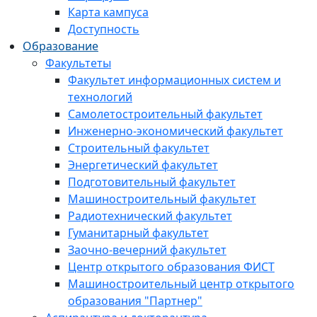
Карта кампуса
Доступность
Образование
Факультеты
Факультет информационных систем и
технологий
Самолетостроительный факультет
Инженерно-экономический факультет
Строительный факультет
Энергетический факультет
Подготовительный факультет
Машиностроительный факультет
Радиотехнический факультет
Гуманитарный факультет
Заочно-вечерний факультет
Центр открытого образования ФИСТ
Машиностроительный центр открытого
образования "Партнер"