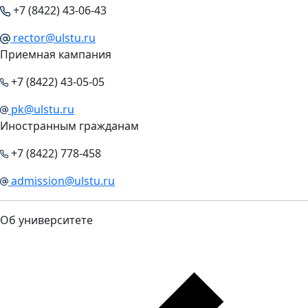
+7 (8422) 43-06-43
rector@ulstu.ru
Приемная кампания
+7 (8422) 43-05-05
pk@ulstu.ru
Иностранным гражданам
+7 (8422) 778-458
admission@ulstu.ru
Об университете