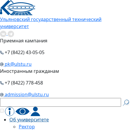
Ульяновский государственный технический
университет
Приемная кампания
+7 (8422) 43-05-05
pk@ulstu.ru
Иностранным гражданам
+7 (8422) 778-458
admission@ulstu.ru
Об университете
Ректор