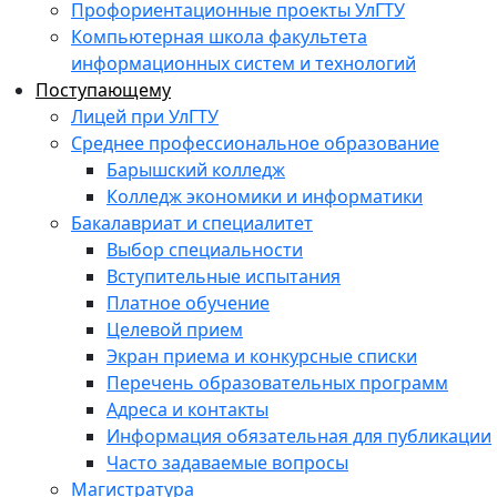
Профориентационные проекты УлГТУ
Компьютерная школа факультета
информационных систем и технологий
Поступающему
Лицей при УлГТУ
Среднее профессиональное образование
Барышский колледж
Колледж экономики и информатики
Бакалавриат и специалитет
Выбор специальности
Вступительные испытания
Платное обучение
Целевой прием
Экран приема и конкурсные списки
Перечень образовательных программ
Адреса и контакты
Информация обязательная для публикации
Часто задаваемые вопросы
Магистратура