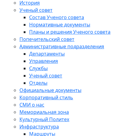
История
Ученый совет
Состав Ученого совета
Нормативные документы
Планы и решения Ученого совета
Попечительский совет
Административные подразделения
Департаменты
Управления
Службы
Ученый совет
Отделы
Официальные документы
Корпоративный стиль
СМИ о нас
Мемориальная зона
Культурный Политех
Инфраструктура
Маршруты