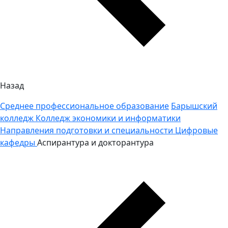
Назад
Среднее профессиональное образование
Барышский
колледж
Колледж экономики и информатики
Направления подготовки и специальности
Цифровые
кафедры
Аспирантура и докторантура