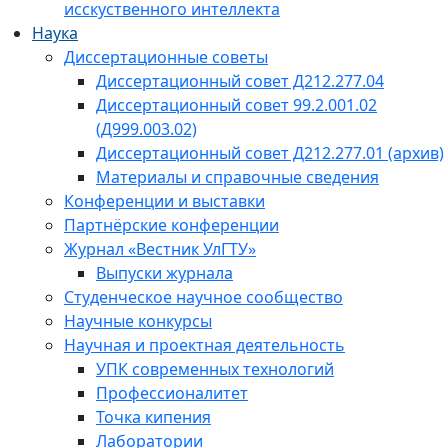
исскуственного интеллекта
Наука
Диссертационные советы
Диссертационный совет Д212.277.04
Диссертационный совет 99.2.001.02
(Д999.003.02)
Диссертационный совет Д212.277.01 (архив)
Материалы и справочные сведения
Конференции и выставки
Партнёрские конференции
Журнал «Вестник УлГТУ»
Выпуски журнала
Студенческое научное сообщество
Научные конкурсы
Научная и проектная деятельность
УПК современных технологий
Профессионалитет
Точка кипения
Лаборатории