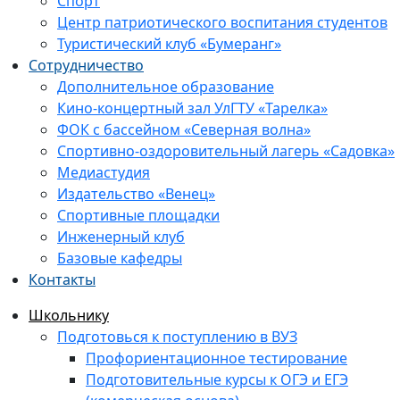
Спорт
Центр патриотического воспитания студентов
Туристический клуб «Бумеранг»
Сотрудничество
Дополнительное образование
Кино-концертный зал УлГТУ «Тарелка»
ФОК с бассейном «Северная волна»
Спортивно-оздоровительный лагерь «Садовка»
Медиастудия
Издательство «Венец»
Спортивные площадки
Инженерный клуб
Базовые кафедры
Контакты
Школьнику
Подготовься к поступлению в ВУЗ
Профориентационное тестирование
Подготовительные курсы к ОГЭ и ЕГЭ