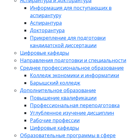
Аспирантура и докторантура
Информация для поступающих в
аспирантуру
Аспирантура
Докторантура
Прикрепление для подготовки
кандидатской диссертации
Цифровые кафедры
Направления подготовки и специальности
Среднее профессиональное образование
Колледж экономики и информатики
Барышский колледж
Дополнительное образование
Повышение квалификации
Профессиональная переподготовка
Углубленное изучение дисциплин
Рабочие профессии
Цифровые кафедры
Образовательные программы в сфере