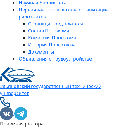
Научная библиотека
Первичная профсоюзная организация
работников
Страница председателя
Состав Профкома
Комиссия Профкома
История Профсоюза
Документы
Объявления о трудоустройстве
Ульяновский государственный технический
университет
Приемная ректора