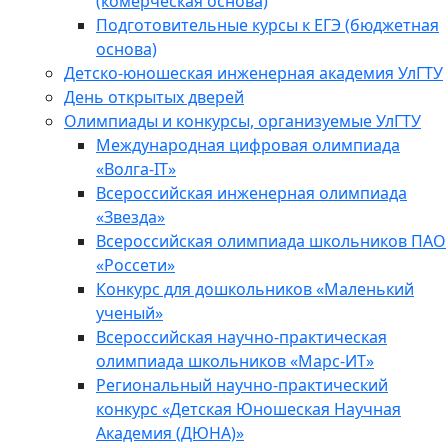
(комерческая основа)
Подготовительные курсы к ЕГЭ (бюджетная
основа)
Детско-юношеская инженерная академия УлГТУ
День открытых дверей
Олимпиады и конкурсы, организуемые УлГТУ
Международная цифровая олимпиада
«Волга-IT»
Всероссийская инженерная олимпиада
«Звезда»
Всероссийская олимпиада школьников ПАО
«Россети»
Конкурс для дошкольников «Маленький
ученый»
Всероссийская научно-практическая
олимпиада школьников «Марс-ИТ»
Региональный научно-практический
конкурс «Детская Юношеская Научная
Академия (ДЮНА)»