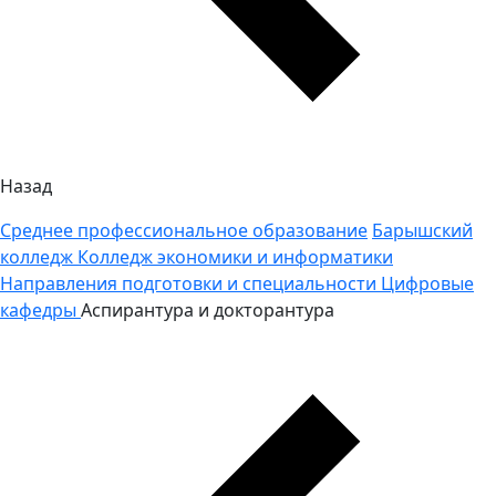
Назад
Среднее профессиональное образование
Барышский
колледж
Колледж экономики и информатики
Направления подготовки и специальности
Цифровые
кафедры
Аспирантура и докторантура