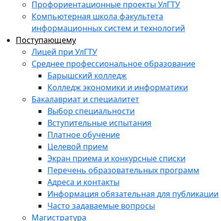
Профориентационные проекты УлГТУ
Компьютерная школа факультета
информационных систем и технологий
Поступающему
Лицей при УлГТУ
Среднее профессиональное образование
Барышский колледж
Колледж экономики и информатики
Бакалавриат и специалитет
Выбор специальности
Вступительные испытания
Платное обучение
Целевой прием
Экран приема и конкурсные списки
Перечень образовательных программ
Адреса и контакты
Информация обязательная для публикации
Часто задаваемые вопросы
Магистратура