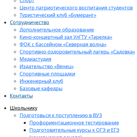
Спорт
Центр патриотического воспитания студентов
Туристический клуб «Бумеранг»
Сотрудничество
Дополнительное образование
Кино-концертный зал УлГТУ «Тарелка»
ФОК с бассейном «Северная волна»
Спортивно-оздоровительный лагерь «Садовка»
Медиастудия
Издательство «Венец»
Спортивные площадки
Инженерный клуб
Базовые кафедры
Контакты
Школьнику
Подготовься к поступлению в ВУЗ
Профориентационное тестирование
Подготовительные курсы к ОГЭ и ЕГЭ