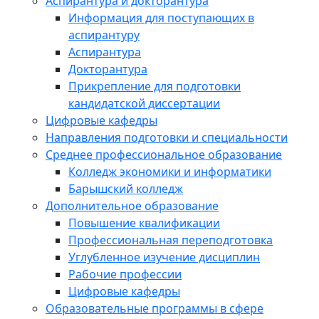
Аспирантура и докторантура
Информация для поступающих в
аспирантуру
Аспирантура
Докторантура
Прикрепление для подготовки
кандидатской диссертации
Цифровые кафедры
Направления подготовки и специальности
Среднее профессиональное образование
Колледж экономики и информатики
Барышский колледж
Дополнительное образование
Повышение квалификации
Профессиональная переподготовка
Углубленное изучение дисциплин
Рабочие профессии
Цифровые кафедры
Образовательные программы в сфере