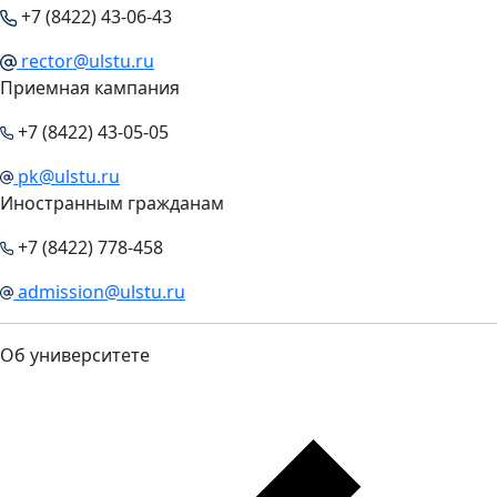
+7 (8422) 43-06-43
rector@ulstu.ru
Приемная кампания
+7 (8422) 43-05-05
pk@ulstu.ru
Иностранным гражданам
+7 (8422) 778-458
admission@ulstu.ru
Об университете