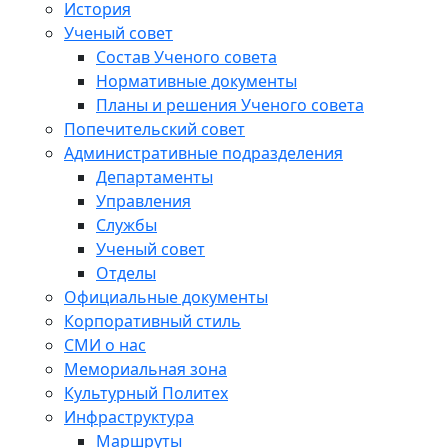
История
Ученый совет
Состав Ученого совета
Нормативные документы
Планы и решения Ученого совета
Попечительский совет
Административные подразделения
Департаменты
Управления
Службы
Ученый совет
Отделы
Официальные документы
Корпоративный стиль
СМИ о нас
Мемориальная зона
Культурный Политех
Инфраструктура
Маршруты