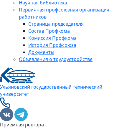
Научная библиотека
Первичная профсоюзная организация
работников
Страница председателя
Состав Профкома
Комиссия Профкома
История Профсоюза
Документы
Объявления о трудоустройстве
Ульяновский государственный технический
университет
Приемная ректора