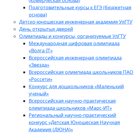
(комерческая основа)
Подготовительные курсы к ЕГЭ (бюджетная
основа)
Детско-юношеская инженерная академия УлГТУ
День открытых дверей
Олимпиады и конкурсы, организуемые УлГТУ
Международная цифровая олимпиада
«Волга-IT»
Всероссийская инженерная олимпиада
«Звезда»
Всероссийская олимпиада школьников ПАО
«Россети»
Конкурс для дошкольников «Маленький
ученый»
Всероссийская научно-практическая
олимпиада школьников «Марс-ИТ»
Региональный научно-практический
конкурс «Детская Юношеская Научная
Академия (ДЮНА)»