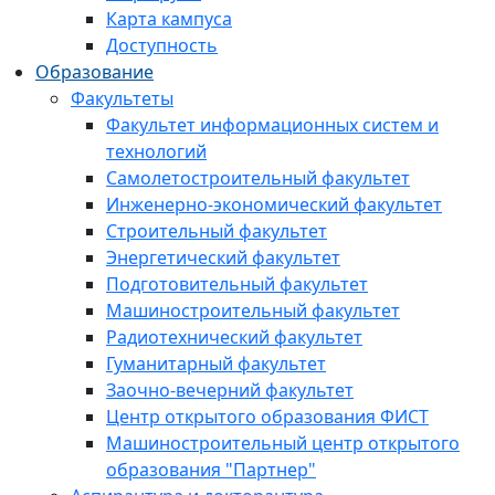
Карта кампуса
Доступность
Образование
Факультеты
Факультет информационных систем и
технологий
Самолетостроительный факультет
Инженерно-экономический факультет
Строительный факультет
Энергетический факультет
Подготовительный факультет
Машиностроительный факультет
Радиотехнический факультет
Гуманитарный факультет
Заочно-вечерний факультет
Центр открытого образования ФИСТ
Машиностроительный центр открытого
образования "Партнер"