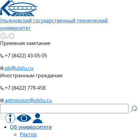
Ульяновский государственный технический
университет
Приемная кампания
+7 (8422) 43-05-05
pk@ulstu.ru
Иностранным гражданам
+7 (8422) 778-458
admission@ulstu.ru
Об университете
Ректор