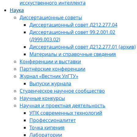
исскуственного интеллекта
Наука
Диссертационные советы
Диссертационный совет Д212.277.04
Диссертационный совет 99.2.001.02
(Д999.003.02)
Диссертационный совет Д212.277.01 (архив)
Материалы и справочные сведения
Конференции и выставки
Партнёрские конференции
Журнал «Вестник УлГТУ»
Выпуски журнала
Студенческое научное сообщество
Научные конкурсы
Научная и проектная деятельность
УПК современных технологий
Профессионалитет
Точка кипения
Лаборатории